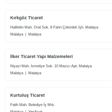
Kırkgöz Ticaret
Halfettin Mah. Oral Sok. 8 Fahri Çekirdek İşh. Malatya
Malatya
|
Malatya
İlker Ticaret Yapı Malzemeleri
Niyazi Mah. İsmetiye Sok. 10 Mazıcı Apt. Malatya
Malatya
|
Malatya
Kurtuluş Ticaret
Fatih Mah. Belediye İş Mrk.
Malatya
|
Yeşilyurt