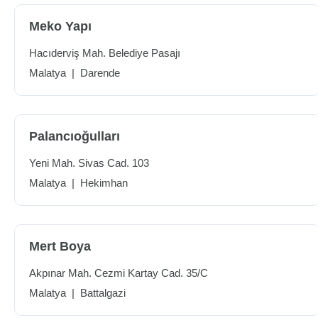
Meko Yapı
Hacıderviş Mah. Belediye Pasajı
Malatya
|
Darende
Palancıoğulları
Yeni Mah. Sivas Cad. 103
Malatya
|
Hekimhan
Mert Boya
Akpınar Mah. Cezmi Kartay Cad. 35/C
Malatya
|
Battalgazi