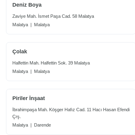
Deniz Boya
Zaviye Mah. İsmet Paşa Cad. 58 Malatya
Malatya
|
Malatya
Çolak
Halfettin Mah. Halfettin Sok. 39 Malatya
Malatya
|
Malatya
Piriler İnşaat
İbrahimpaşa Mah. Köşger Hafız Cad. 11 Hacı Hasan Efendi
Çrş.
Malatya
|
Darende