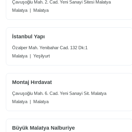
Çavuşoğlu Mah. 2. Cad. Yeni Sanayi Sitesi Malatya
Malatya
|
Malatya
İstanbul Yapı
Özalper Mah. Yenibahar Cad. 132 Dk:1
Malatya
|
Yeşilyurt
Montaj Hırdavat
Çavuşoğlu Mah. 6. Cad. Yeni Sanayi Sit. Malatya
Malatya
|
Malatya
Büyük Malatya Nalburiye