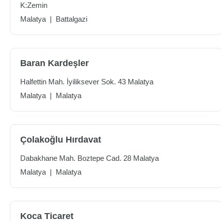
K:Zemin
Malatya
|
Battalgazi
Baran Kardeşler
Halfettin Mah. İyiliksever Sok. 43 Malatya
Malatya
|
Malatya
Çolakoğlu Hırdavat
Dabakhane Mah. Boztepe Cad. 28 Malatya
Malatya
|
Malatya
Koca Ticaret