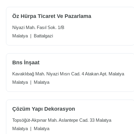
Öz Hürpa Ticaret Ve Pazarlama
Niyazi Mah. Fasıl Sok. 1/B
Malatya
|
Battalgazi
Bns İnşaat
Kavaklıbağ Mah. Niyazi Mısrı Cad. 4 Atakan Apt. Malatya
Malatya
|
Malatya
Çözüm Yapı Dekorasyon
Topsöğüt-Akpınar Mah. Aslantepe Cad. 33 Malatya
Malatya
|
Malatya