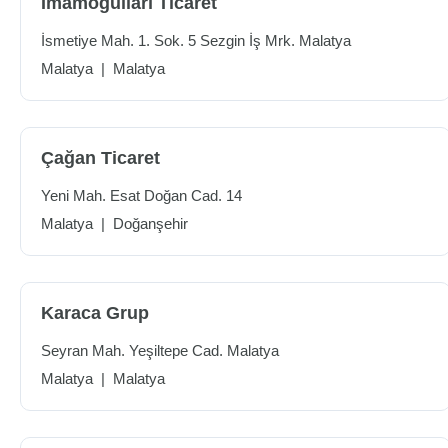
İmamoğulları Ticaret
İsmetiye Mah. 1. Sok. 5 Sezgin İş Mrk. Malatya
Malatya
|
Malatya
Çağan Ticaret
Yeni Mah. Esat Doğan Cad. 14
Malatya
|
Doğanşehir
Karaca Grup
Seyran Mah. Yeşiltepe Cad. Malatya
Malatya
|
Malatya