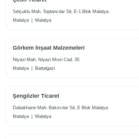
Selçuklu Mah. Toptancılar Sit. E-1 Blok Malatya
Malatya
|
Malatya
Görkem İnşaat Malzemeleri
Niyazi Mah. Niyazi Mısri Cad. 35
Malatya
|
Battalgazi
Şengözler Ticaret
Dabakhane Mah. Bakırcılar Sit. E Blok Malatya
Malatya
|
Malatya