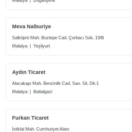
Malatya
|
Doğanşehir
Meva Nalburiye
Salköprü Mah. Boztepe Cad. Çorbacı Sok. 19/B
Malatya
|
Yeşilyurt
Aydın Ticaret
Alacakapı Mah. Benzinlik Cad. San. Sit. Dk:1
Malatya
|
Battalgazi
Furkan Ticaret
İstiklal Mah. Cumhuriyet Alanı