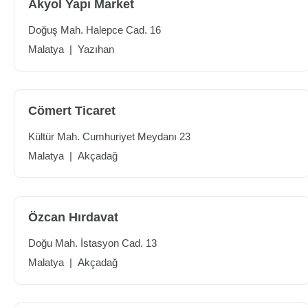
Akyol Yapı Market
Doğuş Mah. Halepce Cad. 16
Malatya
|
Yazıhan
Cömert Ticaret
Kültür Mah. Cumhuriyet Meydanı 23
Malatya
|
Akçadağ
Özcan Hırdavat
Doğu Mah. İstasyon Cad. 13
Malatya
|
Akçadağ