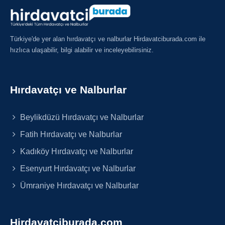
Türkiye'de yer alan hırdavatçı ve nalburlar Hirdavatciburada.com ile
hızlıca ulaşabilir, bilgi alabilir ve inceleyebilirsiniz.
Hırdavatçı ve Nalburlar
Beylikdüzü Hırdavatçı ve Nalburlar
Fatih Hırdavatçı ve Nalburlar
Kadıköy Hırdavatçı ve Nalburlar
Esenyurt Hırdavatçı ve Nalburlar
Ümraniye Hırdavatçı ve Nalburlar
Hirdavatciburada.com