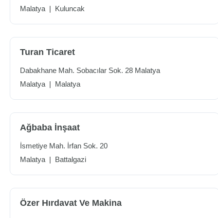
Malatya
|
Kuluncak
Turan Ticaret
Dabakhane Mah. Sobacılar Sok. 28 Malatya
Malatya
|
Malatya
Ağbaba İnşaat
İsmetiye Mah. İrfan Sok. 20
Malatya
|
Battalgazi
Özer Hırdavat Ve Makina