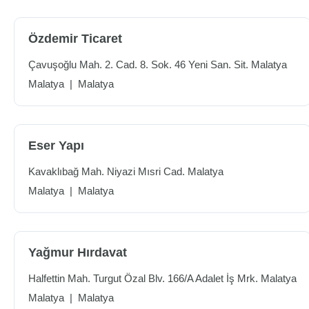
Özdemir Ticaret
Çavuşoğlu Mah. 2. Cad. 8. Sok. 46 Yeni San. Sit. Malatya
Malatya
|
Malatya
Eser Yapı
Kavaklıbağ Mah. Niyazi Mısri Cad. Malatya
Malatya
|
Malatya
Yağmur Hırdavat
Halfettin Mah. Turgut Özal Blv. 166/A Adalet İş Mrk. Malatya
Malatya
|
Malatya