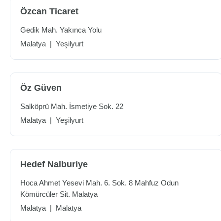
Özcan Ticaret
Gedik Mah. Yakınca Yolu
Malatya
|
Yeşilyurt
Öz Güven
Salköprü Mah. İsmetiye Sok. 22
Malatya
|
Yeşilyurt
Hedef Nalburiye
Hoca Ahmet Yesevi Mah. 6. Sok. 8 Mahfuz Odun
Kömürcüler Sit. Malatya
Malatya
|
Malatya