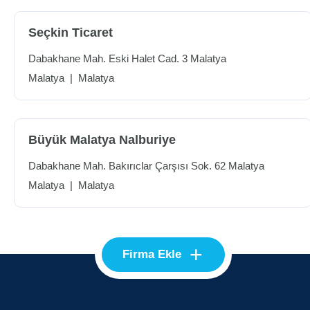
Seçkin Ticaret
Dabakhane Mah. Eski Halet Cad. 3 Malatya
Malatya
|
Malatya
Büyük Malatya Nalburiye
Dabakhane Mah. Bakırıclar Çarşısı Sok. 62 Malatya
Malatya
|
Malatya
+
Firma Ekle