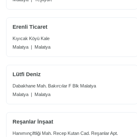
Erenli Ticaret
Kıyıcak Köyü Kale
Malatya
|
Malatya
Lütfi Deniz
Dabakhane Mah. Bakırcılar F Blk Malatya
Malatya
|
Malatya
Reşanlar İnşaat
Hanımınçiftliği Mah. Recep Kutan Cad. Reşanlar Apt.