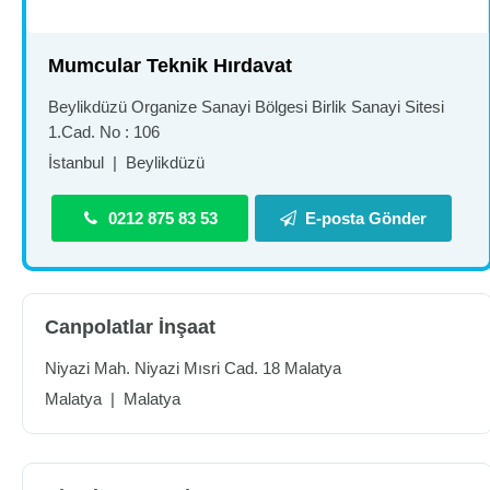
Mumcular Teknik Hırdavat
Beylikdüzü Organize Sanayi Bölgesi Birlik Sanayi Sitesi
1.Cad. No : 106
İstanbul
|
Beylikdüzü
0212 875 83 53
E-posta Gönder
Canpolatlar İnşaat
Niyazi Mah. Niyazi Mısri Cad. 18 Malatya
Malatya
|
Malatya