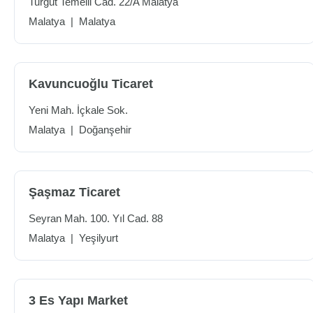
Turgut Temelli Cad. 22/A Malatya
Malatya
|
Malatya
Kavuncuoğlu Ticaret
Yeni Mah. İçkale Sok.
Malatya
|
Doğanşehir
Şaşmaz Ticaret
Seyran Mah. 100. Yıl Cad. 88
Malatya
|
Yeşilyurt
3 Es Yapı Market