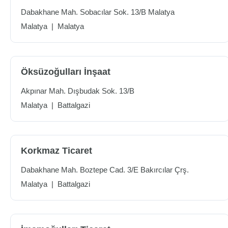
Dabakhane Mah. Sobacılar Sok. 13/B Malatya
Malatya
|
Malatya
Öksüzoğulları İnşaat
Akpınar Mah. Dışbudak Sok. 13/B
Malatya
|
Battalgazi
Korkmaz Ticaret
Dabakhane Mah. Boztepe Cad. 3/E Bakırcılar Çrş.
Malatya
|
Battalgazi