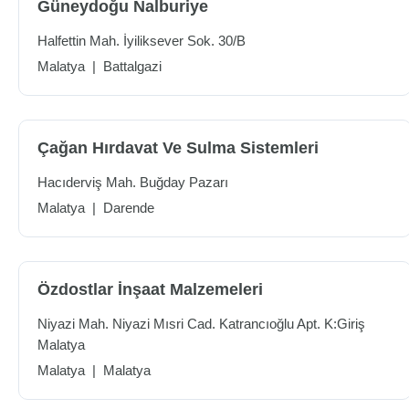
Güneydoğu Nalburiye
Halfettin Mah. İyiliksever Sok. 30/B
Malatya
|
Battalgazi
Çağan Hırdavat Ve Sulma Sistemleri
Hacıderviş Mah. Buğday Pazarı
Malatya
|
Darende
Özdostlar İnşaat Malzemeleri
Niyazi Mah. Niyazi Mısri Cad. Katrancıoğlu Apt. K:Giriş
Malatya
Malatya
|
Malatya