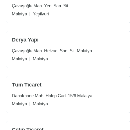
Çavuşoğlu Mah. Yeni San. Sit.
Malatya
|
Yeşilyurt
Derya Yapı
Çavuşoğlu Mah. Helvacı San. Sit. Malatya
Malatya
|
Malatya
Tüm Ticaret
Dabakhane Mah. Halep Cad. 15/6 Malatya
Malatya
|
Malatya
Çetin Ticaret