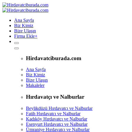
Ana Sayfa
Biz Kimiz
Bize Ulaşın
Firma Ekle
+
Hirdavatciburada.com
Ana Sayfa
Biz Kimiz
Bize Ulaşın
Makaleler
Hırdavatçı ve Nalburlar
Beylikdüzü Hırdavatçı ve Nalburlar
Fatih Hırdavatçı ve Nalburlar
Kadıköy Hırdavatçı ve Nalburlar
Esenyurt Hırdavatçı ve Nalburlar
Ümraniye Hırdavatçı ve Nalburlar