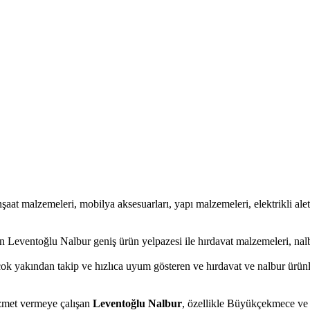
inşaat malzemeleri, mobilya aksesuarları, yapı malzemeleri, elektrikli aletle
 Leventoğlu Nalbur geniş ürün yelpazesi ile hırdavat malzemeleri, nalb
çok yakından takip ve hızlıca uyum gösteren ve hırdavat ve nalbur ürünle
hizmet vermeye çalışan
Leventoğlu Nalbur
, özellikle Büyükçekmece ve y