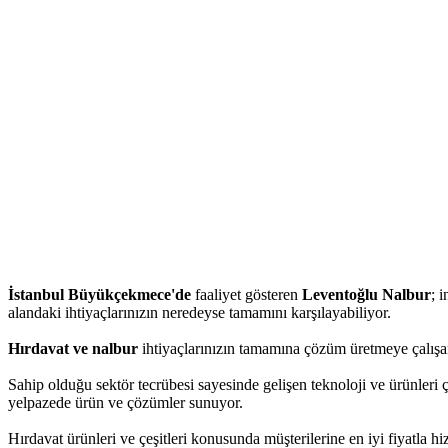
İstanbul Büyükçekmece'de
faaliyet gösteren
Leventoğlu Nalbur
; 
alandaki ihtiyaçlarınızın neredeyse tamamını karşılayabiliyor.
Hırdavat ve nalbur
ihtiyaçlarınızın tamamına çözüm üretmeye çalışan
Sahip olduğu sektör tecrübesi sayesinde gelişen teknoloji ve ürünleri 
yelpazede ürün ve çözümler sunuyor.
Hırdavat ürünleri ve çeşitleri konusunda müşterilerine en iyi fiyatla 