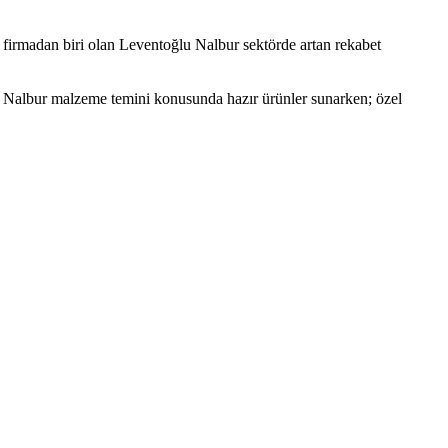
 firmadan biri olan Leventoğlu Nalbur sektörde artan rekabet
lu Nalbur malzeme temini konusunda hazır ürünler sunarken; özel