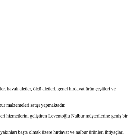
r, havalı aletler, ölçü aletleri, genel hırdavat ürün çeşitleri ve
ur malzemeleri satışı yapmaktadır.
ri hizmetlerini geliştiren Leventoğlu Nalbur müşterilerine geniş bir
akınları başta olmak üzere hırdavat ve nalbur ürünleri ihtiyaçları