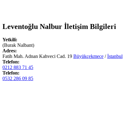
Leventoğlu Nalbur
İletişim Bilgileri
Yetkili:
(Burak Nalbant)
Adres:
Fatih Mah. Adnan Kahveci Cad. 19
Büyükçekmece
/
İstanbul
Telefon:
0212 883 71 45
Telefon:
0532 286 09 85