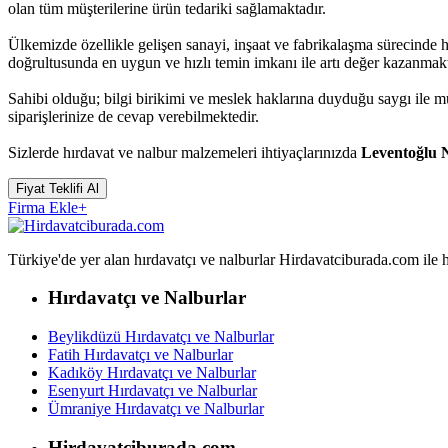
olan tüm müşterilerine ürün tedariki sağlamaktadır.
Ülkemizde özellikle gelişen sanayi, inşaat ve fabrikalaşma sürecinde
doğrultusunda en uygun ve hızlı temin imkanı ile artı değer kazanmakt
Sahibi olduğu; bilgi birikimi ve meslek haklarına duyduğu saygı ile
siparişlerinize de cevap verebilmektedir.
Sizlerde hırdavat ve nalbur malzemeleri ihtiyaçlarınızda
Leventoğlu 
Fiyat Teklifi Al
Firma Ekle
+
Türkiye'de yer alan hırdavatçı ve nalburlar Hirdavatciburada.com ile hızl
Hırdavatçı ve Nalburlar
Beylikdüzü Hırdavatçı ve Nalburlar
Fatih Hırdavatçı ve Nalburlar
Kadıköy Hırdavatçı ve Nalburlar
Esenyurt Hırdavatçı ve Nalburlar
Ümraniye Hırdavatçı ve Nalburlar
Hirdavatciburada.com