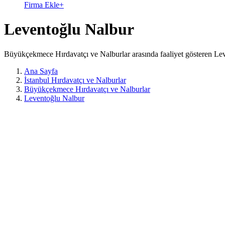
Firma Ekle
+
Leventoğlu Nalbur
Büyükçekmece Hırdavatçı ve Nalburlar arasında faaliyet gösteren Lev
Ana Sayfa
İstanbul Hırdavatçı ve Nalburlar
Büyükçekmece Hırdavatçı ve Nalburlar
Leventoğlu Nalbur