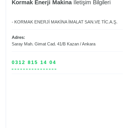
Kormak Enerji Makina
İletişim Bilgileri
- KORMAK ENERJİ MAKİNA İMALAT SAN.VE TİC.A.Ş.
Adres:
Saray Mah. Gimat Cad. 41/B
Kazan
/
Ankara
0312 815 14 04