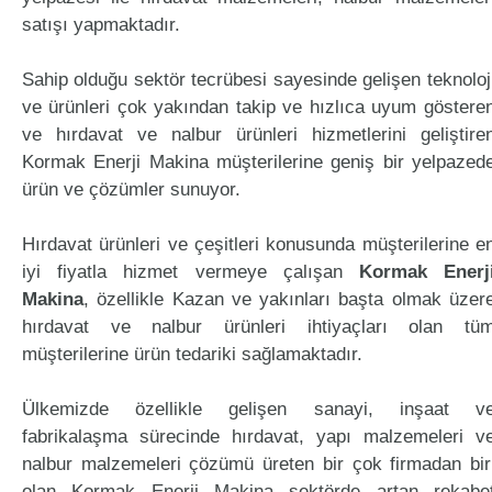
satışı yapmaktadır.
Sahip olduğu sektör tecrübesi sayesinde gelişen teknoloj
ve ürünleri çok yakından takip ve hızlıca uyum göstere
ve hırdavat ve nalbur ürünleri hizmetlerini geliştire
Kormak Enerji Makina müşterilerine geniş bir yelpazed
ürün ve çözümler sunuyor.
Hırdavat ürünleri ve çeşitleri konusunda müşterilerine e
iyi fiyatla hizmet vermeye çalışan
Kormak Enerj
Makina
, özellikle Kazan ve yakınları başta olmak üzer
hırdavat ve nalbur ürünleri ihtiyaçları olan tü
müşterilerine ürün tedariki sağlamaktadır.
Ülkemizde özellikle gelişen sanayi, inşaat v
fabrikalaşma sürecinde hırdavat, yapı malzemeleri v
nalbur malzemeleri çözümü üreten bir çok firmadan bir
olan Kormak Enerji Makina sektörde artan rekabe