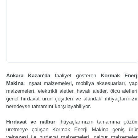
Ankara Kazan'da
faaliyet gösteren
Kormak Enerj
Makina
; inşaat malzemeleri, mobilya aksesuarları, yap
malzemeleri, elektrikli aletler, havalı aletler, ölçü aletleri
genel hırdavat ürün çeşitleri ve alandaki ihtiyaçlarınızı
neredeyse tamamını karşılayabiliyor.
Hırdavat ve nalbur
ihtiyaçlarınızın tamamına çözü
üretmeye çalışan Kormak Enerji Makina geniş ürü
yelpazesi ile hırdavat malzemeleri, nalbur malzemeler