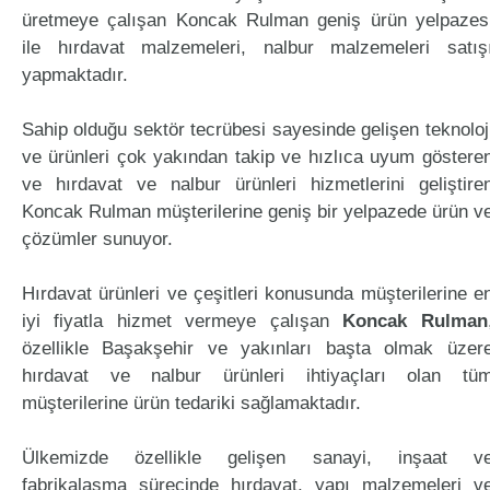
üretmeye çalışan Koncak Rulman geniş ürün yelpazes
ile hırdavat malzemeleri, nalbur malzemeleri satış
yapmaktadır.
Sahip olduğu sektör tecrübesi sayesinde gelişen teknoloj
ve ürünleri çok yakından takip ve hızlıca uyum göstere
ve hırdavat ve nalbur ürünleri hizmetlerini geliştire
Koncak Rulman müşterilerine geniş bir yelpazede ürün v
çözümler sunuyor.
Hırdavat ürünleri ve çeşitleri konusunda müşterilerine e
iyi fiyatla hizmet vermeye çalışan
Koncak Rulman
özellikle Başakşehir ve yakınları başta olmak üzer
hırdavat ve nalbur ürünleri ihtiyaçları olan tü
müşterilerine ürün tedariki sağlamaktadır.
Ülkemizde özellikle gelişen sanayi, inşaat v
fabrikalaşma sürecinde hırdavat, yapı malzemeleri v