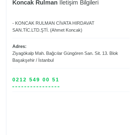
Koncak Rulman
İletişim Bilgileri
- KONCAK RULMAN CİVATA HIRDAVAT
SAN.TİC.LTD.ŞTİ. (Ahmet Koncak)
Adres:
Ziyagökalp Mah. Bağcılar Güngören San. Sit. 13. Blok
Başakşehir
/
İstanbul
0212 549 00 51