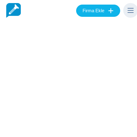
+
Firma Ekle