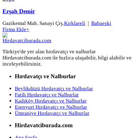
Erşah Demir
Gazikemal Mah. Sanayi Çrş.
Kırklareli
|
Babaeski
Firma Ekle
+
Türkiye'de yer alan hırdavatçı ve nalburlar
Hirdavatciburada.com ile hızlıca ulaşabilir, bilgi alabilir ve
inceleyebilirsiniz.
Hırdavatçı ve Nalburlar
Beylikdüzü Hırdavatçı ve Nalburlar
Fatih Hırdavatçı ve Nalburlar
Kadıköy Hırdavatçı ve Nalburlar
Esenyurt Hırdavatçı ve Nalburlar
Ümraniye Hırdavatçı ve Nalburlar
Hirdavatciburada.com
Ana Sayfa