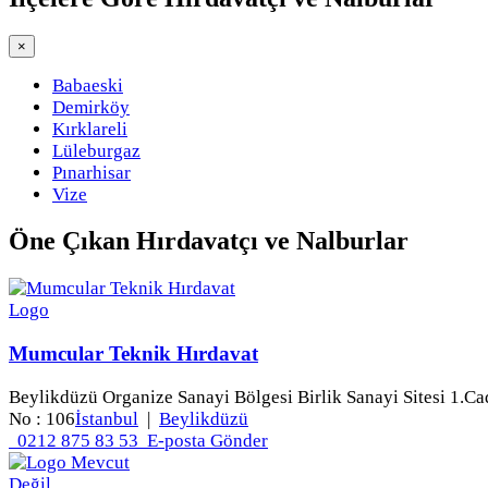
×
Babaeski
Demirköy
Kırklareli
Lüleburgaz
Pınarhisar
Vize
Öne Çıkan
Hırdavatçı ve Nalburlar
Mumcular Teknik Hırdavat
Beylikdüzü Organize Sanayi Bölgesi Birlik Sanayi Sitesi 1.Ca
No : 106
İstanbul
|
Beylikdüzü
0212 875 83 53
E-posta Gönder