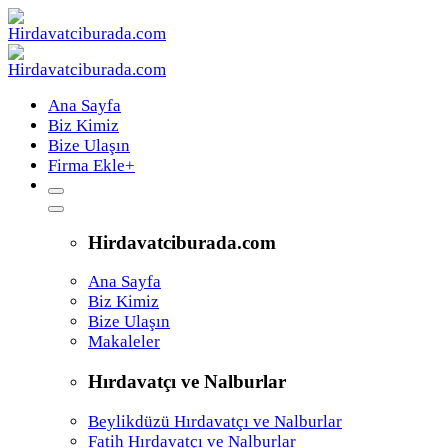
Ana Sayfa
Biz Kimiz
Bize Ulaşın
Firma Ekle
+
Hirdavatciburada.com
Ana Sayfa
Biz Kimiz
Bize Ulaşın
Makaleler
Hırdavatçı ve Nalburlar
Beylikdüzü Hırdavatçı ve Nalburlar
Fatih Hırdavatçı ve Nalburlar