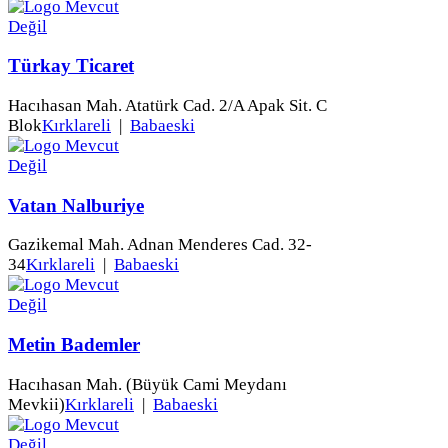
Türkay Ticaret
Hacıhasan Mah. Atatürk Cad. 2/A Apak Sit. C
Blok
Kırklareli
|
Babaeski
Vatan Nalburiye
Gazikemal Mah. Adnan Menderes Cad. 32-
34
Kırklareli
|
Babaeski
Metin Bademler
Hacıhasan Mah. (Büyük Cami Meydanı
Mevkii)
Kırklareli
|
Babaeski