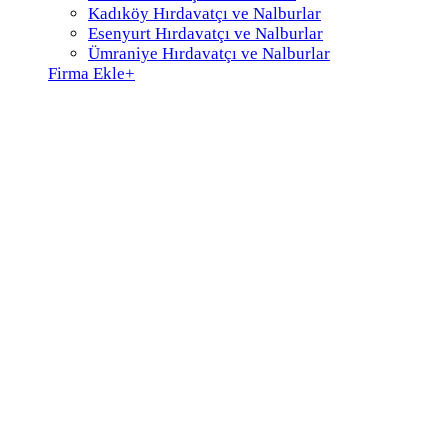
Kadıköy Hırdavatçı ve Nalburlar
Esenyurt Hırdavatçı ve Nalburlar
Ümraniye Hırdavatçı ve Nalburlar
Firma Ekle
+