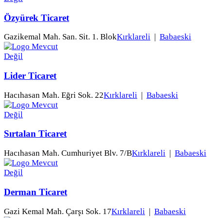
Özyürek Ticaret
Gazikemal Mah. San. Sit. 1. Blok
Kırklareli
|
Babaeski
Lider Ticaret
Hacıhasan Mah. Eğri Sok. 22
Kırklareli
|
Babaeski
Sırtalan Ticaret
Hacıhasan Mah. Cumhuriyet Blv. 7/B
Kırklareli
|
Babaeski
Derman Ticaret
Gazi Kemal Mah. Çarşı Sok. 17
Kırklareli
|
Babaeski