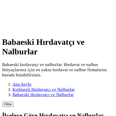
Babaeski Hırdavatçı ve
Nalburlar
Babaeski hırdavatçı ve nalburlar. Hırdavat ve nalbur
ihtiyaçlarınız için en yakın hırdavat ve nalbur firmalarını
burada bulabilirsiniz.
Ana Sayfa
Kırklareli Hırdavatçı ve Nalburlar
Babaeski Hırdavatçı ve Nalburlar
Filtre
İlçelere Göre
Hırdavatçı ve Nalburlar