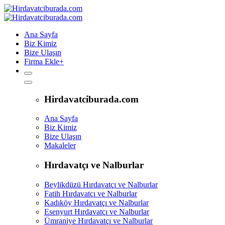
Ana Sayfa
Biz Kimiz
Bize Ulaşın
Firma Ekle
+
Hirdavatciburada.com
Ana Sayfa
Biz Kimiz
Bize Ulaşın
Makaleler
Hırdavatçı ve Nalburlar
Beylikdüzü Hırdavatçı ve Nalburlar
Fatih Hırdavatçı ve Nalburlar
Kadıköy Hırdavatçı ve Nalburlar
Esenyurt Hırdavatçı ve Nalburlar
Ümraniye Hırdavatçı ve Nalburlar