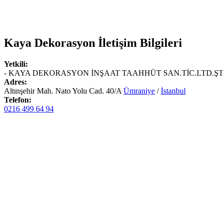
Kaya Dekorasyon
İletişim Bilgileri
Yetkili:
- KAYA DEKORASYON İNŞAAT TAAHHÜT SAN.TİC.LTD.ŞT
Adres:
Altınşehir Mah. Nato Yolu Cad. 40/A
Ümraniye
/
İstanbul
Telefon:
0216 499 64 94