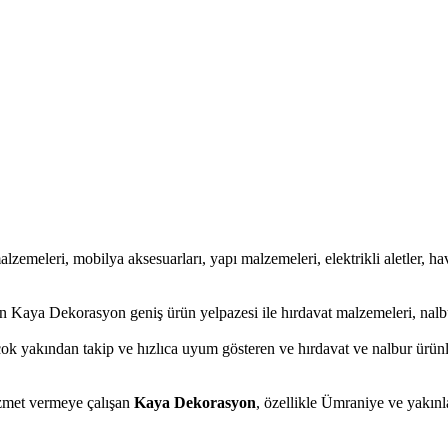
alzemeleri, mobilya aksesuarları, yapı malzemeleri, elektrikli aletler, hava
n Kaya Dekorasyon geniş ürün yelpazesi ile hırdavat malzemeleri, nalbu
çok yakından takip ve hızlıca uyum gösteren ve hırdavat ve nalbur ürünl
hizmet vermeye çalışan
Kaya Dekorasyon
, özellikle Ümraniye ve yakınla