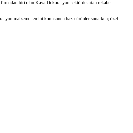
k firmadan biri olan Kaya Dekorasyon sektörde artan rekabet
orasyon malzeme temini konusunda hazır ürünler sunarken; özel