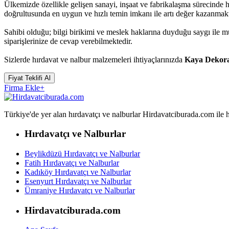
Ülkemizde özellikle gelişen sanayi, inşaat ve fabrikalaşma sürecinde
doğrultusunda en uygun ve hızlı temin imkanı ile artı değer kazanmakt
Sahibi olduğu; bilgi birikimi ve meslek haklarına duyduğu saygı ile
siparişlerinize de cevap verebilmektedir.
Sizlerde hırdavat ve nalbur malzemeleri ihtiyaçlarınızda
Kaya Dekor
Fiyat Teklifi Al
Firma Ekle
+
Türkiye'de yer alan hırdavatçı ve nalburlar Hirdavatciburada.com ile hızl
Hırdavatçı ve Nalburlar
Beylikdüzü Hırdavatçı ve Nalburlar
Fatih Hırdavatçı ve Nalburlar
Kadıköy Hırdavatçı ve Nalburlar
Esenyurt Hırdavatçı ve Nalburlar
Ümraniye Hırdavatçı ve Nalburlar
Hirdavatciburada.com