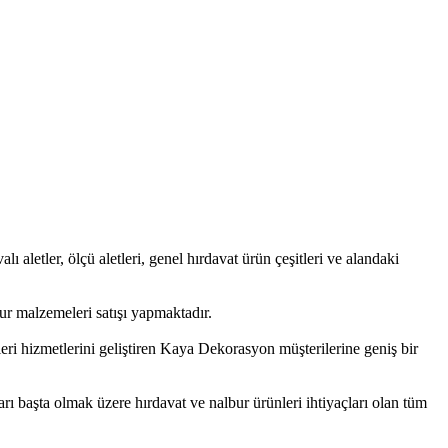
lı aletler, ölçü aletleri, genel hırdavat ürün çeşitleri ve alandaki
r malzemeleri satışı yapmaktadır.
eri hizmetlerini geliştiren Kaya Dekorasyon müşterilerine geniş bir
rı başta olmak üzere hırdavat ve nalbur ürünleri ihtiyaçları olan tüm