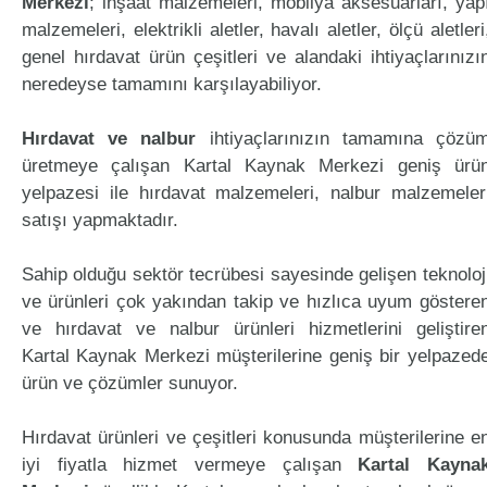
Merkezi
; inşaat malzemeleri, mobilya aksesuarları, yap
malzemeleri, elektrikli aletler, havalı aletler, ölçü aletleri
genel hırdavat ürün çeşitleri ve alandaki ihtiyaçlarınızı
neredeyse tamamını karşılayabiliyor.
Hırdavat ve nalbur
ihtiyaçlarınızın tamamına çözü
üretmeye çalışan Kartal Kaynak Merkezi geniş ürü
yelpazesi ile hırdavat malzemeleri, nalbur malzemeler
satışı yapmaktadır.
Sahip olduğu sektör tecrübesi sayesinde gelişen teknoloj
ve ürünleri çok yakından takip ve hızlıca uyum göstere
ve hırdavat ve nalbur ürünleri hizmetlerini geliştire
Kartal Kaynak Merkezi müşterilerine geniş bir yelpazed
ürün ve çözümler sunuyor.
Hırdavat ürünleri ve çeşitleri konusunda müşterilerine e
iyi fiyatla hizmet vermeye çalışan
Kartal Kayna