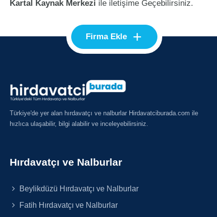
Kartal Kaynak Merkezi
ile iletişime Geçebilirsiniz.
+
Firma Ekle
Türkiye'de yer alan hırdavatçı ve nalburlar Hirdavatciburada.com ile
hızlıca ulaşabilir, bilgi alabilir ve inceleyebilirsiniz.
Hırdavatçı ve Nalburlar
Beylikdüzü Hırdavatçı ve Nalburlar
Fatih Hırdavatçı ve Nalburlar