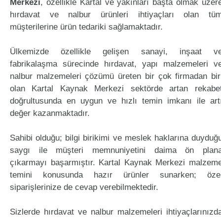
Merkezi
, özellikle Kartal ve yakınları başta olmak üzer
hırdavat ve nalbur ürünleri ihtiyaçları olan tü
müşterilerine ürün tedariki sağlamaktadır.
Ülkemizde özellikle gelişen sanayi, inşaat v
fabrikalaşma sürecinde hırdavat, yapı malzemeleri v
nalbur malzemeleri çözümü üreten bir çok firmadan bir
olan Kartal Kaynak Merkezi sektörde artan rekabe
doğrultusunda en uygun ve hızlı temin imkanı ile art
değer kazanmaktadır.
Sahibi olduğu; bilgi birikimi ve meslek haklarına duyduğ
saygı ile müşteri memnuniyetini daima ön plan
çıkarmayı başarmıştır. Kartal Kaynak Merkezi malzem
temini konusunda hazır ürünler sunarken; öze
siparişlerinize de cevap verebilmektedir.
Sizlerde hırdavat ve nalbur malzemeleri ihtiyaçlarınızd