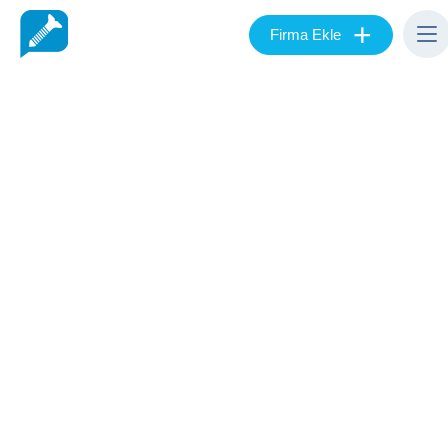
+
Firma Ekle