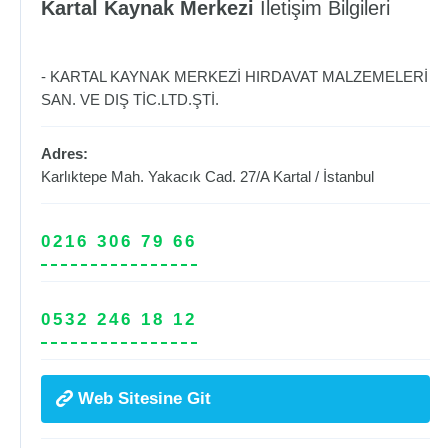
Kartal Kaynak Merkezi
İletişim Bilgileri
- KARTAL KAYNAK MERKEZİ HIRDAVAT MALZEMELERİ
SAN. VE DIŞ TİC.LTD.ŞTİ.
Adres:
Karlıktepe Mah. Yakacık Cad. 27/A
Kartal
/
İstanbul
0216 306 79 66
0532 246 18 12
Web Sitesine Git