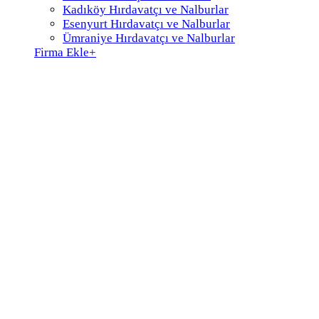
Kadıköy Hırdavatçı ve Nalburlar
Esenyurt Hırdavatçı ve Nalburlar
Ümraniye Hırdavatçı ve Nalburlar
Firma Ekle
+