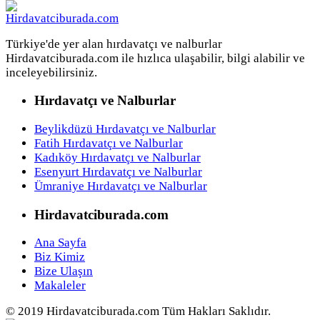
Türkiye'de yer alan hırdavatçı ve nalburlar
Hirdavatciburada.com ile hızlıca ulaşabilir, bilgi alabilir ve
inceleyebilirsiniz.
Hırdavatçı ve Nalburlar
Beylikdüzü Hırdavatçı ve Nalburlar
Fatih Hırdavatçı ve Nalburlar
Kadıköy Hırdavatçı ve Nalburlar
Esenyurt Hırdavatçı ve Nalburlar
Ümraniye Hırdavatçı ve Nalburlar
Hirdavatciburada.com
Ana Sayfa
Biz Kimiz
Bize Ulaşın
Makaleler
© 2019 Hirdavatciburada.com Tüm Hakları Saklıdır.