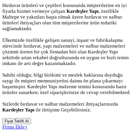
Hırdavat ürünleri ve çeşitleri konusunda müşterilerine en iyi
fiyatla hizmet vermeye çalışan
Kardeşler Yapı
, özellikle
Maltepe ve yakınları başta olmak üzere hırdavat ve nalbur
ürünleri ihtiyaçları olan tüm müşterilerine ürün tedariki
sağlamaktadır.
Ülkemizde özellikle gelişen sanayi, inşaat ve fabrikalaşma
sürecinde hırdavat, yapı malzemeleri ve nalbur malzemeleri
çözümü üreten bir çok firmadan biri olan Kardeşler Yapı
sektörde artan rekabet doğrultusunda en uygun ve hızlı temin
imkanı ile artı değer kazanmaktadır.
Sahibi olduğu; bilgi birikimi ve meslek haklarına duyduğu
saygı ile müşteri memnuniyetini daima ön plana çıkarmayı
başarmıştır. Kardeşler Yapı malzeme temini konusunda hazır
ürünler sunarken; özel siparişlerinize de cevap verebilmektedi
Sizlerde hırdavat ve nalbur malzemeleri ihtiyaçlarınızda
Kardeşler Yapı
ile iletişime Geçebilirsiniz.
Fiyat Teklifi Al
Firma Ekle
+