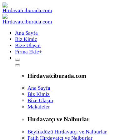
Ana Sayfa
Biz Kimiz
Bize Ulaşın
Firma Ekle
+
Hirdavatciburada.com
Ana Sayfa
Biz Kimiz
Bize Ulaşın
Makaleler
Hırdavatçı ve Nalburlar
Beylikdüzü Hırdavatçı ve Nalburlar
Fatih Hırdavatçı ve Nalburlar