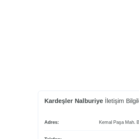
Kardeşler Nalburiye
İletişim Bilgil
Adres:
Kemal Paşa Mah. B