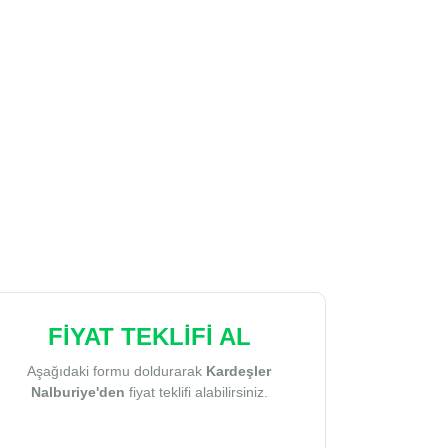
FİYAT TEKLİFİ AL
Aşağıdaki formu doldurarak
Kardeşler
Nalburiye'den
fiyat teklifi alabilirsiniz.