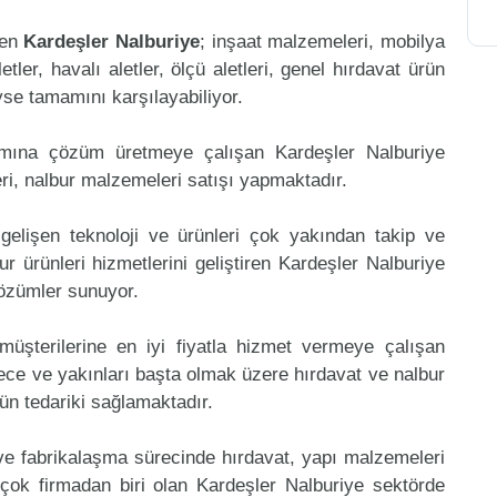
ren
Kardeşler Nalburiye
; inşaat malzemeleri, mobilya
etler, havalı aletler, ölçü aletleri, genel hırdavat ürün
eyse tamamını karşılayabiliyor.
amına çözüm üretmeye çalışan Kardeşler Nalburiye
ri, nalbur malzemeleri satışı yapmaktadır.
gelişen teknoloji ve ürünleri çok yakından takip ve
 ürünleri hizmetlerini geliştiren Kardeşler Nalburiye
çözümler sunuyor.
müşterilerine en iyi fiyatla hizmet vermeye çalışan
ece ve yakınları başta olmak üzere hırdavat ve nalbur
rün tedariki sağlamaktadır.
 ve fabrikalaşma sürecinde hırdavat, yapı malzemeleri
çok firmadan biri olan Kardeşler Nalburiye sektörde