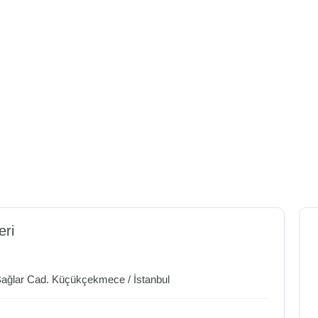
eri
ağlar Cad.
Küçükçekmece
/
İstanbul