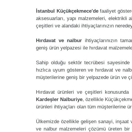
İstanbul Küçükçekmece'de
faaliyet göste
aksesuarları, yapı malzemeleri, elektrikli al
çeşitleri ve alandaki ihtiyaçlarınızın nered
Hırdavat ve nalbur
ihtiyaçlarınızın tam
geniş ürün yelpazesi ile hırdavat malzemele
Sahip olduğu sektör tecrübesi sayesinde 
hızlıca uyum gösteren ve hırdavat ve nalbur
müşterilerine geniş bir yelpazede ürün ve 
Hırdavat ürünleri ve çeşitleri konusunda 
Kardeşler Nalburiye
, özellikle Küçükçekm
ürünleri ihtiyaçları olan tüm müşterilerine ü
Ülkemizde özellikle gelişen sanayi, inşaat
ve nalbur malzemeleri çözümü üreten bir 