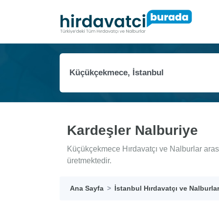
Kardeşler Nalburiye
Küçükçekmece Hırdavatçı ve Nalburlar arası
üretmektedir.
Ana Sayfa
İstanbul Hırdavatçı ve Nalburla