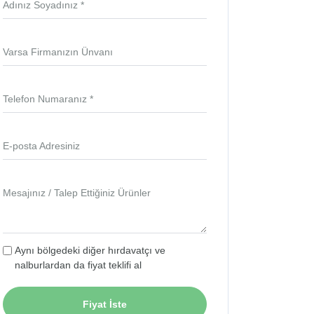
Adınız Soyadınız *
Varsa Firmanızın Ünvanı
Telefon Numaranız *
E-posta Adresiniz
Mesajınız / Talep Ettiğiniz Ürünler
Aynı bölgedeki diğer hırdavatçı ve
nalburlardan da fiyat teklifi al
Fiyat İste