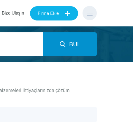
+
Bize Ulaşın
Firma Ekle
BUL
alzemeleri ihtiyaçlarınızda çözüm