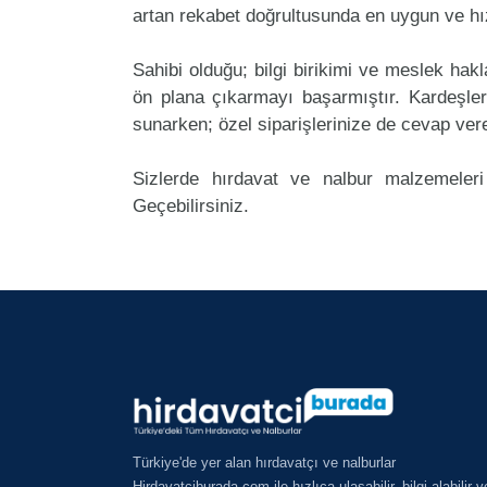
artan rekabet doğrultusunda en uygun ve hız
Sahibi olduğu; bilgi birikimi ve meslek ha
ön plana çıkarmayı başarmıştır. Kardeşle
sunarken; özel siparişlerinize de cevap ver
Sizlerde hırdavat ve nalbur malzemeleri
Geçebilirsiniz.
Türkiye'de yer alan hırdavatçı ve nalburlar
Hirdavatciburada.com ile hızlıca ulaşabilir, bilgi alabilir v