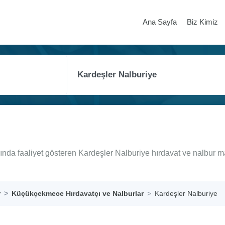
Ana Sayfa
Biz Kimiz
nda faaliyet gösteren Kardeşler Nalburiye hırdavat ve nalbur m
r
Küçükçekmece Hırdavatçı ve Nalburlar
Kardeşler Nalburiye