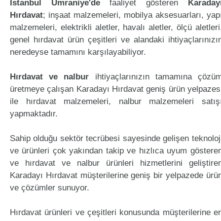
İstanbul Ümraniye'de
faaliyet gösteren
Karaday
Hırdavat
; inşaat malzemeleri, mobilya aksesuarları, yap
malzemeleri, elektrikli aletler, havalı aletler, ölçü aletleri
genel hırdavat ürün çeşitleri ve alandaki ihtiyaçlarınızı
neredeyse tamamını karşılayabiliyor.
Hırdavat ve nalbur
ihtiyaçlarınızın tamamına çözü
üretmeye çalışan Karadayı Hırdavat geniş ürün yelpazes
ile hırdavat malzemeleri, nalbur malzemeleri satış
yapmaktadır.
Sahip olduğu sektör tecrübesi sayesinde gelişen teknoloj
ve ürünleri çok yakından takip ve hızlıca uyum göstere
ve hırdavat ve nalbur ürünleri hizmetlerini geliştire
Karadayı Hırdavat müşterilerine geniş bir yelpazede ürü
ve çözümler sunuyor.
Hırdavat ürünleri ve çeşitleri konusunda müşterilerine e