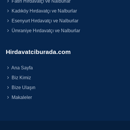
Fatih Hırdavatçı ve Nalburlar
Kadıköy Hırdavatçı ve Nalburlar
Esenyurt Hırdavatçı ve Nalburlar
Ümraniye Hırdavatçı ve Nalburlar
Hirdavatciburada.com
Ana Sayfa
Biz Kimiz
Bize Ulaşın
Makaleler