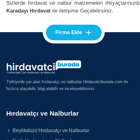
Sizlerde hırdavat ve nalbur malzemeleri ihtiyaçlarınızd
Karadayı Hırdavat
ile iletişime Geçebilirsiniz.
+
Firma Ekle
Türkiye'de yer alan hırdavatçı ve nalburlar Hirdavatciburada.com ile
hızlıca ulaşabilir, bilgi alabilir ve inceleyebilirsiniz.
Hırdavatçı ve Nalburlar
Beylikdüzü Hırdavatçı ve Nalburlar