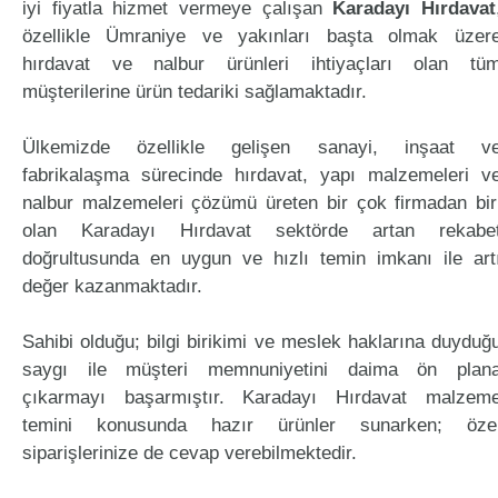
iyi fiyatla hizmet vermeye çalışan
Karadayı Hırdavat
özellikle Ümraniye ve yakınları başta olmak üzer
hırdavat ve nalbur ürünleri ihtiyaçları olan tü
müşterilerine ürün tedariki sağlamaktadır.
Ülkemizde özellikle gelişen sanayi, inşaat v
fabrikalaşma sürecinde hırdavat, yapı malzemeleri v
nalbur malzemeleri çözümü üreten bir çok firmadan bir
olan Karadayı Hırdavat sektörde artan rekabe
doğrultusunda en uygun ve hızlı temin imkanı ile art
değer kazanmaktadır.
Sahibi olduğu; bilgi birikimi ve meslek haklarına duyduğ
saygı ile müşteri memnuniyetini daima ön plan
çıkarmayı başarmıştır. Karadayı Hırdavat malzem
temini konusunda hazır ürünler sunarken; öze
siparişlerinize de cevap verebilmektedir.