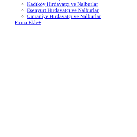
Kadıköy Hırdavatçı ve Nalburlar
Esenyurt Hırdavatçı ve Nalburlar
Ümraniye Hırdavatçı ve Nalburlar
Firma Ekle
+