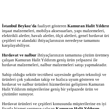
İstanbul Beykoz'da
faaliyet gösteren
Kamuran Halit Yıldırı
inşaat malzemeleri, mobilya aksesuarları, yapı malzemeleri,
elektrikli aletler, havalı aletler, ölçü aletleri, genel hırdavat ü
çeşitleri ve alandaki ihtiyaçlarınızın neredeyse tamamını
karşılayabiliyor.
Hırdavat ve nalbur
ihtiyaçlarınızın tamamına çözüm üretme
çalışan Kamuran Halit Yıldırım geniş ürün yelpazesi ile
hırdavat malzemeleri, nalbur malzemeleri satışı yapmaktadır.
Sahip olduğu sektör tecrübesi sayesinde gelişen teknoloji ve
ürünleri çok yakından takip ve hızlıca uyum gösteren ve
hırdavat ve nalbur ürünleri hizmetlerini geliştiren Kamuran
Halit Yıldırım müşterilerine geniş bir yelpazede ürün ve
çözümler sunuyor.
Hırdavat ürünleri ve çeşitleri konusunda müşterilerine en iyi
fiyatla hizmet vermeye çalışan
Kamuran Halit Yıldırım
,