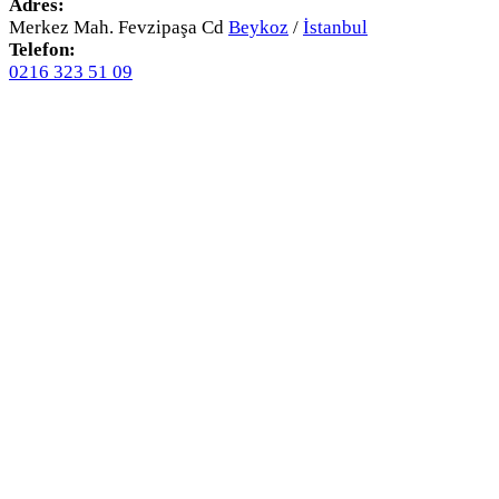
Adres:
Merkez Mah. Fevzipaşa Cd
Beykoz
/
İstanbul
Telefon:
0216 323 51 09