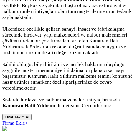
özellikle Beykoz ve yakınları başta olmak üzere hırdavat ve
nalbur ürünleri ihtiyaçları olan tüm müşterilerine ürün tedarik
sağlamaktadır.
Ülkemizde özellikle gelişen sanayi, inşaat ve fabrikalaşma
sürecinde hırdavat, yapı malzemeleri ve nalbur malzemeleri
çözümü üreten bir çok firmadan biri olan Kamuran Halit
Yıldırım sektörde artan rekabet doğrultusunda en uygun ve
hızlı temin imkanı ile artı değer kazanmaktadır.
Sahibi olduğu; bilgi birikimi ve meslek haklarına duyduğu
saygı ile müşteri memnuniyetini daima ön plana çıkarmayı
başarmıştır. Kamuran Halit Yıldırım malzeme temini konusun
hazır ürünler sunarken; özel siparişlerinize de cevap
verebilmektedir.
Sizlerde hırdavat ve nalbur malzemeleri ihtiyaçlarınızda
Kamuran Halit Yıldırım
ile iletişime Geçebilirsiniz.
Fiyat Teklifi Al
Firma Ekle
+