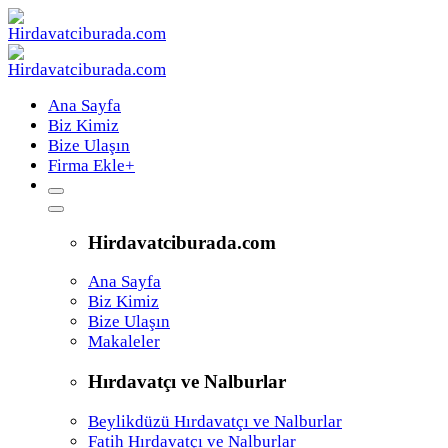
Ana Sayfa
Biz Kimiz
Bize Ulaşın
Firma Ekle
+
Hirdavatciburada.com
Ana Sayfa
Biz Kimiz
Bize Ulaşın
Makaleler
Hırdavatçı ve Nalburlar
Beylikdüzü Hırdavatçı ve Nalburlar
Fatih Hırdavatçı ve Nalburlar