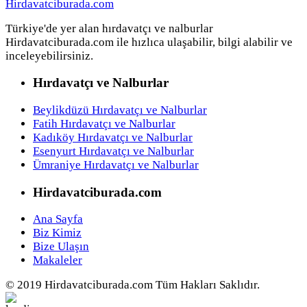
Türkiye'de yer alan hırdavatçı ve nalburlar
Hirdavatciburada.com ile hızlıca ulaşabilir, bilgi alabilir ve
inceleyebilirsiniz.
Hırdavatçı ve Nalburlar
Beylikdüzü Hırdavatçı ve Nalburlar
Fatih Hırdavatçı ve Nalburlar
Kadıköy Hırdavatçı ve Nalburlar
Esenyurt Hırdavatçı ve Nalburlar
Ümraniye Hırdavatçı ve Nalburlar
Hirdavatciburada.com
Ana Sayfa
Biz Kimiz
Bize Ulaşın
Makaleler
© 2019 Hirdavatciburada.com Tüm Hakları Saklıdır.