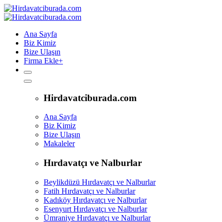
Ana Sayfa
Biz Kimiz
Bize Ulaşın
Firma Ekle
+
Hirdavatciburada.com
Ana Sayfa
Biz Kimiz
Bize Ulaşın
Makaleler
Hırdavatçı ve Nalburlar
Beylikdüzü Hırdavatçı ve Nalburlar
Fatih Hırdavatçı ve Nalburlar
Kadıköy Hırdavatçı ve Nalburlar
Esenyurt Hırdavatçı ve Nalburlar
Ümraniye Hırdavatçı ve Nalburlar