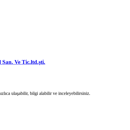
San. Ve Tic.ltd.şti.
ıca ulaşabilir, bilgi alabilir ve inceleyebilirsiniz.