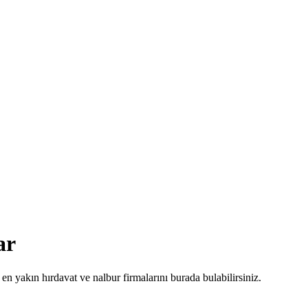
ar
 en yakın hırdavat ve nalbur firmalarını burada bulabilirsiniz.