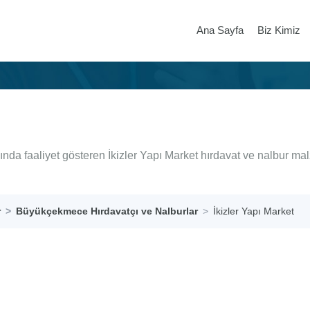
Ana Sayfa
Biz Kimiz
da faaliyet gösteren İkizler Yapı Market hırdavat ve nalbur ma
r
Büyükçekmece Hırdavatçı ve Nalburlar
İkizler Yapı Market