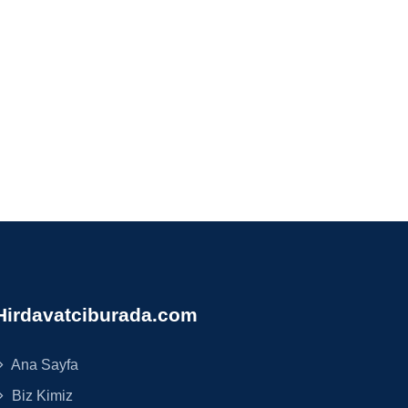
Hirdavatciburada.com
Ana Sayfa
Biz Kimiz