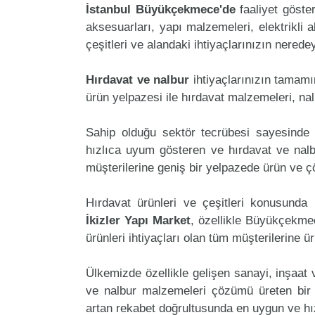
İstanbul Büyükçekmece'de
faaliyet göst
aksesuarları, yapı malzemeleri, elektrikli al
çeşitleri ve alandaki ihtiyaçlarınızın nered
Hırdavat ve nalbur
ihtiyaçlarınızın tamam
ürün yelpazesi ile hırdavat malzemeleri, na
Sahip olduğu sektör tecrübesi sayesinde 
hızlıca uyum gösteren ve hırdavat ve nalbur
müşterilerine geniş bir yelpazede ürün ve 
Hırdavat ürünleri ve çeşitleri konusunda 
İkizler Yapı Market
, özellikle Büyükçekme
ürünleri ihtiyaçları olan tüm müşterilerine ü
Ülkemizde özellikle gelişen sanayi, inşaat
ve nalbur malzemeleri çözümü üreten bir 
artan rekabet doğrultusunda en uygun ve hız