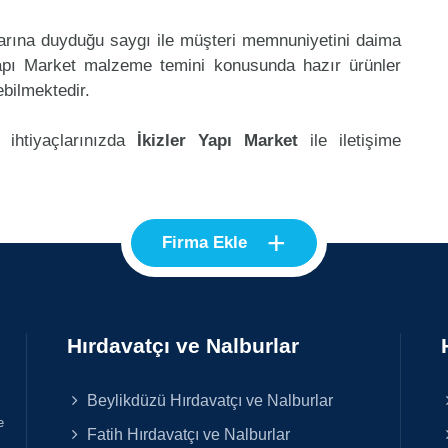
klarına duyduğu saygı ile müşteri memnuniyetini daima
Yapı Market malzeme temini konusunda hazır ürünler
ebilmektedir.
 ihtiyaçlarınızda
İkizler Yapı Market
ile iletişime
+
Firma Ekle
Hırdavatçı ve Nalburlar
Beylikdüzü Hırdavatçı ve Nalburlar
e
Fatih Hırdavatçı ve Nalburlar