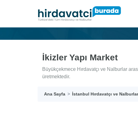
İkizler Yapı Market
Büyükçekmece Hırdavatçı ve Nalburlar arasın
üretmektedir.
Ana Sayfa
İstanbul Hırdavatçı ve Nalburla