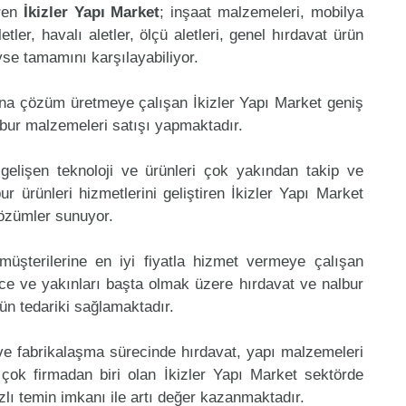
eren
İkizler Yapı Market
; inşaat malzemeleri, mobilya
etler, havalı aletler, ölçü aletleri, genel hırdavat ürün
eyse tamamını karşılayabiliyor.
ına çözüm üretmeye çalışan İkizler Yapı Market geniş
lbur malzemeleri satışı yapmaktadır.
gelişen teknoloji ve ürünleri çok yakından takip ve
 ürünleri hizmetlerini geliştiren İkizler Yapı Market
çözümler sunuyor.
müşterilerine en iyi fiyatla hizmet vermeye çalışan
ce ve yakınları başta olmak üzere hırdavat ve nalbur
rün tedariki sağlamaktadır.
 ve fabrikalaşma sürecinde hırdavat, yapı malzemeleri
çok firmadan biri olan İkizler Yapı Market sektörde
lı temin imkanı ile artı değer kazanmaktadır.