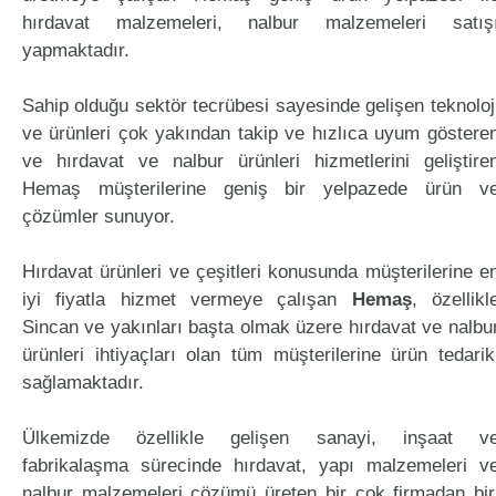
hırdavat malzemeleri, nalbur malzemeleri satış
yapmaktadır.
Sahip olduğu sektör tecrübesi sayesinde gelişen teknoloj
ve ürünleri çok yakından takip ve hızlıca uyum göstere
ve hırdavat ve nalbur ürünleri hizmetlerini geliştire
Hemaş müşterilerine geniş bir yelpazede ürün v
çözümler sunuyor.
Hırdavat ürünleri ve çeşitleri konusunda müşterilerine e
iyi fiyatla hizmet vermeye çalışan
Hemaş
, özellikl
Sincan ve yakınları başta olmak üzere hırdavat ve nalbu
ürünleri ihtiyaçları olan tüm müşterilerine ürün tedarik
sağlamaktadır.
Ülkemizde özellikle gelişen sanayi, inşaat v
fabrikalaşma sürecinde hırdavat, yapı malzemeleri v
nalbur malzemeleri çözümü üreten bir çok firmadan bir