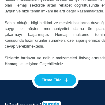
olan Hemaş sektörde artan rekabet doğrultusunda e
uygun ve hızlı temin imkanı ile artı değer kazanmaktadır.
Sahibi olduğu; bilgi birikimi ve meslek haklarına duyduğ
saygı ile müşteri memnuniyetini daima ön plan
çıkarmayı başarmıştır. Hemaş malzeme temin
konusunda hazır ürünler sunarken; özel siparişlerinize d
cevap verebilmektedir.
Sizlerde hırdavat ve nalbur malzemeleri ihtiyaçlarınızd
Hemaş
ile iletişime Geçebilirsiniz.
+
Firma Ekle