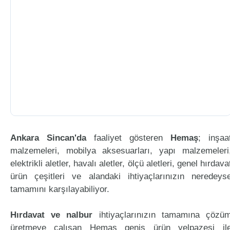
Ankara Sincan'da
faaliyet gösteren
Hemaş
; inşaa
malzemeleri, mobilya aksesuarları, yapı malzemeleri
elektrikli aletler, havalı aletler, ölçü aletleri, genel hırdava
ürün çeşitleri ve alandaki ihtiyaçlarınızın neredeys
tamamını karşılayabiliyor.
Hırdavat ve nalbur
ihtiyaçlarınızın tamamına çözü
üretmeye çalışan Hemaş geniş ürün yelpazesi il