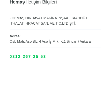
Hemaş
İletişim Bilgileri
- HEMAŞ HIRDAVAT MAKİNA İNŞAAT TAAHHÜT
İTHALAT İHRACAT SAN. VE TİC.LTD.ŞTİ.
Adres:
Osb Mah. Aso Blv. 4 Aso İş Mrk. K:1
Sincan
/
Ankara
0312 267 25 53