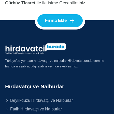
Gürbüz Ticaret
ile iletişime Geçebilirsiniz.
+
Firma Ekle
Türkiye'de yer alan hırdavatçı ve nalburlar Hirdavatciburada.com ile
hızlıca ulaşabilir, bilgi alabilir ve inceleyebilirsiniz.
Hırdavatçı ve Nalburlar
Beylikdüzü Hırdavatçı ve Nalburlar
Fatih Hırdavatçı ve Nalburlar