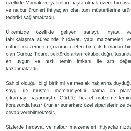
özellikle Mamak ve yakınları başta olmak üzere hırdava
ve nalbur ürünleri ihtiyaçları olan tüm müşterilerine ürü
tedariki sağlamaktadır.
Ülkemizde özellikle gelişen sanayi, inşaat v
fabrikalaşma sürecinde hırdavat, yapı malzemeleri v
nalbur malzemeleri çözümü üreten bir çok firmadan bir
olan Gürbüz Ticaret sektörde artan rekabet doğrultusund
en uygun ve hızlı temin imkanı ile artı değe
kazanmaktadır.
Sahibi olduğu; bilgi birikimi ve meslek haklarına duyduğ
saygı ile müşteri memnuniyetini daima ön plan
çıkarmayı başarmıştır. Gürbüz Ticaret malzeme temin
konusunda hazır ürünler sunarken; özel siparişlerinize d
cevap verebilmektedir.
Sizlerde hırdavat ve nalbur malzemeleri ihtiyaçlarınızd