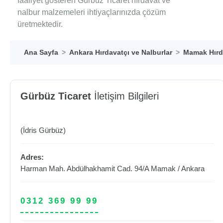
faaliyet gösteren Gürbüz Ticaret hırdavat ve
nalbur malzemeleri ihtiyaçlarınızda çözüm
üretmektedir.
Ana Sayfa
Ankara Hırdavatçı ve Nalburlar
Mamak Hırda
Gürbüz Ticaret
İletişim Bilgileri
(İdris Gürbüz)
Adres:
Harman Mah. Abdülhakhamit Cad. 94/A
Mamak
/
Ankara
0312 369 99 99