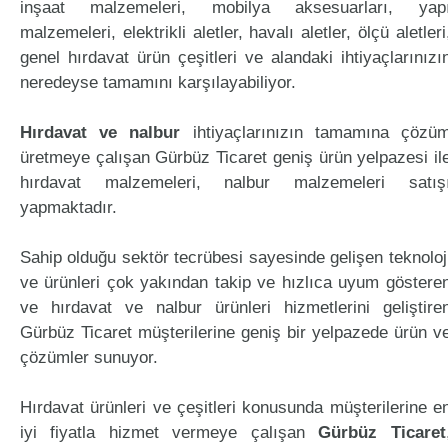
inşaat malzemeleri, mobilya aksesuarları, yap
malzemeleri, elektrikli aletler, havalı aletler, ölçü aletleri
genel hırdavat ürün çeşitleri ve alandaki ihtiyaçlarınızı
neredeyse tamamını karşılayabiliyor.
Hırdavat ve nalbur
ihtiyaçlarınızın tamamına çözü
üretmeye çalışan Gürbüz Ticaret geniş ürün yelpazesi il
hırdavat malzemeleri, nalbur malzemeleri satış
yapmaktadır.
Sahip olduğu sektör tecrübesi sayesinde gelişen teknoloj
ve ürünleri çok yakından takip ve hızlıca uyum göstere
ve hırdavat ve nalbur ürünleri hizmetlerini geliştire
Gürbüz Ticaret müşterilerine geniş bir yelpazede ürün v
çözümler sunuyor.
Hırdavat ürünleri ve çeşitleri konusunda müşterilerine e
iyi fiyatla hizmet vermeye çalışan
Gürbüz Ticaret