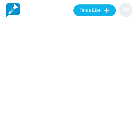
+
Firma Ekle