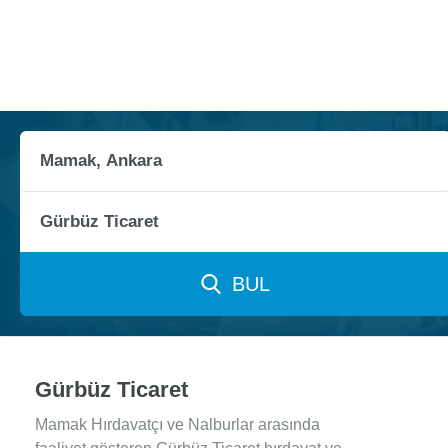
BUL
Gürbüz Ticaret
Mamak Hırdavatçı ve Nalburlar arasında