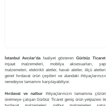
İstanbul Avcılar'da
faaliyet gösteren
Gürbüz Ticaret
inşaat malzemeleri, mobilya aksesuarları, yap
malzemeleri, elektrikli aletler, havalı aletler, ölçü aletleri
genel hırdavat ürün çeşitleri ve alandaki ihtiyaçlarınızı
neredeyse tamamını karşılayabiliyor.
Hırdavat ve nalbur
ihtiyaçlarınızın tamamına çözü
üretmeye çalışan Gürbüz Ticaret geniş ürün yelpazesi il
hırdavat malzemeleri, nalbur malzemeleri satış