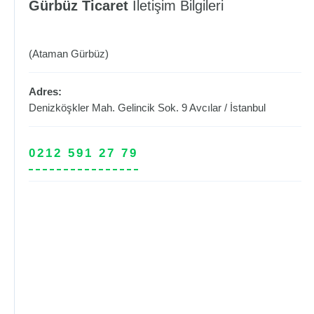
Gürbüz Ticaret
İletişim Bilgileri
(Ataman Gürbüz)
Adres:
Denizköşkler Mah. Gelincik Sok. 9
Avcılar
/
İstanbul
0212 591 27 79