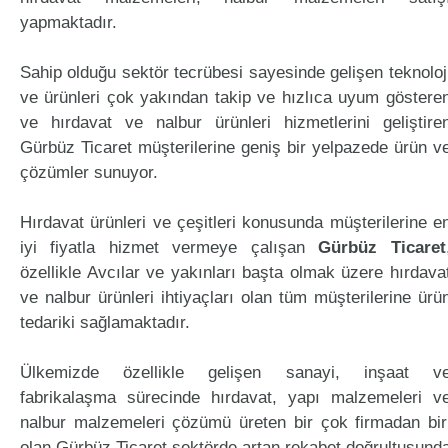
yapmaktadır.
Sahip olduğu sektör tecrübesi sayesinde gelişen teknoloj
ve ürünleri çok yakından takip ve hızlıca uyum göstere
ve hırdavat ve nalbur ürünleri hizmetlerini geliştire
Gürbüz Ticaret müşterilerine geniş bir yelpazede ürün v
çözümler sunuyor.
Hırdavat ürünleri ve çeşitleri konusunda müşterilerine e
iyi fiyatla hizmet vermeye çalışan
Gürbüz Ticaret
özellikle Avcılar ve yakınları başta olmak üzere hırdava
ve nalbur ürünleri ihtiyaçları olan tüm müşterilerine ürü
tedariki sağlamaktadır.
Ülkemizde özellikle gelişen sanayi, inşaat v
fabrikalaşma sürecinde hırdavat, yapı malzemeleri v
nalbur malzemeleri çözümü üreten bir çok firmadan bir
olan Gürbüz Ticaret sektörde artan rekabet doğrultusund