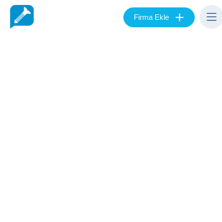
+
Firma Ekle