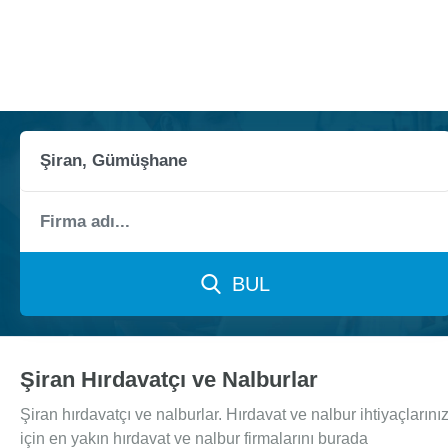
BUL
Şiran Hırdavatçı ve Nalburlar
Şiran hırdavatçı ve nalburlar. Hırdavat ve nalbur ihtiyaçlarını
için en yakın hırdavat ve nalbur firmalarını burada