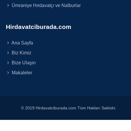
Ümraniye Hırdavatçı ve Nalburlar
Hirdavatciburada.com
Ana Sayfa
Biz Kimiz
Bize Ulaşın
Makaleler
© 2019 Hirdavatciburada.com Tüm Hakları Saklıdır.