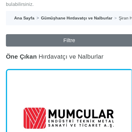
bulabilirsiniz.
Ana Sayfa
Gümüşhane Hırdavatçı ve Nalburlar
Şiran H
Filtre
Öne Çıkan
Hırdavatçı ve Nalburlar