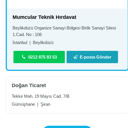
Mumcular Teknik Hırdavat
Beylikdüzü Organize Sanayi Bölgesi Birlik Sanayi Sitesi
1.Cad. No : 106
İstanbul
|
Beylikdüzü
0212 875 83 53
E-posta Gönder
Doğan Ticaret
Tekke Mah. 19 Mayıs Cad. 7/B
Gümüşhane
|
Şiran