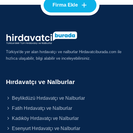
+
Firma Ekle
Türkiye'de yer alan hırdavatçı ve nalburlar Hirdavatciburada.com ile
hızlıca ulaşabilir, bilgi alabilir ve inceleyebilirsiniz.
Hırdavatçı ve Nalburlar
Beylikdüzü Hırdavatçı ve Nalburlar
Fatih Hırdavatçı ve Nalburlar
Kadıköy Hırdavatçı ve Nalburlar
Esenyurt Hırdavatçı ve Nalburlar