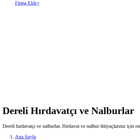
Firma Ekle
+
Dereli Hırdavatçı ve Nalburlar
Dereli hırdavatçı ve nalburlar. Hırdavat ve nalbur ihtiyaçlarınız için e
Ana Sayfa