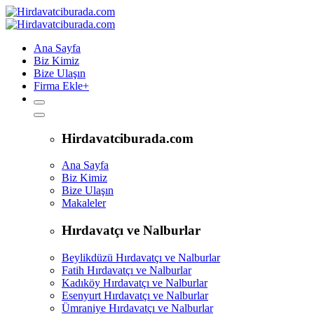
Ana Sayfa
Biz Kimiz
Bize Ulaşın
Firma Ekle
+
Hirdavatciburada.com
Ana Sayfa
Biz Kimiz
Bize Ulaşın
Makaleler
Hırdavatçı ve Nalburlar
Beylikdüzü Hırdavatçı ve Nalburlar
Fatih Hırdavatçı ve Nalburlar
Kadıköy Hırdavatçı ve Nalburlar
Esenyurt Hırdavatçı ve Nalburlar
Ümraniye Hırdavatçı ve Nalburlar