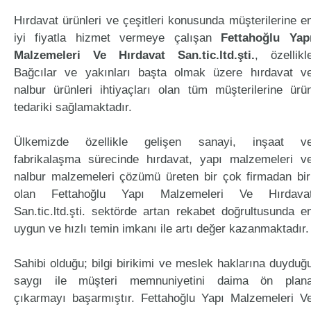
Hırdavat ürünleri ve çeşitleri konusunda müşterilerine e
iyi fiyatla hizmet vermeye çalışan
Fettahoğlu Yap
Malzemeleri Ve Hırdavat San.tic.ltd.şti.
, özellikl
Bağcılar ve yakınları başta olmak üzere hırdavat v
nalbur ürünleri ihtiyaçları olan tüm müşterilerine ürü
tedariki sağlamaktadır.
Ülkemizde özellikle gelişen sanayi, inşaat v
fabrikalaşma sürecinde hırdavat, yapı malzemeleri v
nalbur malzemeleri çözümü üreten bir çok firmadan bir
olan Fettahoğlu Yapı Malzemeleri Ve Hırdava
San.tic.ltd.şti. sektörde artan rekabet doğrultusunda e
uygun ve hızlı temin imkanı ile artı değer kazanmaktadır.
Sahibi olduğu; bilgi birikimi ve meslek haklarına duyduğ
saygı ile müşteri memnuniyetini daima ön plan
çıkarmayı başarmıştır. Fettahoğlu Yapı Malzemeleri V