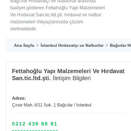
Bağcılar Hırdavatçı ve Nalburlar arasında
faaliyet gösteren Fettahoğlu Yapı Malzemeleri
Ve Hırdavat San.tic.ltd.şti. hırdavat ve nalbur
malzemeleri ihtiyaçlarınızda çözüm
üretmektedir.
Ana Sayfa
İstanbul Hırdavatçı ve Nalburlar
Bağcılar H
Fettahoğlu Yapı Malzemeleri Ve Hırdavat
San.tic.ltd.şti.
İletişim Bilgileri
Adres:
Çınar Mah. 6/11 Sok. 1
Bağcılar
/
İstanbul
0212 436 88 81