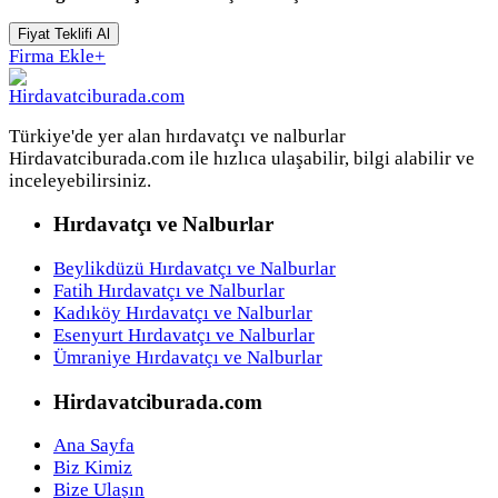
Fiyat Teklifi Al
Firma Ekle
+
Türkiye'de yer alan hırdavatçı ve nalburlar
Hirdavatciburada.com ile hızlıca ulaşabilir, bilgi alabilir ve
inceleyebilirsiniz.
Hırdavatçı ve Nalburlar
Beylikdüzü Hırdavatçı ve Nalburlar
Fatih Hırdavatçı ve Nalburlar
Kadıköy Hırdavatçı ve Nalburlar
Esenyurt Hırdavatçı ve Nalburlar
Ümraniye Hırdavatçı ve Nalburlar
Hirdavatciburada.com
Ana Sayfa
Biz Kimiz
Bize Ulaşın