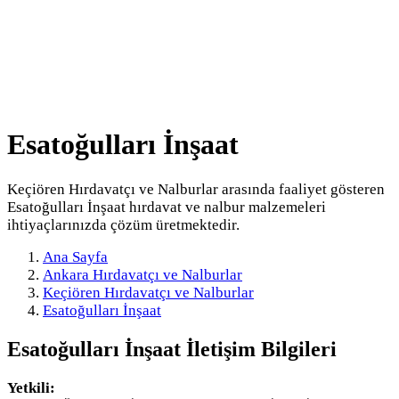
Esatoğulları İnşaat
Keçiören Hırdavatçı ve Nalburlar arasında faaliyet gösteren
Esatoğulları İnşaat hırdavat ve nalbur malzemeleri
ihtiyaçlarınızda çözüm üretmektedir.
Ana Sayfa
Ankara Hırdavatçı ve Nalburlar
Keçiören Hırdavatçı ve Nalburlar
Esatoğulları İnşaat
Esatoğulları İnşaat
İletişim Bilgileri
Yetkili: