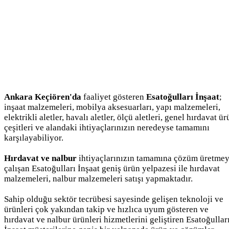
Ankara Keçiören'da
faaliyet gösteren
Esatoğulları İnşaat
;
inşaat malzemeleri, mobilya aksesuarları, yapı malzemeleri,
elektrikli aletler, havalı aletler, ölçü aletleri, genel hırdavat ü
çeşitleri ve alandaki ihtiyaçlarınızın neredeyse tamamını
karşılayabiliyor.
Hırdavat ve nalbur
ihtiyaçlarınızın tamamına çözüm üretme
çalışan Esatoğulları İnşaat geniş ürün yelpazesi ile hırdavat
malzemeleri, nalbur malzemeleri satışı yapmaktadır.
Sahip olduğu sektör tecrübesi sayesinde gelişen teknoloji ve
ürünleri çok yakından takip ve hızlıca uyum gösteren ve
hırdavat ve nalbur ürünleri hizmetlerini geliştiren Esatoğullar