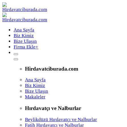
Ana Sayfa
Biz Kimiz
Bize Ulaşın
Firma Ekle
+
Hirdavatciburada.com
Ana Sayfa
Biz Kimiz
Bize Ulaşın
Makaleler
Hırdavatçı ve Nalburlar
Beylikdüzü Hırdavatçı ve Nalburlar
Fatih Hırdavatçı ve Nalburlar