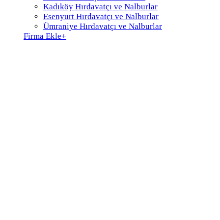
Kadıköy Hırdavatçı ve Nalburlar
Esenyurt Hırdavatçı ve Nalburlar
Ümraniye Hırdavatçı ve Nalburlar
Firma Ekle
+