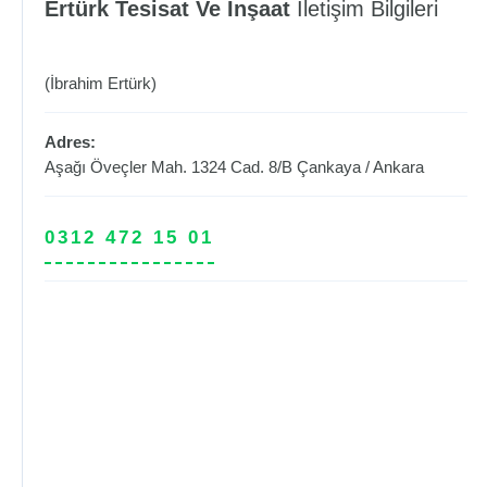
Ertürk Tesisat Ve İnşaat
İletişim Bilgileri
(İbrahim Ertürk)
Adres:
Aşağı Öveçler Mah. 1324 Cad. 8/B
Çankaya
/
Ankara
0312 472 15 01