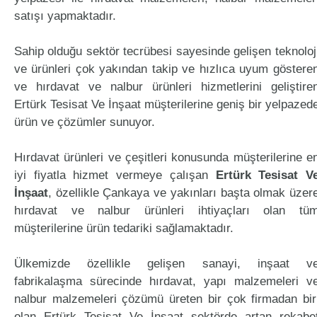
satışı yapmaktadır.
Sahip olduğu sektör tecrübesi sayesinde gelişen teknoloj
ve ürünleri çok yakından takip ve hızlıca uyum göstere
ve hırdavat ve nalbur ürünleri hizmetlerini geliştire
Ertürk Tesisat Ve İnşaat müşterilerine geniş bir yelpazed
ürün ve çözümler sunuyor.
Hırdavat ürünleri ve çeşitleri konusunda müşterilerine e
iyi fiyatla hizmet vermeye çalışan
Ertürk Tesisat V
İnşaat
, özellikle Çankaya ve yakınları başta olmak üzer
hırdavat ve nalbur ürünleri ihtiyaçları olan tü
müşterilerine ürün tedariki sağlamaktadır.
Ülkemizde özellikle gelişen sanayi, inşaat v
fabrikalaşma sürecinde hırdavat, yapı malzemeleri v
nalbur malzemeleri çözümü üreten bir çok firmadan bir
olan Ertürk Tesisat Ve İnşaat sektörde artan rekabe