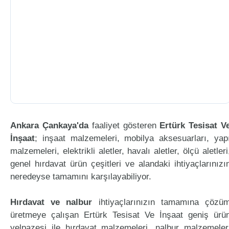
Ankara Çankaya'da
faaliyet gösteren
Ertürk Tesisat V
İnşaat
; inşaat malzemeleri, mobilya aksesuarları, yap
malzemeleri, elektrikli aletler, havalı aletler, ölçü aletleri
genel hırdavat ürün çeşitleri ve alandaki ihtiyaçlarınızı
neredeyse tamamını karşılayabiliyor.
Hırdavat ve nalbur
ihtiyaçlarınızın tamamına çözü
üretmeye çalışan Ertürk Tesisat Ve İnşaat geniş ürü
yelpazesi ile hırdavat malzemeleri, nalbur malzemeler