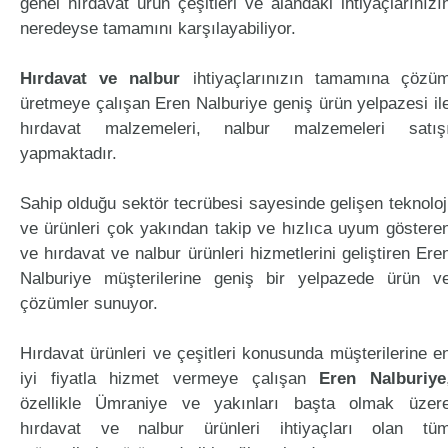
genel hırdavat ürün çeşitleri ve alandaki ihtiyaçlarınızı
neredeyse tamamını karşılayabiliyor.
Hırdavat ve nalbur
ihtiyaçlarınızın tamamına çözü
üretmeye çalışan Eren Nalburiye geniş ürün yelpazesi il
hırdavat malzemeleri, nalbur malzemeleri satış
yapmaktadır.
Sahip olduğu sektör tecrübesi sayesinde gelişen teknoloj
ve ürünleri çok yakından takip ve hızlıca uyum göstere
ve hırdavat ve nalbur ürünleri hizmetlerini geliştiren Ere
Nalburiye müşterilerine geniş bir yelpazede ürün v
çözümler sunuyor.
Hırdavat ürünleri ve çeşitleri konusunda müşterilerine e
iyi fiyatla hizmet vermeye çalışan
Eren Nalburiye
özellikle Ümraniye ve yakınları başta olmak üzer
hırdavat ve nalbur ürünleri ihtiyaçları olan tü