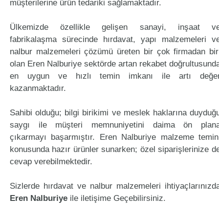
müşterilerine ürün tedariki sağlamaktadır.
Ülkemizde özellikle gelişen sanayi, inşaat v
fabrikalaşma sürecinde hırdavat, yapı malzemeleri v
nalbur malzemeleri çözümü üreten bir çok firmadan bir
olan Eren Nalburiye sektörde artan rekabet doğrultusund
en uygun ve hızlı temin imkanı ile artı değe
kazanmaktadır.
Sahibi olduğu; bilgi birikimi ve meslek haklarına duyduğ
saygı ile müşteri memnuniyetini daima ön plan
çıkarmayı başarmıştır. Eren Nalburiye malzeme temin
konusunda hazır ürünler sunarken; özel siparişlerinize d
cevap verebilmektedir.
Sizlerde hırdavat ve nalbur malzemeleri ihtiyaçlarınızd
Eren Nalburiye
ile iletişime Geçebilirsiniz.