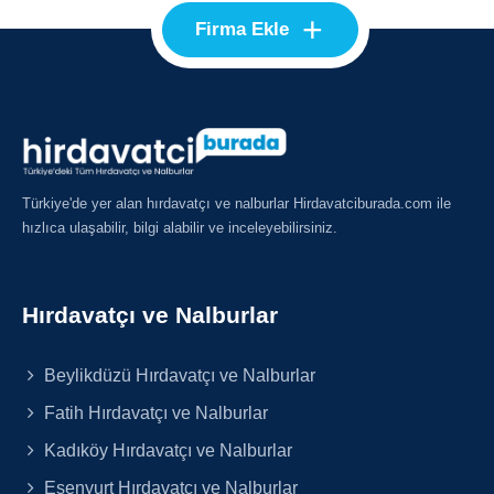
+
Firma Ekle
Türkiye'de yer alan hırdavatçı ve nalburlar Hirdavatciburada.com ile
hızlıca ulaşabilir, bilgi alabilir ve inceleyebilirsiniz.
Hırdavatçı ve Nalburlar
Beylikdüzü Hırdavatçı ve Nalburlar
Fatih Hırdavatçı ve Nalburlar
Kadıköy Hırdavatçı ve Nalburlar
Esenyurt Hırdavatçı ve Nalburlar