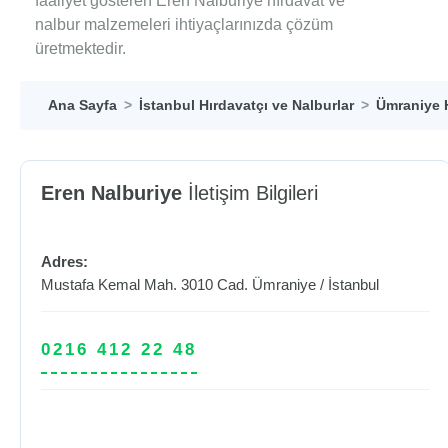
faaliyet gösteren Eren Nalburiye hırdavat ve
nalbur malzemeleri ihtiyaçlarınızda çözüm
üretmektedir.
Ana Sayfa
İstanbul Hırdavatçı ve Nalburlar
Ümraniye H
Eren Nalburiye
İletişim Bilgileri
Adres:
Mustafa Kemal Mah. 3010 Cad.
Ümraniye
/
İstanbul
0216 412 22 48