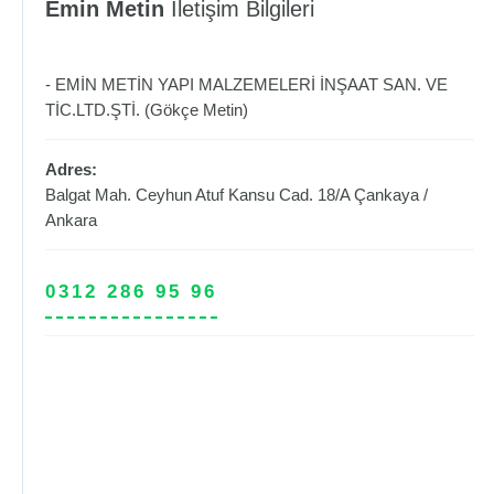
Emin Metin
İletişim Bilgileri
- EMİN METİN YAPI MALZEMELERİ İNŞAAT SAN. VE
TİC.LTD.ŞTİ. (Gökçe Metin)
Adres:
Balgat Mah. Ceyhun Atuf Kansu Cad. 18/A
Çankaya
/
Ankara
0312 286 95 96