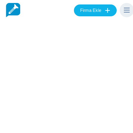
+
Firma Ekle