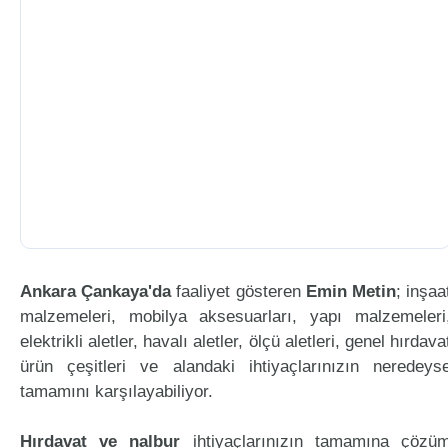
Ankara Çankaya'da
faaliyet gösteren
Emin Metin
; inşaa
malzemeleri, mobilya aksesuarları, yapı malzemeleri
elektrikli aletler, havalı aletler, ölçü aletleri, genel hırdava
ürün çeşitleri ve alandaki ihtiyaçlarınızın neredeys
tamamını karşılayabiliyor.
Hırdavat ve nalbur
ihtiyaçlarınızın tamamına çözü