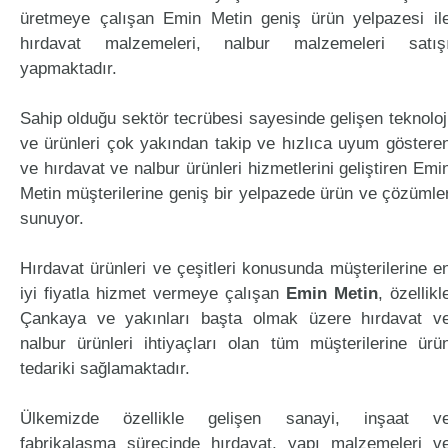
üretmeye çalışan Emin Metin geniş ürün yelpazesi il
hırdavat malzemeleri, nalbur malzemeleri satış
yapmaktadır.
Sahip olduğu sektör tecrübesi sayesinde gelişen teknoloj
ve ürünleri çok yakından takip ve hızlıca uyum göstere
ve hırdavat ve nalbur ürünleri hizmetlerini geliştiren Emi
Metin müşterilerine geniş bir yelpazede ürün ve çözümle
sunuyor.
Hırdavat ürünleri ve çeşitleri konusunda müşterilerine e
iyi fiyatla hizmet vermeye çalışan
Emin Metin
, özellikl
Çankaya ve yakınları başta olmak üzere hırdavat v
nalbur ürünleri ihtiyaçları olan tüm müşterilerine ürü
tedariki sağlamaktadır.
Ülkemizde özellikle gelişen sanayi, inşaat v
fabrikalaşma sürecinde hırdavat, yapı malzemeleri v