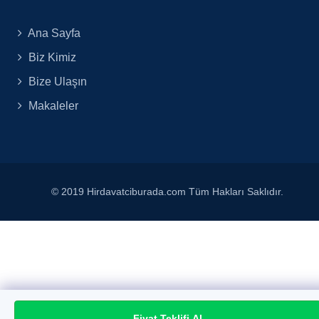
Ana Sayfa
Biz Kimiz
Bize Ulaşın
Makaleler
© 2019 Hirdavatciburada.com Tüm Hakları Saklıdır.
Fiyat Teklifi Al