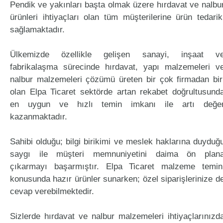
Pendik ve yakınları başta olmak üzere hırdavat ve nalbu
ürünleri ihtiyaçları olan tüm müşterilerine ürün tedarik
sağlamaktadır.
Ülkemizde özellikle gelişen sanayi, inşaat v
fabrikalaşma sürecinde hırdavat, yapı malzemeleri v
nalbur malzemeleri çözümü üreten bir çok firmadan bir
olan Elpa Ticaret sektörde artan rekabet doğrultusund
en uygun ve hızlı temin imkanı ile artı değe
kazanmaktadır.
Sahibi olduğu; bilgi birikimi ve meslek haklarına duyduğ
saygı ile müşteri memnuniyetini daima ön plan
çıkarmayı başarmıştır. Elpa Ticaret malzeme temin
konusunda hazır ürünler sunarken; özel siparişlerinize d
cevap verebilmektedir.
Sizlerde hırdavat ve nalbur malzemeleri ihtiyaçlarınızd