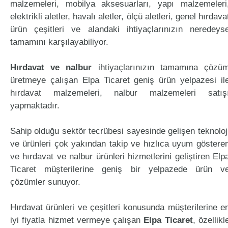
malzemeleri, mobilya aksesuarları, yapı malzemeleri
elektrikli aletler, havalı aletler, ölçü aletleri, genel hırdava
ürün çeşitleri ve alandaki ihtiyaçlarınızın neredeys
tamamını karşılayabiliyor.
Hırdavat ve nalbur
ihtiyaçlarınızın tamamına çözü
üretmeye çalışan Elpa Ticaret geniş ürün yelpazesi il
hırdavat malzemeleri, nalbur malzemeleri satış
yapmaktadır.
Sahip olduğu sektör tecrübesi sayesinde gelişen teknoloj
ve ürünleri çok yakından takip ve hızlıca uyum göstere
ve hırdavat ve nalbur ürünleri hizmetlerini geliştiren Elp
Ticaret müşterilerine geniş bir yelpazede ürün v
çözümler sunuyor.
Hırdavat ürünleri ve çeşitleri konusunda müşterilerine e
iyi fiyatla hizmet vermeye çalışan
Elpa Ticaret
, özellikl