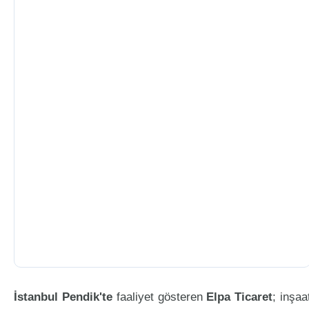
İstanbul Pendik'te
faaliyet gösteren
Elpa Ticaret
; inşaa