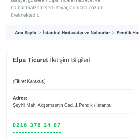
faaliyet gösteren Elpa Ticaret hırdavat ve
nalbur malzemeleri ihtiyaçlarınızda çözüm
üretmektedir.
Ana Sayfa
İstanbul Hırdavatçı ve Nalburlar
Pendik Hır
Elpa Ticaret
İletişim Bilgileri
(Fikret Karakuş)
Adres:
Şeyhli Mah. Akşemsettin Cad. 1
Pendik
/
İstanbul
0216 378 24 87