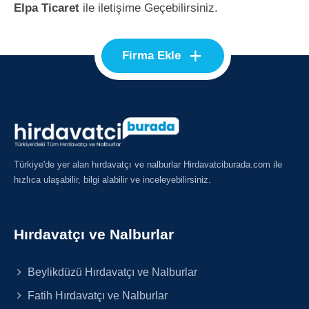
Elpa Ticaret
ile iletişime Geçebilirsiniz.
+
Firma Ekle
Türkiye'de yer alan hırdavatçı ve nalburlar Hirdavatciburada.com ile
hızlıca ulaşabilir, bilgi alabilir ve inceleyebilirsiniz.
Hırdavatçı ve Nalburlar
Beylikdüzü Hırdavatçı ve Nalburlar
Fatih Hırdavatçı ve Nalburlar