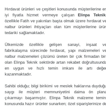
Hırdavat ürünleri ve çeşitleri konusunda müşterilerine e
iyi fiyatla hizmet vermeye çalışan
Elinpa Teknik
özellikle Fatih ve yakınları başta olmak üzere hırdavat v
nalbur ürünleri ihtiyaçları olan tüm müşterilerine ürü
tedariki sağlamaktadır.
Ülkemizde özellikle gelişen sanayi, inşaat v
fabrikalaşma sürecinde hırdavat, yapı malzemeleri v
nalbur malzemeleri çözümü üreten bir çok firmadan bir
olan Elinpa Teknik sektörde artan rekabet doğrultusund
en uygun ve hızlı temin imkanı ile artı değe
kazanmaktadır.
Sahibi olduğu; bilgi birikimi ve meslek haklarına duyduğ
saygı ile müşteri memnuniyetini daima ön plan
çıkarmayı başarmıştır. Elinpa Teknik malzeme temin
konusunda hazır ürünler sunarken; özel siparişlerinize d