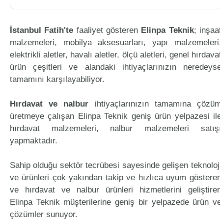
İstanbul Fatih'te
faaliyet gösteren
Elinpa Teknik
; inşaa
malzemeleri, mobilya aksesuarları, yapı malzemeleri
elektrikli aletler, havalı aletler, ölçü aletleri, genel hırdava
ürün çeşitleri ve alandaki ihtiyaçlarınızın neredeys
tamamını karşılayabiliyor.
Hırdavat ve nalbur
ihtiyaçlarınızın tamamına çözü
üretmeye çalışan Elinpa Teknik geniş ürün yelpazesi il
hırdavat malzemeleri, nalbur malzemeleri satış
yapmaktadır.
Sahip olduğu sektör tecrübesi sayesinde gelişen teknoloj
ve ürünleri çok yakından takip ve hızlıca uyum göstere
ve hırdavat ve nalbur ürünleri hizmetlerini geliştire
Elinpa Teknik müşterilerine geniş bir yelpazede ürün v
çözümler sunuyor.