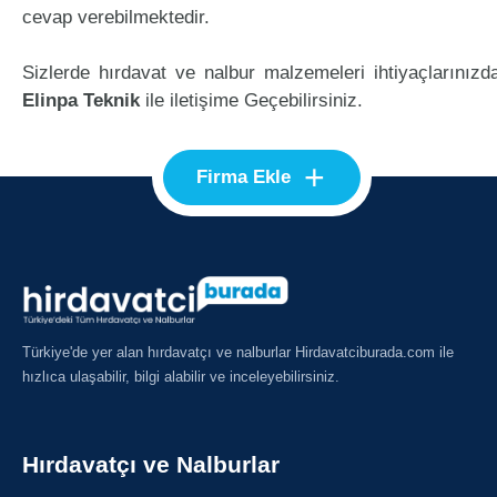
cevap verebilmektedir.
Sizlerde hırdavat ve nalbur malzemeleri ihtiyaçlarınızd
Elinpa Teknik
ile iletişime Geçebilirsiniz.
+
Firma Ekle
Türkiye'de yer alan hırdavatçı ve nalburlar Hirdavatciburada.com ile
hızlıca ulaşabilir, bilgi alabilir ve inceleyebilirsiniz.
Hırdavatçı ve Nalburlar