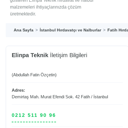
gösteren Elinpa Teknik hırdavat ve nalbur
malzemeleri ihtiyaçlarınızda çözüm
üretmektedir.
Ana Sayfa
İstanbul Hırdavatçı ve Nalburlar
Fatih Hırd
Elinpa Teknik
İletişim Bilgileri
(Abdullah Fatin Özçetin)
Adres:
Demirtaş Mah. Murat Efendi Sok. 42
Fatih
/
İstanbul
0212 511 90 96