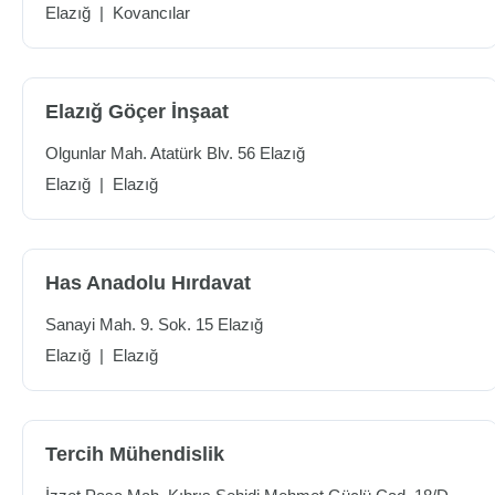
Elazığ
|
Kovancılar
Elazığ Göçer İnşaat
Olgunlar Mah. Atatürk Blv. 56 Elazığ
Elazığ
|
Elazığ
Has Anadolu Hırdavat
Sanayi Mah. 9. Sok. 15 Elazığ
Elazığ
|
Elazığ
Tercih Mühendislik