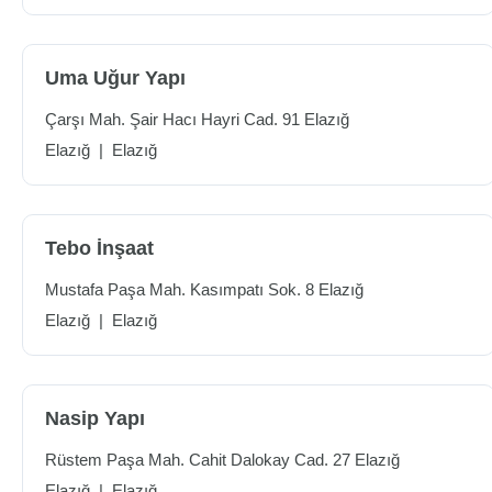
Uma Uğur Yapı
Çarşı Mah. Şair Hacı Hayri Cad. 91 Elazığ
Elazığ
|
Elazığ
Tebo İnşaat
Mustafa Paşa Mah. Kasımpatı Sok. 8 Elazığ
Elazığ
|
Elazığ
Nasip Yapı
Rüstem Paşa Mah. Cahit Dalokay Cad. 27 Elazığ
Elazığ
|
Elazığ