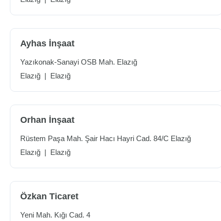
Ayhas İnşaat
Yazıkonak-Sanayi OSB Mah. Elazığ
Elazığ
|
Elazığ
Orhan İnşaat
Rüstem Paşa Mah. Şair Hacı Hayri Cad. 84/C Elazığ
Elazığ
|
Elazığ
Özkan Ticaret
Yeni Mah. Kığı Cad. 4