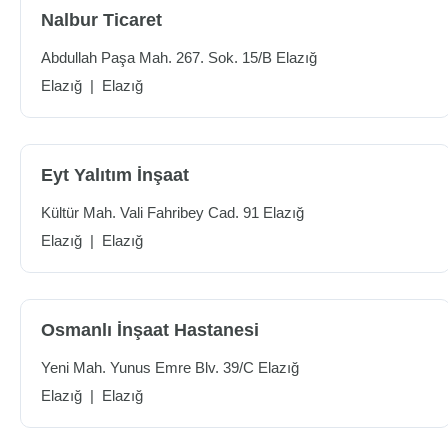
Nalbur Ticaret
Abdullah Paşa Mah. 267. Sok. 15/B Elazığ
Elazığ
|
Elazığ
Eyt Yalıtım İnşaat
Kültür Mah. Vali Fahribey Cad. 91 Elazığ
Elazığ
|
Elazığ
Osmanlı İnşaat Hastanesi
Yeni Mah. Yunus Emre Blv. 39/C Elazığ
Elazığ
|
Elazığ