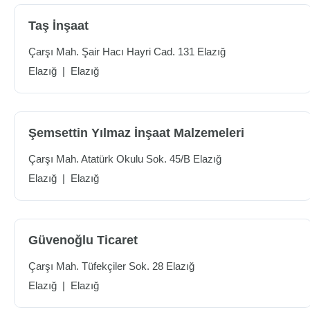
Taş İnşaat
Çarşı Mah. Şair Hacı Hayri Cad. 131 Elazığ
Elazığ
|
Elazığ
Şemsettin Yılmaz İnşaat Malzemeleri
Çarşı Mah. Atatürk Okulu Sok. 45/B Elazığ
Elazığ
|
Elazığ
Güvenoğlu Ticaret
Çarşı Mah. Tüfekçiler Sok. 28 Elazığ
Elazığ
|
Elazığ