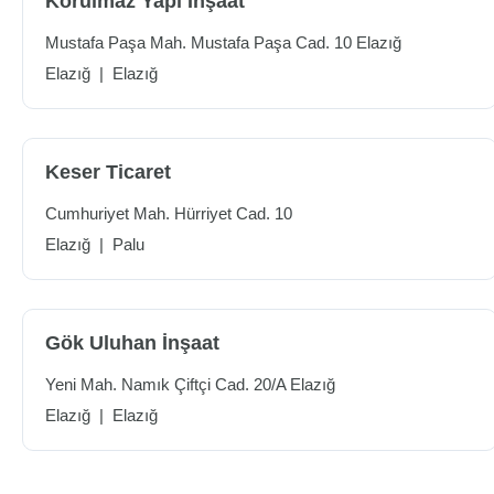
Korulmaz Yapı İnşaat
Mustafa Paşa Mah. Mustafa Paşa Cad. 10 Elazığ
Elazığ
|
Elazığ
Keser Ticaret
Cumhuriyet Mah. Hürriyet Cad. 10
Elazığ
|
Palu
Gök Uluhan İnşaat
Yeni Mah. Namık Çiftçi Cad. 20/A Elazığ
Elazığ
|
Elazığ