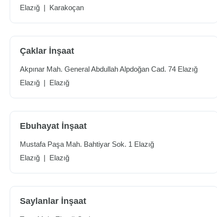
Elazığ
|
Karakoçan
Çaklar İnşaat
Akpınar Mah. General Abdullah Alpdoğan Cad. 74 Elazığ
Elazığ
|
Elazığ
Ebuhayat İnşaat
Mustafa Paşa Mah. Bahtiyar Sok. 1 Elazığ
Elazığ
|
Elazığ
Saylanlar İnşaat