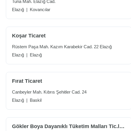
Tuna Mah. Elazığ Cad.
Elazığ
|
Kovancılar
Koşar Ticaret
Rüstem Paşa Mah. Kazım Karabekir Cad. 22 Elazığ
Elazığ
|
Elazığ
Fırat Ticaret
Canbeyler Mah. Kıbrıs Şehitler Cad. 24
Elazığ
|
Baskil
Gökler Boya Dayanıklı Tüketim Malları Tic.ltd.şti.