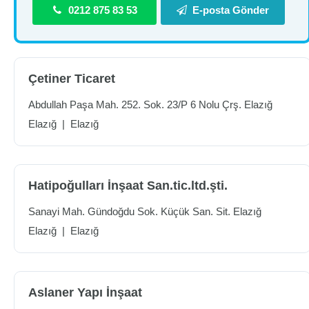
0212 875 83 53
E-posta Gönder
Çetiner Ticaret
Abdullah Paşa Mah. 252. Sok. 23/P 6 Nolu Çrş. Elazığ
Elazığ
|
Elazığ
Hatipoğulları İnşaat San.tic.ltd.şti.
Sanayi Mah. Gündoğdu Sok. Küçük San. Sit. Elazığ
Elazığ
|
Elazığ
Aslaner Yapı İnşaat