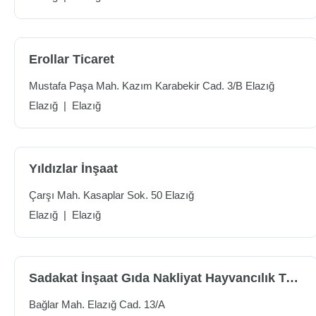
Erollar Ticaret
Mustafa Paşa Mah. Kazım Karabekir Cad. 3/B Elazığ
Elazığ
|
Elazığ
Yıldızlar İnşaat
Çarşı Mah. Kasaplar Sok. 50 Elazığ
Elazığ
|
Elazığ
Sadakat İnşaat Gıda Nakliyat Hayvancılık Turizm Konfeksiyon Petrol Ürünleri Tic.ltd.şti.
Bağlar Mah. Elazığ Cad. 13/A