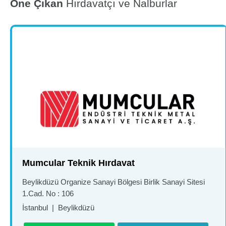
Öne Çıkan
Hırdavatçı ve Nalburlar
Mumcular Teknik Hırdavat
Beylikdüzü Organize Sanayi Bölgesi Birlik Sanayi Sitesi
1.Cad. No : 106
İstanbul
|
Beylikdüzü