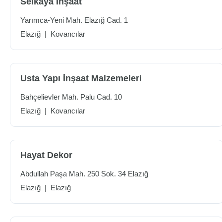
Selkaya İnşaat
Yarımca-Yeni Mah. Elazığ Cad. 1
Elazığ
|
Kovancılar
Usta Yapı İnşaat Malzemeleri
Bahçelievler Mah. Palu Cad. 10
Elazığ
|
Kovancılar
Hayat Dekor
Abdullah Paşa Mah. 250 Sok. 34 Elazığ
Elazığ
|
Elazığ