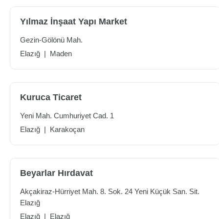
Yılmaz İnşaat Yapı Market
Gezin-Gölönü Mah.
Elazığ
|
Maden
Kuruca Ticaret
Yeni Mah. Cumhuriyet Cad. 1
Elazığ
|
Karakoçan
Beyarlar Hırdavat
Akçakiraz-Hürriyet Mah. 8. Sok. 24 Yeni Küçük San. Sit.
Elazığ
Elazığ
|
Elazığ