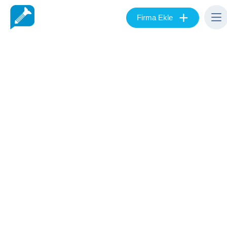
+
Firma Ekle