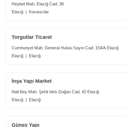
Heybet Mah. Elazığ Cad. 36
Elazığ
|
Kovancılar
Torgutlar Ticaret
Cumhuriyet Mah. General Hulusi Sayın Cad. 154/A Elazığ
Elazığ
|
Elazığ
İnşa Yapı Market
Nail Bey Mah. Şehit İdris Doğan Cad. 42 Elazığ
Elazığ
|
Elazığ
Güneş Yapı