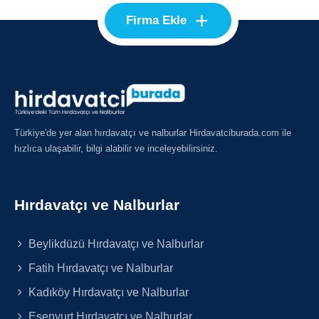
+
Firma Ekle
Türkiye'de yer alan hırdavatçı ve nalburlar Hirdavatciburada.com ile
hızlıca ulaşabilir, bilgi alabilir ve inceleyebilirsiniz.
Hırdavatçı ve Nalburlar
Beylikdüzü Hırdavatçı ve Nalburlar
Fatih Hırdavatçı ve Nalburlar
Kadıköy Hırdavatçı ve Nalburlar
Esenyurt Hırdavatçı ve Nalburlar