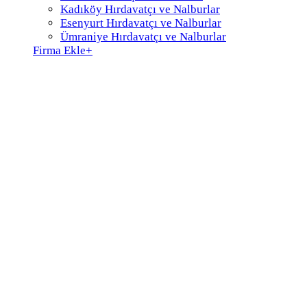
Kadıköy Hırdavatçı ve Nalburlar
Esenyurt Hırdavatçı ve Nalburlar
Ümraniye Hırdavatçı ve Nalburlar
Firma Ekle
+