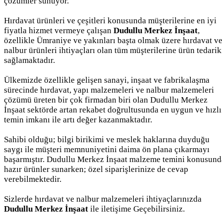
çözümler sunuyor.
Hırdavat ürünleri ve çeşitleri konusunda müşterilerine en iyi
fiyatla hizmet vermeye çalışan
Dudullu Merkez İnşaat
,
özellikle Ümraniye ve yakınları başta olmak üzere hırdavat v
nalbur ürünleri ihtiyaçları olan tüm müşterilerine ürün tedarik
sağlamaktadır.
Ülkemizde özellikle gelişen sanayi, inşaat ve fabrikalaşma
sürecinde hırdavat, yapı malzemeleri ve nalbur malzemeleri
çözümü üreten bir çok firmadan biri olan Dudullu Merkez
İnşaat sektörde artan rekabet doğrultusunda en uygun ve hızlı
temin imkanı ile artı değer kazanmaktadır.
Sahibi olduğu; bilgi birikimi ve meslek haklarına duyduğu
saygı ile müşteri memnuniyetini daima ön plana çıkarmayı
başarmıştır. Dudullu Merkez İnşaat malzeme temini konusund
hazır ürünler sunarken; özel siparişlerinize de cevap
verebilmektedir.
Sizlerde hırdavat ve nalbur malzemeleri ihtiyaçlarınızda
Dudullu Merkez İnşaat
ile iletişime Geçebilirsiniz.