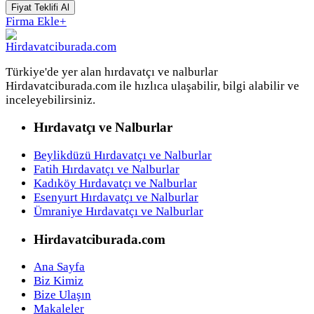
Fiyat Teklifi Al
Firma Ekle
+
Türkiye'de yer alan hırdavatçı ve nalburlar
Hirdavatciburada.com ile hızlıca ulaşabilir, bilgi alabilir ve
inceleyebilirsiniz.
Hırdavatçı ve Nalburlar
Beylikdüzü Hırdavatçı ve Nalburlar
Fatih Hırdavatçı ve Nalburlar
Kadıköy Hırdavatçı ve Nalburlar
Esenyurt Hırdavatçı ve Nalburlar
Ümraniye Hırdavatçı ve Nalburlar
Hirdavatciburada.com
Ana Sayfa
Biz Kimiz
Bize Ulaşın
Makaleler