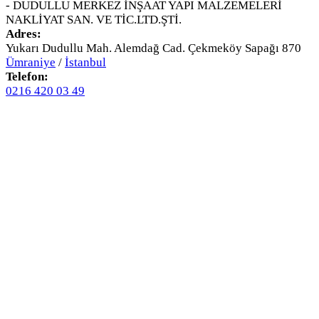
- DUDULLU MERKEZ İNŞAAT YAPI MALZEMELERİ
NAKLİYAT SAN. VE TİC.LTD.ŞTİ.
Adres:
Yukarı Dudullu Mah. Alemdağ Cad. Çekmeköy Sapağı 870
Ümraniye
/
İstanbul
Telefon:
0216 420 03 49