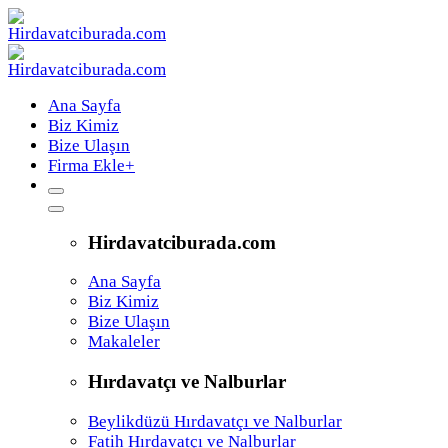
Ana Sayfa
Biz Kimiz
Bize Ulaşın
Firma Ekle
+
Hirdavatciburada.com
Ana Sayfa
Biz Kimiz
Bize Ulaşın
Makaleler
Hırdavatçı ve Nalburlar
Beylikdüzü Hırdavatçı ve Nalburlar
Fatih Hırdavatçı ve Nalburlar