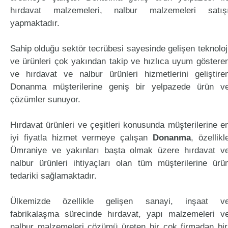
hırdavat malzemeleri, nalbur malzemeleri satış
yapmaktadır.
Sahip olduğu sektör tecrübesi sayesinde gelişen teknoloj
ve ürünleri çok yakından takip ve hızlıca uyum göstere
ve hırdavat ve nalbur ürünleri hizmetlerini geliştire
Donanma müşterilerine geniş bir yelpazede ürün v
çözümler sunuyor.
Hırdavat ürünleri ve çeşitleri konusunda müşterilerine e
iyi fiyatla hizmet vermeye çalışan
Donanma
, özellikl
Ümraniye ve yakınları başta olmak üzere hırdavat v
nalbur ürünleri ihtiyaçları olan tüm müşterilerine ürü
tedariki sağlamaktadır.
Ülkemizde özellikle gelişen sanayi, inşaat v
fabrikalaşma sürecinde hırdavat, yapı malzemeleri v
nalbur malzemeleri çözümü üreten bir çok firmadan bir