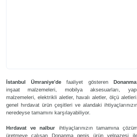
İstanbul Ümraniye'de
faaliyet gösteren
Donanma
inşaat malzemeleri, mobilya aksesuarları, yap
malzemeleri, elektrikli aletler, havalı aletler, ölçü aletleri
genel hırdavat ürün çeşitleri ve alandaki ihtiyaçlarınızı
neredeyse tamamını karşılayabiliyor.
Hırdavat ve nalbur
ihtiyaçlarınızın tamamına çözü
üretmeye çalışan Donanma geniş ürün yelpazesi il