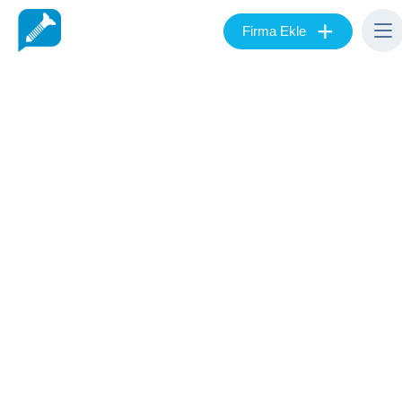
+
Firma Ekle