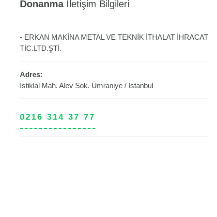
Donanma
İletişim Bilgileri
- ERKAN MAKİNA METAL VE TEKNİK İTHALAT İHRACAT
TİC.LTD.ŞTİ.
Adres:
İstiklal Mah. Alev Sok.
Ümraniye
/
İstanbul
0216 314 37 77