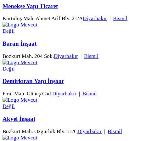
Menekşe Yapı Ticaret
Kurtuluş Mah. Ahmet Arif Blv. 21/A
Diyarbakır
|
Bismil
Baran İnşaat
Bozkurt Mah. 204 Sok.
Diyarbakır
|
Bismil
Demirkıran Yapı İnşaat
Fırat Mah. Güneş Cad.
Diyarbakır
|
Bismil
Akyel İnşaat
Bozkurt Mah. Özgürlük Blv. 51/C
Diyarbakır
|
Bismil