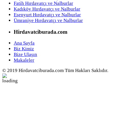
Fatih Hırdavatçı ve Nalburlar
Kadıköy Hırdavatçı ve Nalburlar
Esenyurt Hırdavatçı ve Nalburlar
Ümraniye Hırdavatçı ve Nalburlar
Hirdavatciburada.com
Ana Sayfa
Biz Kimiz
Bize Ulaşın
Makaleler
© 2019 Hirdavatciburada.com Tüm Hakları Saklıdır.