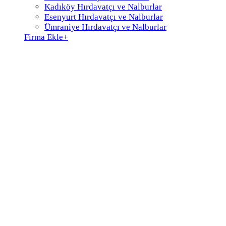
Kadıköy Hırdavatçı ve Nalburlar
Esenyurt Hırdavatçı ve Nalburlar
Ümraniye Hırdavatçı ve Nalburlar
Firma Ekle
+