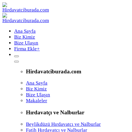
Ana Sayfa
Biz Kimiz
Bize Ulaşın
Firma Ekle
+
Hirdavatciburada.com
Ana Sayfa
Biz Kimiz
Bize Ulaşın
Makaleler
Hırdavatçı ve Nalburlar
Beylikdüzü Hırdavatçı ve Nalburlar
Fatih Hırdavatçı ve Nalburlar