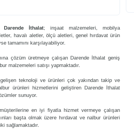
en
Darende İthalat
; inşaat malzemeleri, mobilya
etler, havalı aletler, ölçü aletleri, genel hırdavat ürün
eyse tamamını karşılayabiliyor.
mına çözüm üretmeye çalışan Darende İthalat geniş
lbur malzemeleri satışı yapmaktadır.
gelişen teknoloji ve ürünleri çok yakından takip ve
ur ürünleri hizmetlerini geliştiren Darende İthalat
çözümler sunuyor.
müşterilerine en iyi fiyatla hizmet vermeye çalışan
kınları başta olmak üzere hırdavat ve nalbur ürünleri
riki sağlamaktadır.