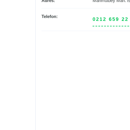
Adres:
Mahmutbey Mah. İst
Telefon:
0212 659 22