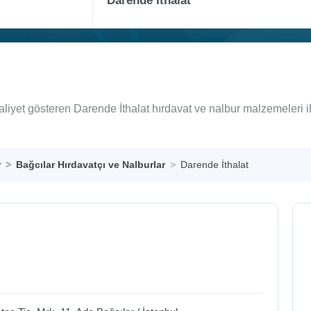
aliyet gösteren Darende İthalat hırdavat ve nalbur malzemeleri 
r
Bağcılar Hırdavatçı ve Nalburlar
Darende İthalat