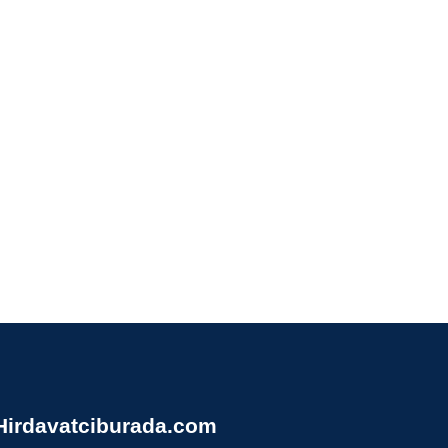
Hirdavatciburada.com