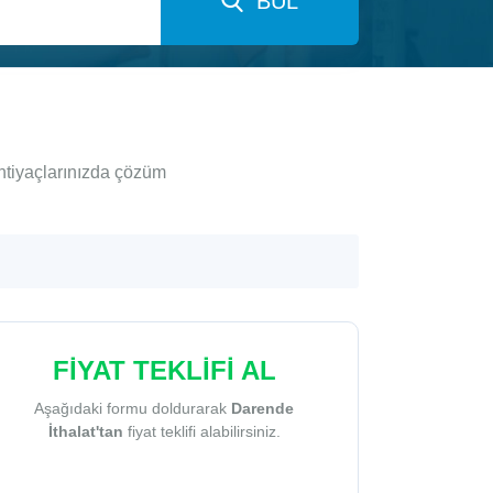
BUL
ihtiyaçlarınızda çözüm
FİYAT TEKLİFİ AL
Aşağıdaki formu doldurarak
Darende
İthalat'tan
fiyat teklifi alabilirsiniz.