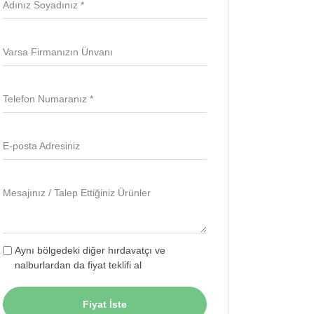
Adınız Soyadınız *
Varsa Firmanızın Ünvanı
Telefon Numaranız *
E-posta Adresiniz
Mesajınız / Talep Ettiğiniz Ürünler
Aynı bölgedeki diğer hırdavatçı ve
nalburlardan da fiyat teklifi al
Fiyat İste