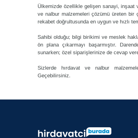
Ülkemizde özellikle gelişen sanayi, inşaat
ve nalbur malzemeleri çözümü üreten bir ç
rekabet doğrultusunda en uygun ve hızlı tem
Sahibi olduğu; bilgi birikimi ve meslek ha
ön plana çıkarmayı başarmıştır. Darend
sunarken; özel siparişlerinize de cevap ver
Sizlerde hırdavat ve nalbur malzemele
Geçebilirsiniz.