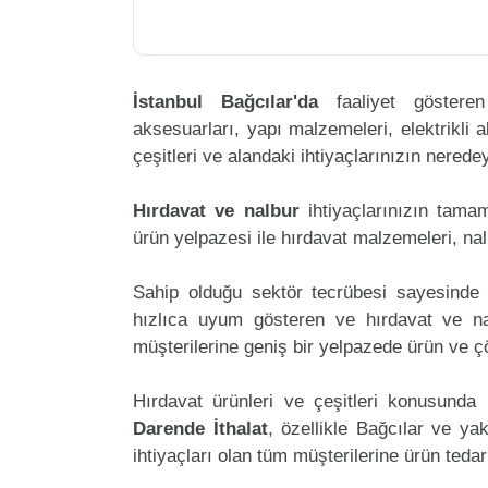
İstanbul Bağcılar'da
faaliyet göster
aksesuarları, yapı malzemeleri, elektrikli al
çeşitleri ve alandaki ihtiyaçlarınızın nered
Hırdavat ve nalbur
ihtiyaçlarınızın tama
ürün yelpazesi ile hırdavat malzemeleri, na
Sahip olduğu sektör tecrübesi sayesinde 
hızlıca uyum gösteren ve hırdavat ve nalb
müşterilerine geniş bir yelpazede ürün ve 
Hırdavat ürünleri ve çeşitleri konusunda 
Darende İthalat
, özellikle Bağcılar ve ya
ihtiyaçları olan tüm müşterilerine ürün teda