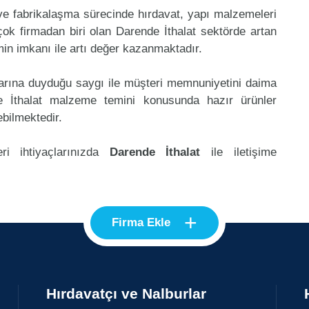
 ve fabrikalaşma sürecinde hırdavat, yapı malzemeleri
ok firmadan biri olan Darende İthalat sektörde artan
in imkanı ile artı değer kazanmaktadır.
klarına duyduğu saygı ile müşteri memnuniyetini daima
e İthalat malzeme temini konusunda hazır ürünler
ebilmektedir.
ri ihtiyaçlarınızda
Darende İthalat
ile iletişime
+
Firma Ekle
Hırdavatçı ve Nalburlar