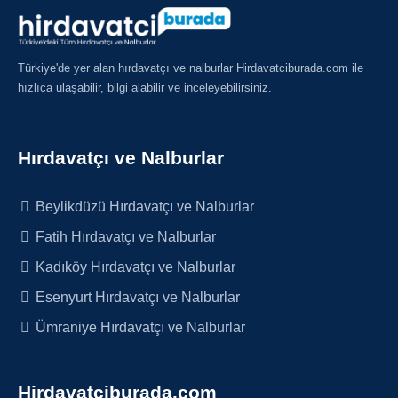
Türkiye'de yer alan hırdavatçı ve nalburlar Hirdavatciburada.com ile
hızlıca ulaşabilir, bilgi alabilir ve inceleyebilirsiniz.
Hırdavatçı ve Nalburlar
Beylikdüzü Hırdavatçı ve Nalburlar
Fatih Hırdavatçı ve Nalburlar
Kadıköy Hırdavatçı ve Nalburlar
Esenyurt Hırdavatçı ve Nalburlar
Ümraniye Hırdavatçı ve Nalburlar
Hirdavatciburada.com