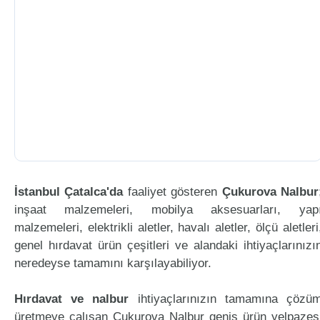
İstanbul Çatalca'da
faaliyet gösteren
Çukurova Nalbur
inşaat malzemeleri, mobilya aksesuarları, yap
malzemeleri, elektrikli aletler, havalı aletler, ölçü aletleri
genel hırdavat ürün çeşitleri ve alandaki ihtiyaçlarınızı
neredeyse tamamını karşılayabiliyor.
Hırdavat ve nalbur
ihtiyaçlarınızın tamamına çözü
üretmeye çalışan Çukurova Nalbur geniş ürün yelpazes