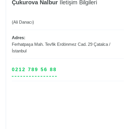
Çukurova Nalbur
İletişim Bilgileri
(Ali Danacı)
Adres:
Ferhatpaşa Mah. Tevfik Erdönmez Cad. 29
Çatalca
/
İstanbul
0212 789 56 88