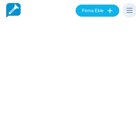
+
Firma Ekle