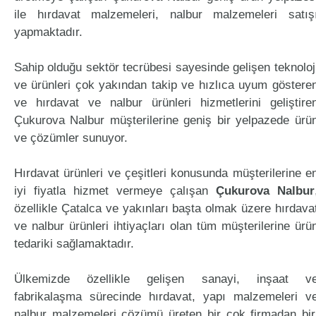
ile hırdavat malzemeleri, nalbur malzemeleri satış
yapmaktadır.
Sahip olduğu sektör tecrübesi sayesinde gelişen teknoloj
ve ürünleri çok yakından takip ve hızlıca uyum göstere
ve hırdavat ve nalbur ürünleri hizmetlerini geliştire
Çukurova Nalbur müşterilerine geniş bir yelpazede ürü
ve çözümler sunuyor.
Hırdavat ürünleri ve çeşitleri konusunda müşterilerine e
iyi fiyatla hizmet vermeye çalışan
Çukurova Nalbur
özellikle Çatalca ve yakınları başta olmak üzere hırdava
ve nalbur ürünleri ihtiyaçları olan tüm müşterilerine ürü
tedariki sağlamaktadır.
Ülkemizde özellikle gelişen sanayi, inşaat v
fabrikalaşma sürecinde hırdavat, yapı malzemeleri v
nalbur malzemeleri çözümü üreten bir çok firmadan bir