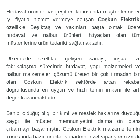
Hırdavat ürünleri ve çeşitleri konusunda müşterilerine e
iyi fiyatla hizmet vermeye çalışan
Coşkun Elektrik
özellikle Beşiktaş ve yakınları başta olmak üzer
hırdavat ve nalbur ürünleri ihtiyaçları olan tü
müşterilerine ürün tedariki sağlamaktadır.
Ülkemizde özellikle gelişen sanayi, inşaat v
fabrikalaşma sürecinde hırdavat, yapı malzemeleri v
nalbur malzemeleri çözümü üreten bir çok firmadan bir
olan Coşkun Elektrik sektörde artan rekabe
doğrultusunda en uygun ve hızlı temin imkanı ile art
değer kazanmaktadır.
Sahibi olduğu; bilgi birikimi ve meslek haklarına duyduğ
saygı ile müşteri memnuniyetini daima ön plan
çıkarmayı başarmıştır. Coşkun Elektrik malzeme temin
konusunda hazır ürünler sunarken; özel siparişlerinize d