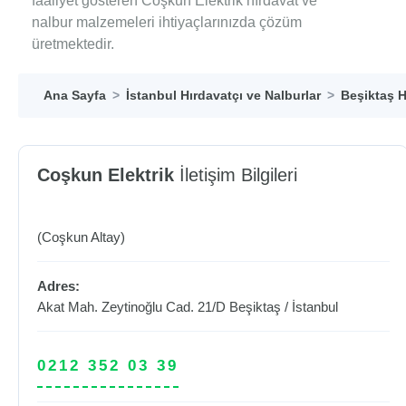
faaliyet gösteren Coşkun Elektrik hırdavat ve
nalbur malzemeleri ihtiyaçlarınızda çözüm
üretmektedir.
Ana Sayfa
İstanbul Hırdavatçı ve Nalburlar
Beşiktaş H
Coşkun Elektrik
İletişim Bilgileri
(Coşkun Altay)
Adres:
Akat Mah. Zeytinoğlu Cad. 21/D
Beşiktaş
/
İstanbul
0212 352 03 39