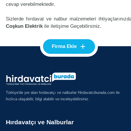
cevap verebilmektedir.
Sizlerde hırdavat ve nalbur malzemeleri ihtiyaçlarınızd
Coşkun Elektrik
ile iletişime Geçebilirsiniz.
+
Firma Ekle
Türkiye'de yer alan hırdavatçı ve nalburlar Hirdavatciburada.com ile
hızlıca ulaşabilir, bilgi alabilir ve inceleyebilirsiniz.
Hırdavatçı ve Nalburlar