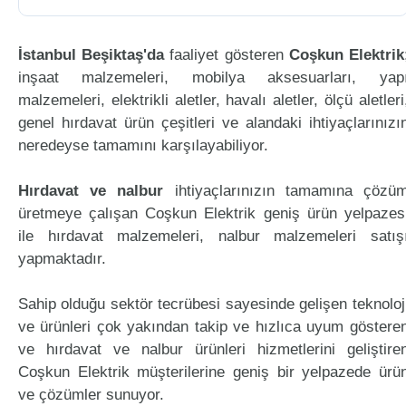
İstanbul Beşiktaş'da
faaliyet gösteren
Coşkun Elektrik
inşaat malzemeleri, mobilya aksesuarları, yap
malzemeleri, elektrikli aletler, havalı aletler, ölçü aletleri
genel hırdavat ürün çeşitleri ve alandaki ihtiyaçlarınızı
neredeyse tamamını karşılayabiliyor.
Hırdavat ve nalbur
ihtiyaçlarınızın tamamına çözü
üretmeye çalışan Coşkun Elektrik geniş ürün yelpazes
ile hırdavat malzemeleri, nalbur malzemeleri satış
yapmaktadır.
Sahip olduğu sektör tecrübesi sayesinde gelişen teknoloj
ve ürünleri çok yakından takip ve hızlıca uyum göstere
ve hırdavat ve nalbur ürünleri hizmetlerini geliştire
Coşkun Elektrik müşterilerine geniş bir yelpazede ürü
ve çözümler sunuyor.