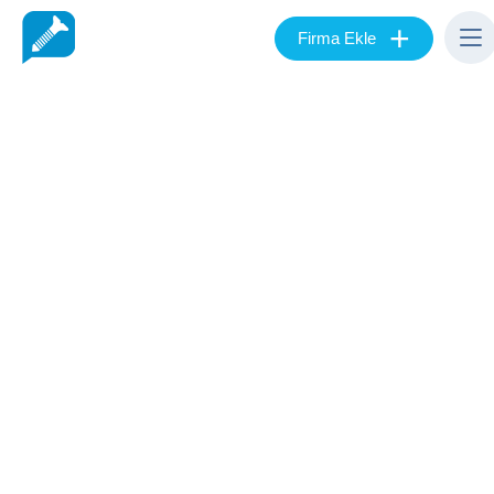
+
Firma Ekle