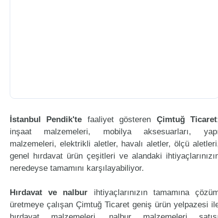
İstanbul Pendik'te
faaliyet gösteren
Çimtuğ Ticaret
inşaat malzemeleri, mobilya aksesuarları, yap
malzemeleri, elektrikli aletler, havalı aletler, ölçü aletleri
genel hırdavat ürün çeşitleri ve alandaki ihtiyaçlarınızı
neredeyse tamamını karşılayabiliyor.
Hırdavat ve nalbur
ihtiyaçlarınızın tamamına çözü
üretmeye çalışan Çimtuğ Ticaret geniş ürün yelpazesi il
hırdavat malzemeleri, nalbur malzemeleri satış