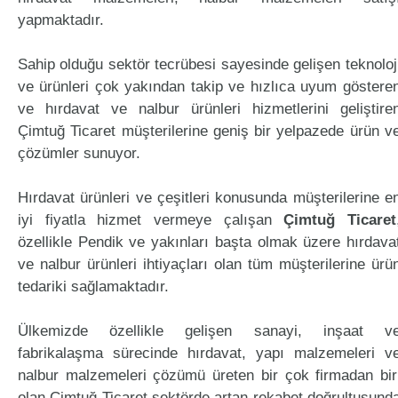
yapmaktadır.
Sahip olduğu sektör tecrübesi sayesinde gelişen teknoloj
ve ürünleri çok yakından takip ve hızlıca uyum göstere
ve hırdavat ve nalbur ürünleri hizmetlerini geliştire
Çimtuğ Ticaret müşterilerine geniş bir yelpazede ürün v
çözümler sunuyor.
Hırdavat ürünleri ve çeşitleri konusunda müşterilerine e
iyi fiyatla hizmet vermeye çalışan
Çimtuğ Ticaret
özellikle Pendik ve yakınları başta olmak üzere hırdava
ve nalbur ürünleri ihtiyaçları olan tüm müşterilerine ürü
tedariki sağlamaktadır.
Ülkemizde özellikle gelişen sanayi, inşaat v
fabrikalaşma sürecinde hırdavat, yapı malzemeleri v
nalbur malzemeleri çözümü üreten bir çok firmadan bir
olan Çimtuğ Ticaret sektörde artan rekabet doğrultusund