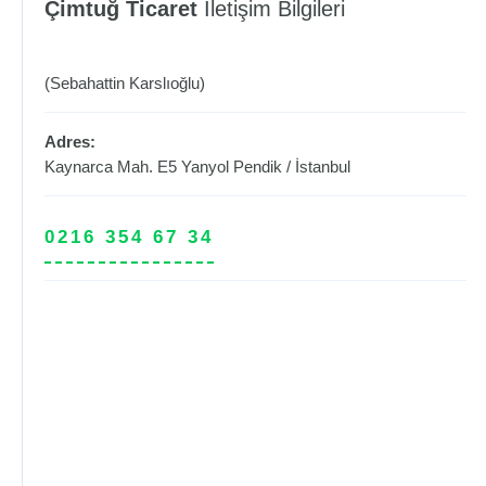
Çimtuğ Ticaret
İletişim Bilgileri
(Sebahattin Karslıoğlu)
Adres:
Kaynarca Mah. E5 Yanyol
Pendik
/
İstanbul
0216 354 67 34