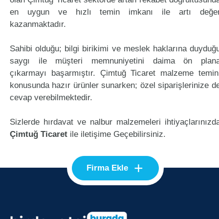
en uygun ve hızlı temin imkanı ile artı değe
kazanmaktadır.
Sahibi olduğu; bilgi birikimi ve meslek haklarına duyduğ
saygı ile müşteri memnuniyetini daima ön plan
çıkarmayı başarmıştır. Çimtuğ Ticaret malzeme temin
konusunda hazır ürünler sunarken; özel siparişlerinize d
cevap verebilmektedir.
Sizlerde hırdavat ve nalbur malzemeleri ihtiyaçlarınızd
Çimtuğ Ticaret
ile iletişime Geçebilirsiniz.
+
Firma Ekle