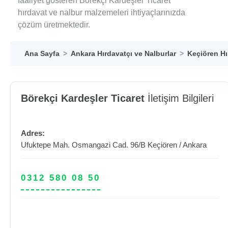
faaliyet gösteren Börekçi Kardeşler Ticaret
hırdavat ve nalbur malzemeleri ihtiyaçlarınızda
çözüm üretmektedir.
Ana Sayfa
Ankara Hırdavatçı ve Nalburlar
Keçiören Hı
Börekçi Kardeşler Ticaret
İletişim Bilgileri
Adres:
Ufuktepe Mah. Osmangazi Cad. 96/B
Keçiören
/
Ankara
0312 580 08 50