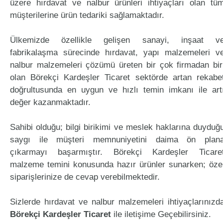
üzere hırdavat ve nalbur ürünleri ihtiyaçları olan tü
müşterilerine ürün tedariki sağlamaktadır.
Ülkemizde özellikle gelişen sanayi, inşaat v
fabrikalaşma sürecinde hırdavat, yapı malzemeleri v
nalbur malzemeleri çözümü üreten bir çok firmadan bir
olan Börekçi Kardeşler Ticaret sektörde artan rekabe
doğrultusunda en uygun ve hızlı temin imkanı ile art
değer kazanmaktadır.
Sahibi olduğu; bilgi birikimi ve meslek haklarına duyduğ
saygı ile müşteri memnuniyetini daima ön plan
çıkarmayı başarmıştır. Börekçi Kardeşler Ticare
malzeme temini konusunda hazır ürünler sunarken; öze
siparişlerinize de cevap verebilmektedir.
Sizlerde hırdavat ve nalbur malzemeleri ihtiyaçlarınızd
Börekçi Kardeşler Ticaret
ile iletişime Geçebilirsiniz.