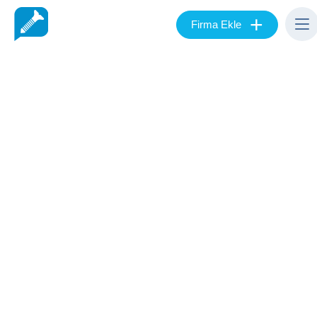
+
Firma Ekle