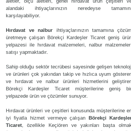
aletler, ölçü aletleri, genel hırdavat ürün çeşitleri v
alandaki ihtiyaçlarınızın neredeyse tamamın
karşılayabiliyor.
Hırdavat ve nalbur
ihtiyaçlarınızın tamamına çözü
üretmeye çalışan Börekçi Kardeşler Ticaret geniş ürü
yelpazesi ile hırdavat malzemeleri, nalbur malzemeler
satışı yapmaktadır.
Sahip olduğu sektör tecrübesi sayesinde gelişen teknoloj
ve ürünleri çok yakından takip ve hızlıca uyum göstere
ve hırdavat ve nalbur ürünleri hizmetlerini geliştire
Börekçi Kardeşler Ticaret müşterilerine geniş bi
yelpazede ürün ve çözümler sunuyor.
Hırdavat ürünleri ve çeşitleri konusunda müşterilerine e
iyi fiyatla hizmet vermeye çalışan
Börekçi Kardeşle
Ticaret
, özellikle Keçiören ve yakınları başta olma