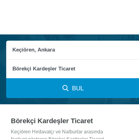
BUL
Börekçi Kardeşler Ticaret
Keçiören Hırdavatçı ve Nalburlar arasında