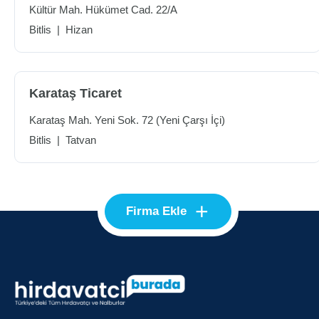
Kültür Mah. Hükümet Cad. 22/A
Bitlis
|
Hizan
Karataş Ticaret
Karataş Mah. Yeni Sok. 72 (Yeni Çarşı İçi)
Bitlis
|
Tatvan
+
Firma Ekle