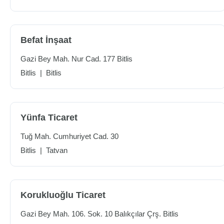
Befat İnşaat
Gazi Bey Mah. Nur Cad. 177 Bitlis
Bitlis
|
Bitlis
Yünfa Ticaret
Tuğ Mah. Cumhuriyet Cad. 30
Bitlis
|
Tatvan
Korukluoğlu Ticaret
Gazi Bey Mah. 106. Sok. 10 Balıkçılar Çrş. Bitlis