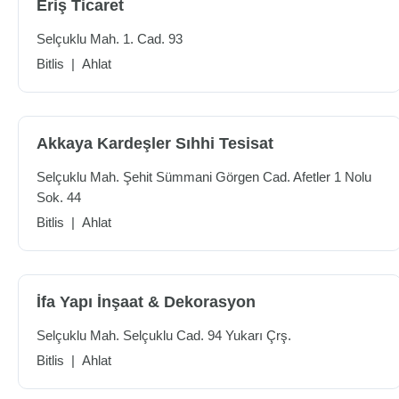
Eriş Ticaret
Selçuklu Mah. 1. Cad. 93
Bitlis
|
Ahlat
Akkaya Kardeşler Sıhhi Tesisat
Selçuklu Mah. Şehit Sümmani Görgen Cad. Afetler 1 Nolu
Sok. 44
Bitlis
|
Ahlat
İfa Yapı İnşaat & Dekorasyon
Selçuklu Mah. Selçuklu Cad. 94 Yukarı Çrş.
Bitlis
|
Ahlat