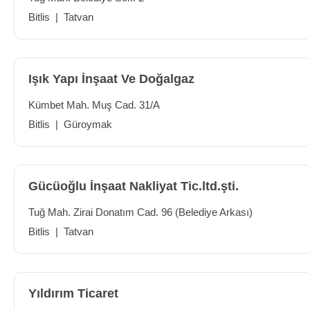
Bitlis
|
Tatvan
Işık Yapı İnşaat Ve Doğalgaz
Kümbet Mah. Muş Cad. 31/A
Bitlis
|
Güroymak
Gücüoğlu İnşaat Nakliyat Tic.ltd.şti.
Tuğ Mah. Zirai Donatım Cad. 96 (Belediye Arkası)
Bitlis
|
Tatvan
Yıldırım Ticaret