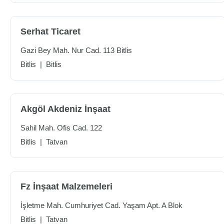
Serhat Ticaret
Gazi Bey Mah. Nur Cad. 113 Bitlis
Bitlis
|
Bitlis
Akgöl Akdeniz İnşaat
Sahil Mah. Ofis Cad. 122
Bitlis
|
Tatvan
Fz İnşaat Malzemeleri
İşletme Mah. Cumhuriyet Cad. Yaşam Apt. A Blok
Bitlis
|
Tatvan