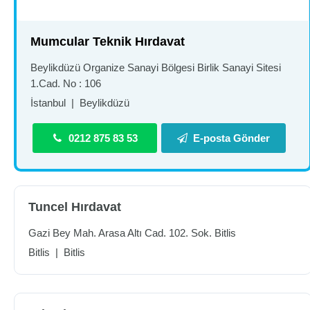
Mumcular Teknik Hırdavat
Beylikdüzü Organize Sanayi Bölgesi Birlik Sanayi Sitesi
1.Cad. No : 106
İstanbul
|
Beylikdüzü
0212 875 83 53
E-posta Gönder
Tuncel Hırdavat
Gazi Bey Mah. Arasa Altı Cad. 102. Sok. Bitlis
Bitlis
|
Bitlis