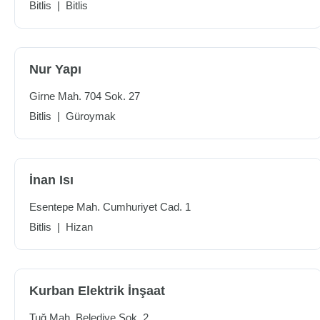
Bitlis
|
Bitlis
Nur Yapı
Girne Mah. 704 Sok. 27
Bitlis
|
Güroymak
İnan Isı
Esentepe Mah. Cumhuriyet Cad. 1
Bitlis
|
Hizan
Kurban Elektrik İnşaat
Tuğ Mah. Belediye Sok. 2