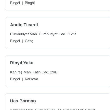
Bingöl
|
Bingöl
Andiç Ticaret
Cumhuriyet Mah. Cumhuriyet Cad. 112/B
Bingöl
|
Genç
Binyıl Yakıt
Kanıreş Mah. Fatih Cad. 29/B
Bingöl
|
Karlıova
Has Barman