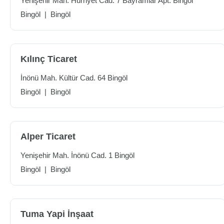
Yenişehir Mah. Hürriyet Cad. 7 Bayramlar Apt. Bingöl
Bingöl
|
Bingöl
Kılınç Ticaret
İnönü Mah. Kültür Cad. 64 Bingöl
Bingöl
|
Bingöl
Alper Ticaret
Yenişehir Mah. İnönü Cad. 1 Bingöl
Bingöl
|
Bingöl
Tuma Yapi İnşaat