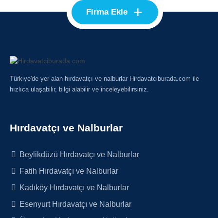
+
Firma Ekle
Türkiye'de yer alan hırdavatçı ve nalburlar Hirdavatciburada.com ile
hızlıca ulaşabilir, bilgi alabilir ve inceleyebilirsiniz.
Hırdavatçı ve Nalburlar
Beylikdüzü Hırdavatçı ve Nalburlar
Fatih Hırdavatçı ve Nalburlar
Kadıköy Hırdavatçı ve Nalburlar
Esenyurt Hırdavatçı ve Nalburlar