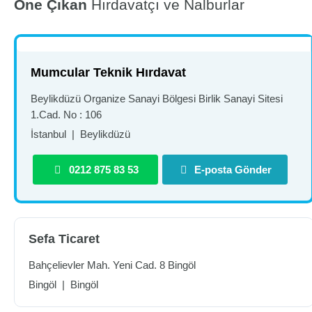
Öne Çıkan
Hırdavatçı ve Nalburlar
Mumcular Teknik Hırdavat
Beylikdüzü Organize Sanayi Bölgesi Birlik Sanayi Sitesi
1.Cad. No : 106
İstanbul
|
Beylikdüzü
0212 875 83 53
E-posta Gönder
Sefa Ticaret
Bahçelievler Mah. Yeni Cad. 8 Bingöl
Bingöl
|
Bingöl