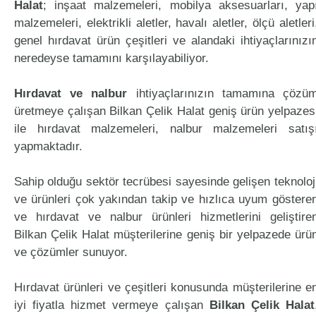
Halat
; inşaat malzemeleri, mobilya aksesuarları, yap
malzemeleri, elektrikli aletler, havalı aletler, ölçü aletleri
genel hırdavat ürün çeşitleri ve alandaki ihtiyaçlarınızı
neredeyse tamamını karşılayabiliyor.
Hırdavat ve nalbur
ihtiyaçlarınızın tamamına çözü
üretmeye çalışan Bilkan Çelik Halat geniş ürün yelpazes
ile hırdavat malzemeleri, nalbur malzemeleri satış
yapmaktadır.
Sahip olduğu sektör tecrübesi sayesinde gelişen teknoloj
ve ürünleri çok yakından takip ve hızlıca uyum göstere
ve hırdavat ve nalbur ürünleri hizmetlerini geliştire
Bilkan Çelik Halat müşterilerine geniş bir yelpazede ürü
ve çözümler sunuyor.
Hırdavat ürünleri ve çeşitleri konusunda müşterilerine e
iyi fiyatla hizmet vermeye çalışan
Bilkan Çelik Halat