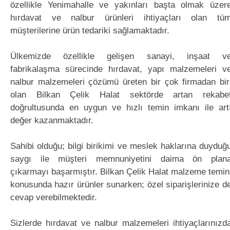
özellikle Yenimahalle ve yakınları başta olmak üzer
hırdavat ve nalbur ürünleri ihtiyaçları olan tü
müşterilerine ürün tedariki sağlamaktadır.
Ülkemizde özellikle gelişen sanayi, inşaat v
fabrikalaşma sürecinde hırdavat, yapı malzemeleri v
nalbur malzemeleri çözümü üreten bir çok firmadan bir
olan Bilkan Çelik Halat sektörde artan rekabe
doğrultusunda en uygun ve hızlı temin imkanı ile art
değer kazanmaktadır.
Sahibi olduğu; bilgi birikimi ve meslek haklarına duyduğ
saygı ile müşteri memnuniyetini daima ön plan
çıkarmayı başarmıştır. Bilkan Çelik Halat malzeme temin
konusunda hazır ürünler sunarken; özel siparişlerinize d
cevap verebilmektedir.
Sizlerde hırdavat ve nalbur malzemeleri ihtiyaçlarınızd