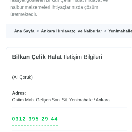
faaliyet gösteren Bilkan Çelik Halat hırdavat ve
nalbur malzemeleri ihtiyaçlarınızda çözüm
üretmektedir.
Ana Sayfa
Ankara Hırdavatçı ve Nalburlar
Yenimahalle
Bilkan Çelik Halat
İletişim Bilgileri
(Ali Çoruk)
Adres:
Ostim Mah. Gelişen San. Sit.
Yenimahalle
/
Ankara
0312 395 29 44