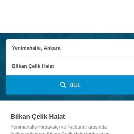
BUL
Bilkan Çelik Halat
Yenimahalle Hırdavatçı ve Nalburlar arasında