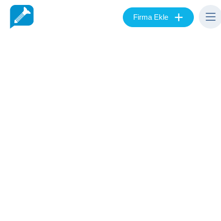
+
Firma Ekle