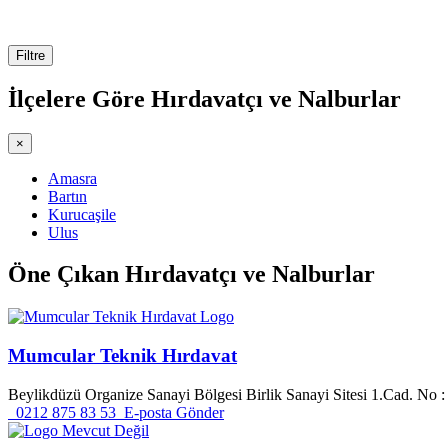
Filtre
İlçelere Göre
Hırdavatçı ve Nalburlar
×
Amasra
Bartın
Kurucaşile
Ulus
Öne Çıkan
Hırdavatçı ve Nalburlar
Mumcular Teknik Hırdavat
Beylikdüzü Organize Sanayi Bölgesi Birlik Sanayi Sitesi 1.Cad. No :
0212 875 83 53
E-posta Gönder