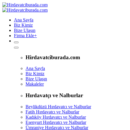
Ana Sayfa
Biz Kimiz
Bize Ulaşın
Firma Ekle
+
Hirdavatciburada.com
Ana Sayfa
Biz Kimiz
Bize Ulaşın
Makaleler
Hırdavatçı ve Nalburlar
Beylikdüzü Hırdavatçı ve Nalburlar
Fatih Hırdavatçı ve Nalburlar
Kadıköy Hırdavatçı ve Nalburlar
Esenyurt Hırdavatçı ve Nalburlar
Ümraniye Hırdavatçı ve Nalburlar