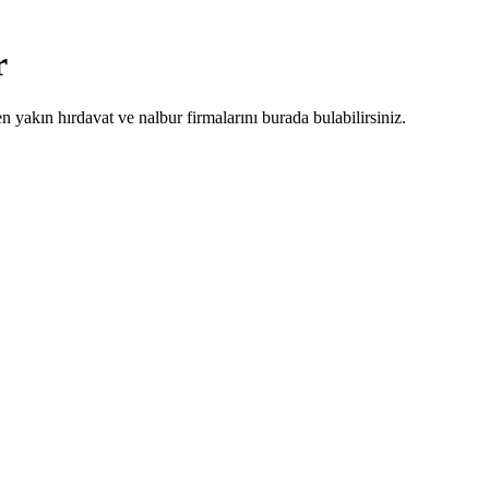
r
n yakın hırdavat ve nalbur firmalarını burada bulabilirsiniz.