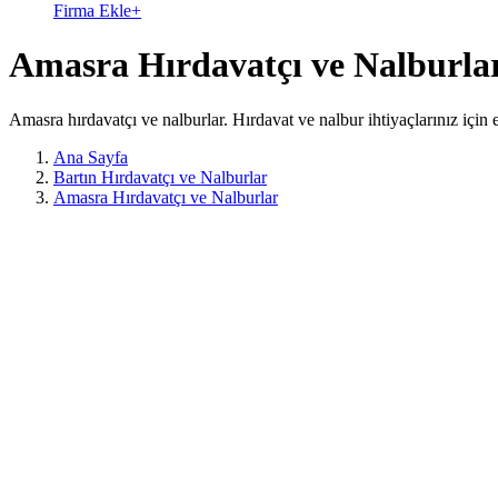
Firma Ekle
+
Amasra Hırdavatçı ve Nalburla
Amasra hırdavatçı ve nalburlar. Hırdavat ve nalbur ihtiyaçlarınız için e
Ana Sayfa
Bartın Hırdavatçı ve Nalburlar
Amasra Hırdavatçı ve Nalburlar