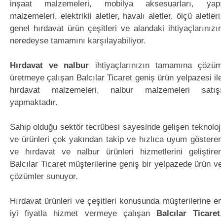
inşaat malzemeleri, mobilya aksesuarları, yap
malzemeleri, elektrikli aletler, havalı aletler, ölçü aletleri
genel hırdavat ürün çeşitleri ve alandaki ihtiyaçlarınızı
neredeyse tamamını karşılayabiliyor.
Hırdavat ve nalbur
ihtiyaçlarınızın tamamına çözü
üretmeye çalışan Balcılar Ticaret geniş ürün yelpazesi il
hırdavat malzemeleri, nalbur malzemeleri satış
yapmaktadır.
Sahip olduğu sektör tecrübesi sayesinde gelişen teknoloj
ve ürünleri çok yakından takip ve hızlıca uyum göstere
ve hırdavat ve nalbur ürünleri hizmetlerini geliştire
Balcılar Ticaret müşterilerine geniş bir yelpazede ürün v
çözümler sunuyor.
Hırdavat ürünleri ve çeşitleri konusunda müşterilerine e
iyi fiyatla hizmet vermeye çalışan
Balcılar Ticaret