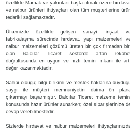
özellikle Mamak ve yakınları başta olmak üzere hırdava
ve nalbur ürünleri ihtiyaçları olan tüm müşterilerine ürü
tedariki sağlamaktadır.
Ülkemizde özellikle gelişen sanayi, inşaat v
fabrikalaşma sürecinde hırdavat, yapı malzemeleri v
nalbur malzemeleri çözümü üreten bir çok firmadan bir
olan Balcılar Ticaret sektörde artan rekabe
doğrultusunda en uygun ve hızlı temin imkanı ile art
değer kazanmaktadır.
Sahibi olduğu; bilgi birikimi ve meslek haklarına duyduğ
saygı ile müşteri memnuniyetini daima ön plan
çıkarmayı başarmıştır. Balcılar Ticaret malzeme temin
konusunda hazır ürünler sunarken; özel siparişlerinize d
cevap verebilmektedir.
Sizlerde hırdavat ve nalbur malzemeleri ihtiyaçlarınızd