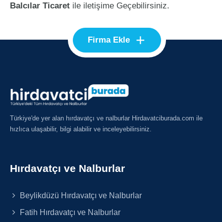
Balcılar Ticaret
ile iletişime Geçebilirsiniz.
+
Firma Ekle
Türkiye'de yer alan hırdavatçı ve nalburlar Hirdavatciburada.com ile
hızlıca ulaşabilir, bilgi alabilir ve inceleyebilirsiniz.
Hırdavatçı ve Nalburlar
Beylikdüzü Hırdavatçı ve Nalburlar
Fatih Hırdavatçı ve Nalburlar