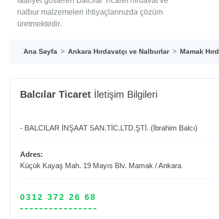
faaliyet gösteren Balcılar Ticaret hırdavat ve
nalbur malzemeleri ihtiyaçlarınızda çözüm
üretmektedir.
Ana Sayfa
Ankara Hırdavatçı ve Nalburlar
Mamak Hırda
Balcılar Ticaret
İletişim Bilgileri
- BALCILAR İNŞAAT SAN.TİC.LTD.ŞTİ. (İbrahim Balcı)
Adres:
Küçük Kayaş Mah. 19 Mayıs Blv.
Mamak
/
Ankara
0312 372 26 68