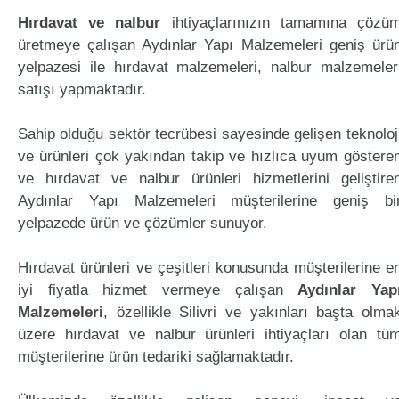
Hırdavat ve nalbur
ihtiyaçlarınızın tamamına çözü
üretmeye çalışan Aydınlar Yapı Malzemeleri geniş ürü
yelpazesi ile hırdavat malzemeleri, nalbur malzemeler
satışı yapmaktadır.
Sahip olduğu sektör tecrübesi sayesinde gelişen teknoloj
ve ürünleri çok yakından takip ve hızlıca uyum göstere
ve hırdavat ve nalbur ürünleri hizmetlerini geliştire
Aydınlar Yapı Malzemeleri müşterilerine geniş bi
yelpazede ürün ve çözümler sunuyor.
Hırdavat ürünleri ve çeşitleri konusunda müşterilerine e
iyi fiyatla hizmet vermeye çalışan
Aydınlar Yap
Malzemeleri
, özellikle Silivri ve yakınları başta olma
üzere hırdavat ve nalbur ürünleri ihtiyaçları olan tü
müşterilerine ürün tedariki sağlamaktadır.