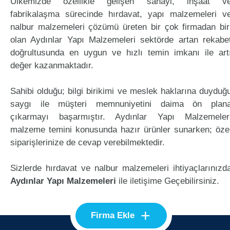
Ülkemizde özellikle gelişen sanayi, inşaat v
fabrikalaşma sürecinde hırdavat, yapı malzemeleri v
nalbur malzemeleri çözümü üreten bir çok firmadan bir
olan Aydınlar Yapı Malzemeleri sektörde artan rekabe
doğrultusunda en uygun ve hızlı temin imkanı ile art
değer kazanmaktadır.
Sahibi olduğu; bilgi birikimi ve meslek haklarına duyduğ
saygı ile müşteri memnuniyetini daima ön plan
çıkarmayı başarmıştır. Aydınlar Yapı Malzemeler
malzeme temini konusunda hazır ürünler sunarken; öze
siparişlerinize de cevap verebilmektedir.
Sizlerde hırdavat ve nalbur malzemeleri ihtiyaçlarınızd
Aydınlar Yapı Malzemeleri
ile iletişime Geçebilirsiniz.
+
Firma Ekle