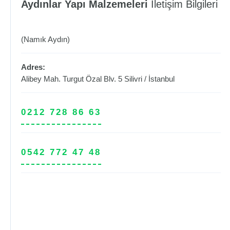
Aydınlar Yapı Malzemeleri
İletişim Bilgileri
(Namık Aydın)
Adres:
Alibey Mah. Turgut Özal Blv. 5
Silivri
/
İstanbul
0212 728 86 63
0542 772 47 48