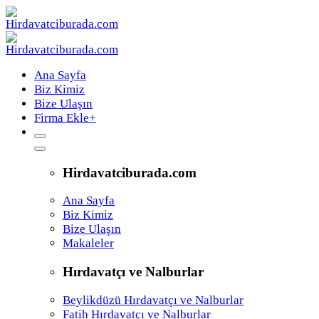
Ana Sayfa
Biz Kimiz
Bize Ulaşın
Firma Ekle
+
Hirdavatciburada.com
Ana Sayfa
Biz Kimiz
Bize Ulaşın
Makaleler
Hırdavatçı ve Nalburlar
Beylikdüzü Hırdavatçı ve Nalburlar
Fatih Hırdavatçı ve Nalburlar