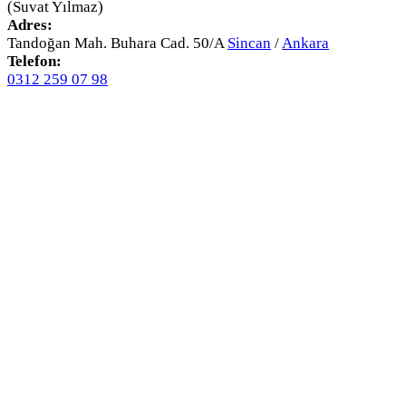
(Suvat Yılmaz)
Adres:
Tandoğan Mah. Buhara Cad. 50/A
Sincan
/
Ankara
Telefon:
0312 259 07 98