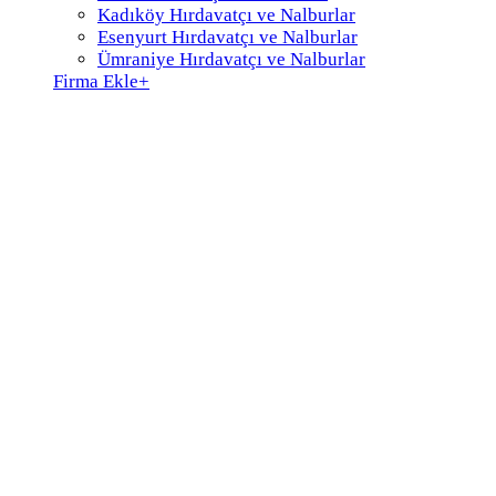
Kadıköy Hırdavatçı ve Nalburlar
Esenyurt Hırdavatçı ve Nalburlar
Ümraniye Hırdavatçı ve Nalburlar
Firma Ekle
+