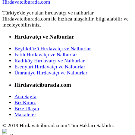
Türkiye'de yer alan hırdavatçı ve nalburlar
Hirdavatciburada.com ile hızlıca ulaşabilir, bilgi alabilir ve
inceleyebilirsiniz.
Hırdavatçı ve Nalburlar
Beylikdüzü Hırdavatçı ve Nalburlar
Fatih Hırdavatçı ve Nalburlar
Kadıköy Hırdavatçı ve Nalburlar
Esenyurt Hırdavatçı ve Nalburlar
Ümraniye Hırdavatçı ve Nalburlar
Hirdavatciburada.com
Ana Sayfa
Biz Kimiz
Bize Ulaşın
Makaleler
© 2019 Hirdavatciburada.com Tüm Hakları Saklıdır.