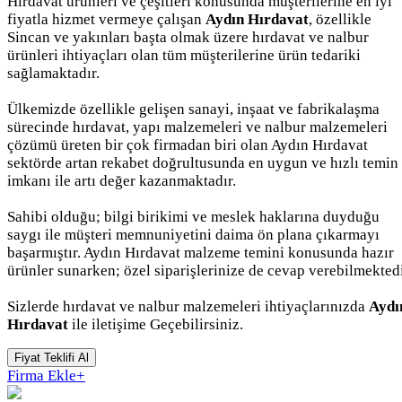
Hırdavat ürünleri ve çeşitleri konusunda müşterilerine en iyi
fiyatla hizmet vermeye çalışan
Aydın Hırdavat
, özellikle
Sincan ve yakınları başta olmak üzere hırdavat ve nalbur
ürünleri ihtiyaçları olan tüm müşterilerine ürün tedariki
sağlamaktadır.
Ülkemizde özellikle gelişen sanayi, inşaat ve fabrikalaşma
sürecinde hırdavat, yapı malzemeleri ve nalbur malzemeleri
çözümü üreten bir çok firmadan biri olan Aydın Hırdavat
sektörde artan rekabet doğrultusunda en uygun ve hızlı temin
imkanı ile artı değer kazanmaktadır.
Sahibi olduğu; bilgi birikimi ve meslek haklarına duyduğu
saygı ile müşteri memnuniyetini daima ön plana çıkarmayı
başarmıştır. Aydın Hırdavat malzeme temini konusunda hazır
ürünler sunarken; özel siparişlerinize de cevap verebilmektedi
Sizlerde hırdavat ve nalbur malzemeleri ihtiyaçlarınızda
Aydı
Hırdavat
ile iletişime Geçebilirsiniz.
Fiyat Teklifi Al
Firma Ekle
+