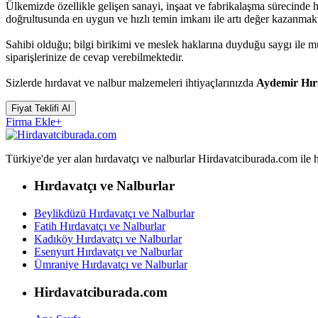
Ülkemizde özellikle gelişen sanayi, inşaat ve fabrikalaşma sürecinde 
doğrultusunda en uygun ve hızlı temin imkanı ile artı değer kazanmakt
Sahibi olduğu; bilgi birikimi ve meslek haklarına duyduğu saygı ile
siparişlerinize de cevap verebilmektedir.
Sizlerde hırdavat ve nalbur malzemeleri ihtiyaçlarınızda
Aydemir Hır
Fiyat Teklifi Al
Firma Ekle
+
Türkiye'de yer alan hırdavatçı ve nalburlar Hirdavatciburada.com ile hızl
Hırdavatçı ve Nalburlar
Beylikdüzü Hırdavatçı ve Nalburlar
Fatih Hırdavatçı ve Nalburlar
Kadıköy Hırdavatçı ve Nalburlar
Esenyurt Hırdavatçı ve Nalburlar
Ümraniye Hırdavatçı ve Nalburlar
Hirdavatciburada.com