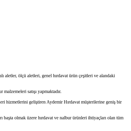
ı aletler, ölçü aletleri, genel hırdavat ürün çeşitleri ve alandaki
r malzemeleri satışı yapmaktadır.
ri hizmetlerini geliştiren Aydemir Hırdavat müşterilerine geniş bir
rı başta olmak üzere hırdavat ve nalbur ürünleri ihtiyaçları olan tüm