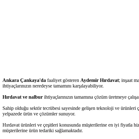
Ankara Çankaya'da
faaliyet gösteren
Aydemir Hırdavat
; inşaat ma
ihtiyaçlarınızın neredeyse tamamını karşılayabiliyor.
Hırdavat ve nalbur
ihtiyaçlarınızın tamamına çözüm üretmeye çalışan
Sahip olduğu sektör tecrübesi sayesinde gelişen teknoloji ve ürünleri 
yelpazede ürün ve çözümler sunuyor.
Hırdavat ürünleri ve çeşitleri konusunda müşterilerine en iyi fiyatla 
müşterilerine ürün tedariki sağlamaktadır.