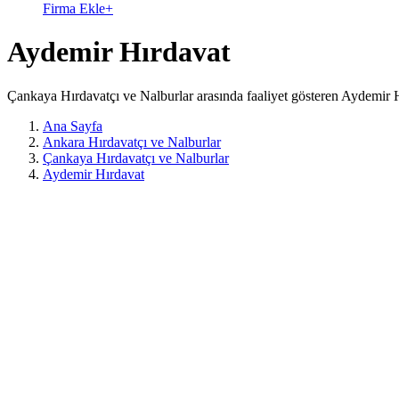
Firma Ekle
+
Aydemir Hırdavat
Çankaya Hırdavatçı ve Nalburlar arasında faaliyet gösteren Aydemir H
Ana Sayfa
Ankara Hırdavatçı ve Nalburlar
Çankaya Hırdavatçı ve Nalburlar
Aydemir Hırdavat