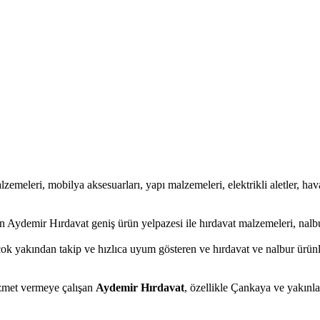
lzemeleri, mobilya aksesuarları, yapı malzemeleri, elektrikli aletler, haval
 Aydemir Hırdavat geniş ürün yelpazesi ile hırdavat malzemeleri, nalbu
çok yakından takip ve hızlıca uyum gösteren ve hırdavat ve nalbur ürünle
hizmet vermeye çalışan
Aydemir Hırdavat
, özellikle Çankaya ve yakınla