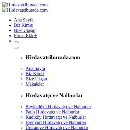
Ana Sayfa
Biz Kimiz
Bize Ulaşın
Firma Ekle
+
Hirdavatciburada.com
Ana Sayfa
Biz Kimiz
Bize Ulaşın
Makaleler
Hırdavatçı ve Nalburlar
Beylikdüzü Hırdavatçı ve Nalburlar
Fatih Hırdavatçı ve Nalburlar
Kadıköy Hırdavatçı ve Nalburlar
Esenyurt Hırdavatçı ve Nalburlar
Ümraniye Hırdavatçı ve Nalburlar