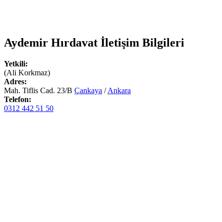
Aydemir Hırdavat
İletişim Bilgileri
Yetkili:
(Ali Korkmaz)
Adres:
Mah. Tiflis Cad. 23/B
Çankaya
/
Ankara
Telefon:
0312 442 51 50