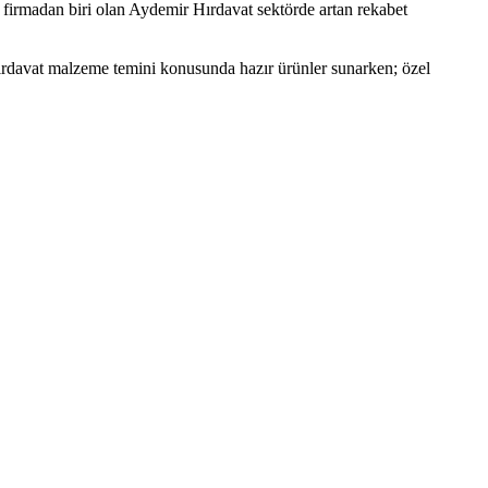
 firmadan biri olan Aydemir Hırdavat sektörde artan rekabet
ırdavat malzeme temini konusunda hazır ürünler sunarken; özel