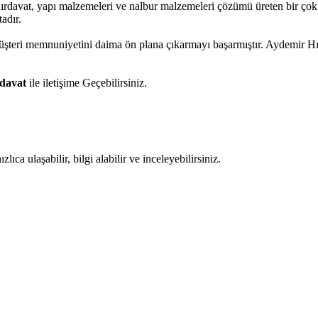
hırdavat, yapı malzemeleri ve nalbur malzemeleri çözümü üreten bir çok
adır.
 müşteri memnuniyetini daima ön plana çıkarmayı başarmıştır. Aydemir H
davat
ile iletişime Geçebilirsiniz.
ıca ulaşabilir, bilgi alabilir ve inceleyebilirsiniz.