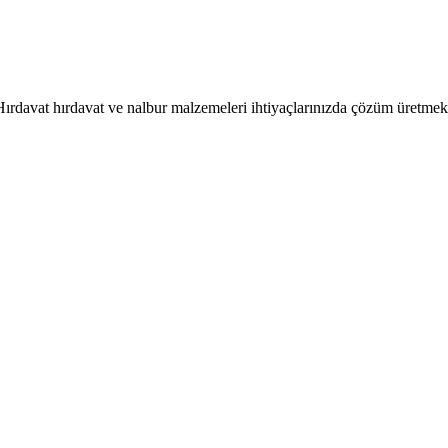
ırdavat hırdavat ve nalbur malzemeleri ihtiyaçlarınızda çözüm üretmekt