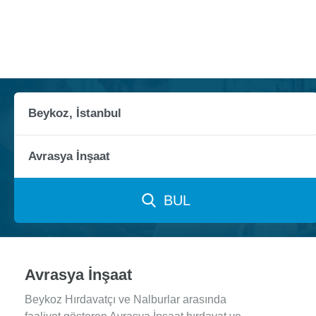
BUL
Avrasya İnşaat
Beykoz Hırdavatçı ve Nalburlar arasında