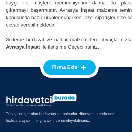
saygı ile müşteri memnuniyetini daima ön plan
çıkarmayı başarmıştır. Avrasya İnşaat malzeme temin
konusunda hazır ürünler sunarken; özel siparişlerinize d
cevap verebilmektedir.
Sizlerde hırdavat ve nalbur malzemeleri ihtiyaçlarınızd
Avrasya İnşaat
ile iletişime Geçebilirsiniz.
+
Firma Ekle
Türkiye'de yer alan hırdavatçı ve nalburlar Hirdavatciburada.com ile
hızlıca ulaşabilir, bilgi alabilir ve inceleyebilirsiniz.