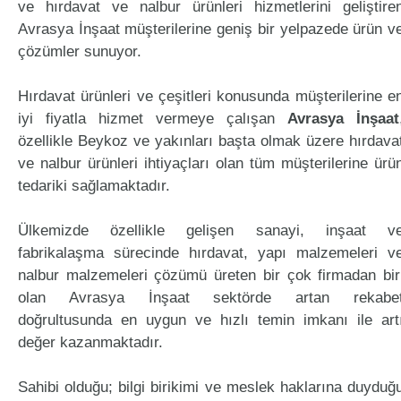
ve hırdavat ve nalbur ürünleri hizmetlerini geliştire
Avrasya İnşaat müşterilerine geniş bir yelpazede ürün v
çözümler sunuyor.
Hırdavat ürünleri ve çeşitleri konusunda müşterilerine e
iyi fiyatla hizmet vermeye çalışan
Avrasya İnşaat
özellikle Beykoz ve yakınları başta olmak üzere hırdava
ve nalbur ürünleri ihtiyaçları olan tüm müşterilerine ürü
tedariki sağlamaktadır.
Ülkemizde özellikle gelişen sanayi, inşaat v
fabrikalaşma sürecinde hırdavat, yapı malzemeleri v
nalbur malzemeleri çözümü üreten bir çok firmadan bir
olan Avrasya İnşaat sektörde artan rekabe
doğrultusunda en uygun ve hızlı temin imkanı ile art
değer kazanmaktadır.
Sahibi olduğu; bilgi birikimi ve meslek haklarına duyduğ