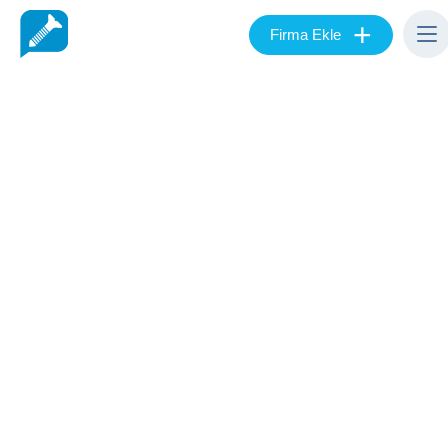
+
Firma Ekle