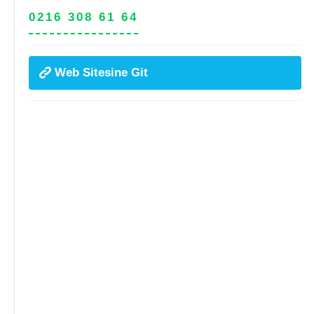
0216 308 61 64
Web Sitesine Git