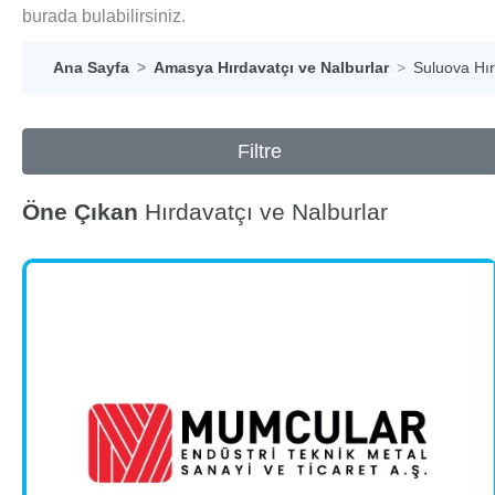
burada bulabilirsiniz.
Ana Sayfa
Amasya Hırdavatçı ve Nalburlar
Suluova Hır
Filtre
Öne Çıkan
Hırdavatçı ve Nalburlar