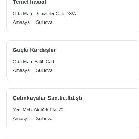
Temel İnşaat
Orta Mah. Denizciler Cad. 33/A
Amasya
|
Suluova
Güçlü Kardeşler
Orta Mah. Fatih Cad.
Amasya
|
Suluova
Çetinkayalar San.tic.ltd.şti.
Yeni Mah. Atatürk Blv. 70
Amasya
|
Suluova