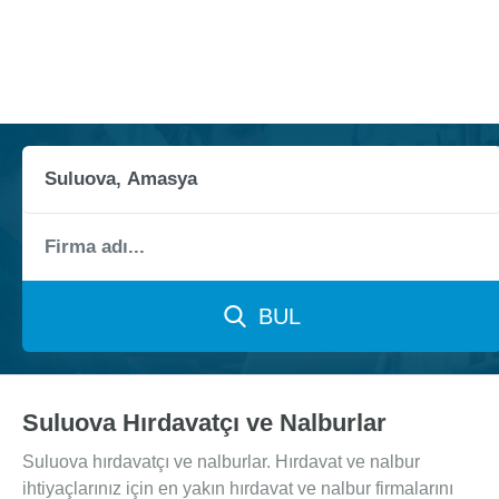
BUL
Suluova Hırdavatçı ve Nalburlar
Suluova hırdavatçı ve nalburlar. Hırdavat ve nalbur
ihtiyaçlarınız için en yakın hırdavat ve nalbur firmalarını