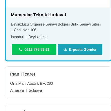
Mumcular Teknik Hırdavat
Beylikdüzü Organize Sanayi Bölgesi Birlik Sanayi Sitesi
1.Cad. No : 106
İstanbul
|
Beylikdüzü
0212 875 83 53
E-posta Gönder
İnan Ticaret
Orta Mah. Atatürk Blv. 290
Amasya
|
Suluova