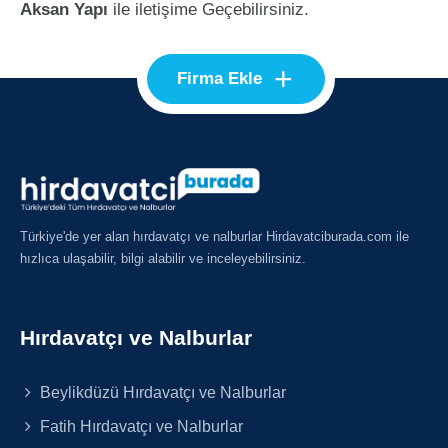
Aksan Yapı
ile iletişime Geçebilirsiniz.
+
Firma Ekle
Türkiye'de yer alan hırdavatçı ve nalburlar Hirdavatciburada.com ile
hızlıca ulaşabilir, bilgi alabilir ve inceleyebilirsiniz.
Hırdavatçı ve Nalburlar
Beylikdüzü Hırdavatçı ve Nalburlar
Fatih Hırdavatçı ve Nalburlar