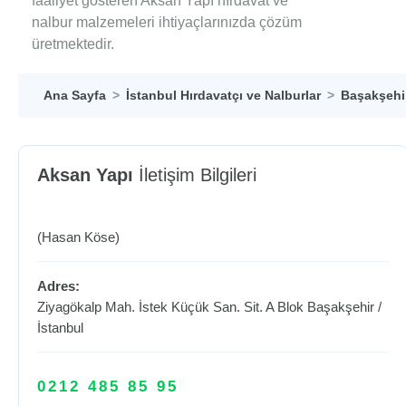
faaliyet gösteren Aksan Yapı hırdavat ve
nalbur malzemeleri ihtiyaçlarınızda çözüm
üretmektedir.
Ana Sayfa
İstanbul Hırdavatçı ve Nalburlar
Başakşehir
Aksan Yapı
İletişim Bilgileri
(Hasan Köse)
Adres:
Ziyagökalp Mah. İstek Küçük San. Sit. A Blok
Başakşehir
/
İstanbul
0212 485 85 95