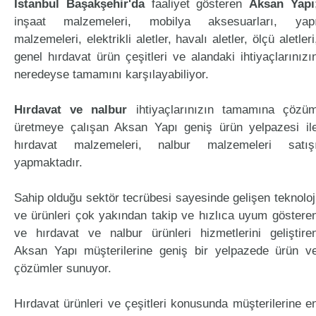
İstanbul Başakşehir'da
faaliyet gösteren
Aksan Yapı
inşaat malzemeleri, mobilya aksesuarları, yap
malzemeleri, elektrikli aletler, havalı aletler, ölçü aletleri
genel hırdavat ürün çeşitleri ve alandaki ihtiyaçlarınızı
neredeyse tamamını karşılayabiliyor.
Hırdavat ve nalbur
ihtiyaçlarınızın tamamına çözü
üretmeye çalışan Aksan Yapı geniş ürün yelpazesi il
hırdavat malzemeleri, nalbur malzemeleri satış
yapmaktadır.
Sahip olduğu sektör tecrübesi sayesinde gelişen teknoloj
ve ürünleri çok yakından takip ve hızlıca uyum göstere
ve hırdavat ve nalbur ürünleri hizmetlerini geliştire
Aksan Yapı müşterilerine geniş bir yelpazede ürün v
çözümler sunuyor.
Hırdavat ürünleri ve çeşitleri konusunda müşterilerine e