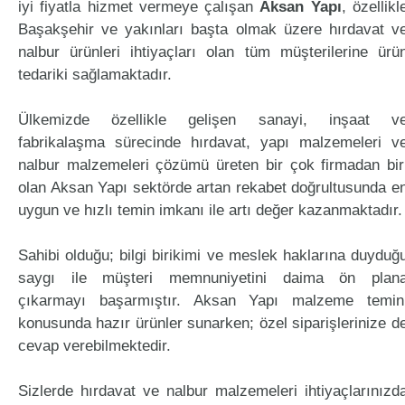
iyi fiyatla hizmet vermeye çalışan
Aksan Yapı
, özellikl
Başakşehir ve yakınları başta olmak üzere hırdavat v
nalbur ürünleri ihtiyaçları olan tüm müşterilerine ürü
tedariki sağlamaktadır.
Ülkemizde özellikle gelişen sanayi, inşaat v
fabrikalaşma sürecinde hırdavat, yapı malzemeleri v
nalbur malzemeleri çözümü üreten bir çok firmadan bir
olan Aksan Yapı sektörde artan rekabet doğrultusunda e
uygun ve hızlı temin imkanı ile artı değer kazanmaktadır.
Sahibi olduğu; bilgi birikimi ve meslek haklarına duyduğ
saygı ile müşteri memnuniyetini daima ön plan
çıkarmayı başarmıştır. Aksan Yapı malzeme temin
konusunda hazır ürünler sunarken; özel siparişlerinize d
cevap verebilmektedir.
Sizlerde hırdavat ve nalbur malzemeleri ihtiyaçlarınızd