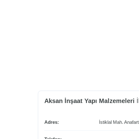
Aksan İnşaat Yapı Malzemeleri
İ
Adres:
İstiklal Mah. Anafa