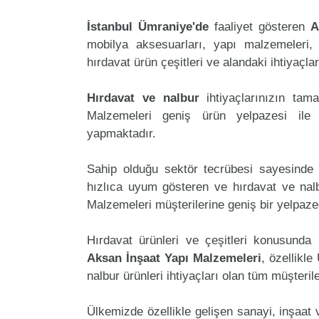
İstanbul Ümraniye'de
faaliyet gösteren
A
mobilya aksesuarları, yapı malzemeleri, ele
hırdavat ürün çeşitleri ve alandaki ihtiyaçl
Hırdavat ve nalbur
ihtiyaçlarınızın ta
Malzemeleri geniş ürün yelpazesi ile 
yapmaktadır.
Sahip olduğu sektör tecrübesi sayesinde 
hızlıca uyum gösteren ve hırdavat ve nalbu
Malzemeleri müşterilerine geniş bir yelpaz
Hırdavat ürünleri ve çeşitleri konusunda 
Aksan İnşaat Yapı Malzemeleri
, özellikl
nalbur ürünleri ihtiyaçları olan tüm müşteril
Ülkemizde özellikle gelişen sanayi, inşaat