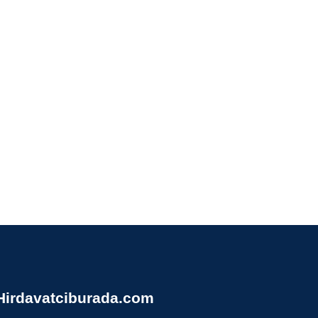
Hirdavatciburada.com