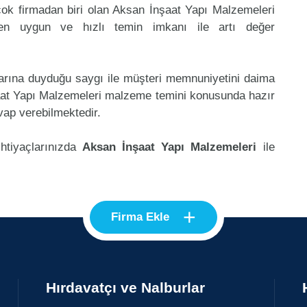
ok firmadan biri olan Aksan İnşaat Yapı Malzemeleri
 en uygun ve hızlı temin imkanı ile artı değer
klarına duyduğu saygı ile müşteri memnuniyetini daima
aat Yapı Malzemeleri malzeme temini konusunda hazır
vap verebilmektedir.
ihtiyaçlarınızda
Aksan İnşaat Yapı Malzemeleri
ile
+
Firma Ekle
Hırdavatçı ve Nalburlar