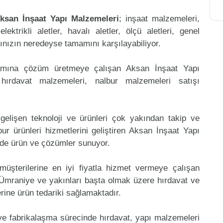
ksan İnşaat Yapı Malzemeleri
; inşaat malzemeleri,
ktrikli aletler, havalı aletler, ölçü aletleri, genel
arınızın neredeyse tamamını karşılayabiliyor.
mamına çözüm üretmeye çalışan Aksan İnşaat Yapı
hırdavat malzemeleri, nalbur malzemeleri satışı
gelişen teknoloji ve ürünleri çok yakından takip ve
r ürünleri hizmetlerini geliştiren Aksan İnşaat Yapı
ede ürün ve çözümler sunuyor.
müşterilerine en iyi fiyatla hizmet vermeye çalışan
e Ümraniye ve yakınları başta olmak üzere hırdavat ve
erine ürün tedariki sağlamaktadır.
 ve fabrikalaşma sürecinde hırdavat, yapı malzemeleri