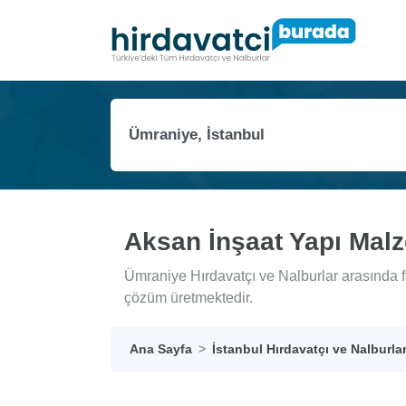
Aksan İnşaat Yapı Malz
Ümraniye Hırdavatçı ve Nalburlar arasında f
çözüm üretmektedir.
Ana Sayfa
İstanbul Hırdavatçı ve Nalburla