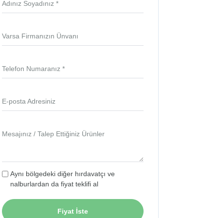
Adınız Soyadınız *
Varsa Firmanızın Ünvanı
Telefon Numaranız *
E-posta Adresiniz
Mesajınız / Talep Ettiğiniz Ürünler
Aynı bölgedeki diğer hırdavatçı ve
nalburlardan da fiyat teklifi al
Fiyat İste