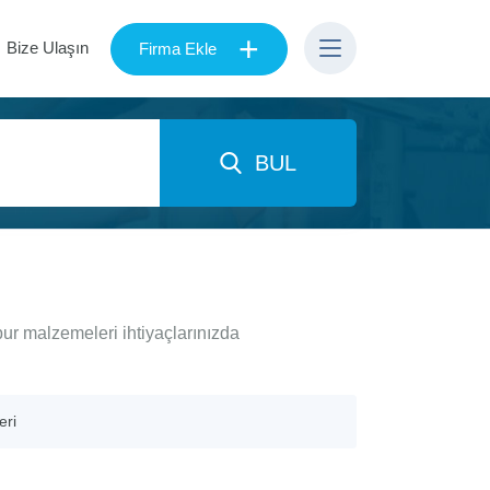
+
Bize Ulaşın
Firma Ekle
BUL
ur malzemeleri ihtiyaçlarınızda
eri