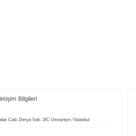
letişim Bilgileri
rtalar Cad. Derya Sok. 3/C
Ümraniye
/
İstanbul