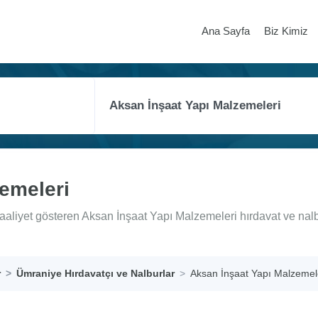
Ana Sayfa
Biz Kimiz
emeleri
aaliyet gösteren Aksan İnşaat Yapı Malzemeleri hırdavat ve nalb
r
Ümraniye Hırdavatçı ve Nalburlar
Aksan İnşaat Yapı Malzemel