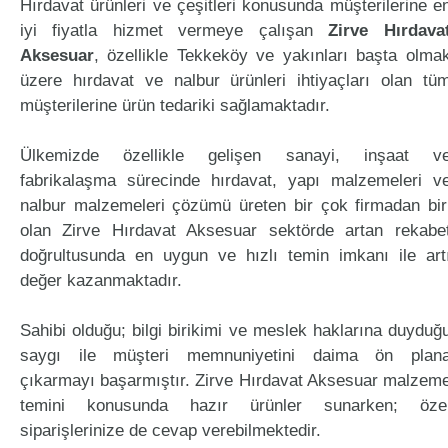
Hırdavat ürünleri ve çeşitleri konusunda müşterilerine e
iyi fiyatla hizmet vermeye çalışan
Zirve Hırdava
Aksesuar
, özellikle Tekkeköy ve yakınları başta olma
üzere hırdavat ve nalbur ürünleri ihtiyaçları olan tü
müşterilerine ürün tedariki sağlamaktadır.
Ülkemizde özellikle gelişen sanayi, inşaat v
fabrikalaşma sürecinde hırdavat, yapı malzemeleri v
nalbur malzemeleri çözümü üreten bir çok firmadan bir
olan Zirve Hırdavat Aksesuar sektörde artan rekabe
doğrultusunda en uygun ve hızlı temin imkanı ile art
değer kazanmaktadır.
Sahibi olduğu; bilgi birikimi ve meslek haklarına duyduğ
saygı ile müşteri memnuniyetini daima ön plan
çıkarmayı başarmıştır. Zirve Hırdavat Aksesuar malzem
temini konusunda hazır ürünler sunarken; öze
siparişlerinize de cevap verebilmektedir.