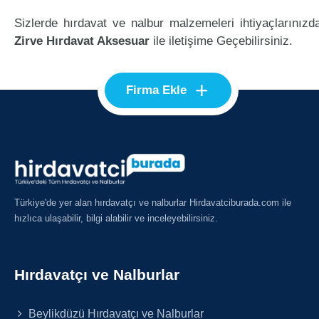
Sizlerde hırdavat ve nalbur malzemeleri ihtiyaçlarınızd
Zirve Hırdavat Aksesuar
ile iletişime Geçebilirsiniz.
+
Firma Ekle
Türkiye'de yer alan hırdavatçı ve nalburlar Hirdavatciburada.com ile
hızlıca ulaşabilir, bilgi alabilir ve inceleyebilirsiniz.
Hırdavatçı ve Nalburlar
Beylikdüzü Hırdavatçı ve Nalburlar