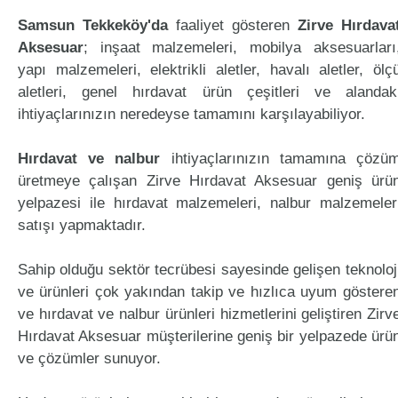
Samsun Tekkeköy'da
faaliyet gösteren
Zirve Hırdava
Aksesuar
; inşaat malzemeleri, mobilya aksesuarları
yapı malzemeleri, elektrikli aletler, havalı aletler, ölç
aletleri, genel hırdavat ürün çeşitleri ve alandak
ihtiyaçlarınızın neredeyse tamamını karşılayabiliyor.
Hırdavat ve nalbur
ihtiyaçlarınızın tamamına çözü
üretmeye çalışan Zirve Hırdavat Aksesuar geniş ürü
yelpazesi ile hırdavat malzemeleri, nalbur malzemeler
satışı yapmaktadır.
Sahip olduğu sektör tecrübesi sayesinde gelişen teknoloj
ve ürünleri çok yakından takip ve hızlıca uyum göstere
ve hırdavat ve nalbur ürünleri hizmetlerini geliştiren Zirv
Hırdavat Aksesuar müşterilerine geniş bir yelpazede ürü
ve çözümler sunuyor.