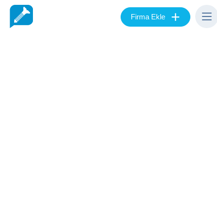
+
Firma Ekle