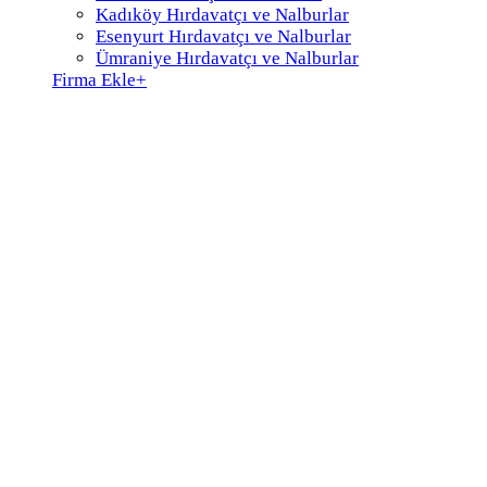
Kadıköy Hırdavatçı ve Nalburlar
Esenyurt Hırdavatçı ve Nalburlar
Ümraniye Hırdavatçı ve Nalburlar
Firma Ekle
+