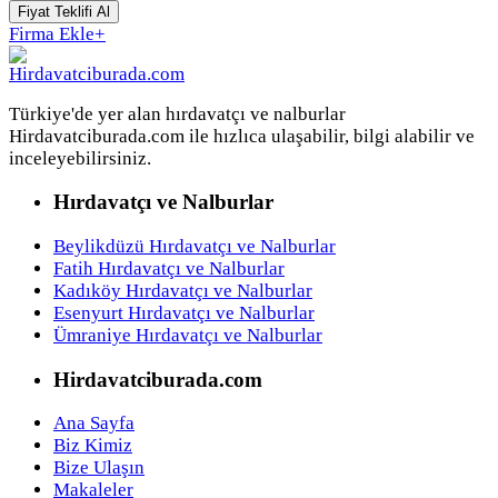
Fiyat Teklifi Al
Firma Ekle
+
Türkiye'de yer alan hırdavatçı ve nalburlar
Hirdavatciburada.com ile hızlıca ulaşabilir, bilgi alabilir ve
inceleyebilirsiniz.
Hırdavatçı ve Nalburlar
Beylikdüzü Hırdavatçı ve Nalburlar
Fatih Hırdavatçı ve Nalburlar
Kadıköy Hırdavatçı ve Nalburlar
Esenyurt Hırdavatçı ve Nalburlar
Ümraniye Hırdavatçı ve Nalburlar
Hirdavatciburada.com
Ana Sayfa
Biz Kimiz
Bize Ulaşın
Makaleler