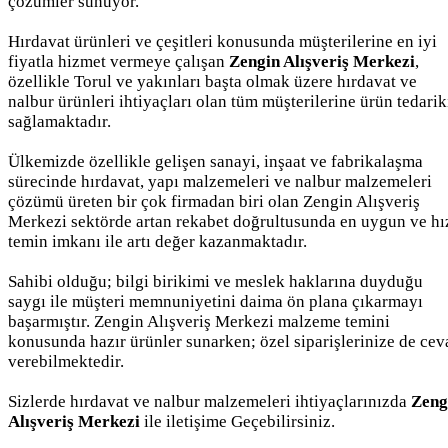
çözümler sunuyor.
Hırdavat ürünleri ve çeşitleri konusunda müşterilerine en iyi
fiyatla hizmet vermeye çalışan
Zengin Alışveriş Merkezi
,
özellikle Torul ve yakınları başta olmak üzere hırdavat ve
nalbur ürünleri ihtiyaçları olan tüm müşterilerine ürün tedarik
sağlamaktadır.
Ülkemizde özellikle gelişen sanayi, inşaat ve fabrikalaşma
sürecinde hırdavat, yapı malzemeleri ve nalbur malzemeleri
çözümü üreten bir çok firmadan biri olan Zengin Alışveriş
Merkezi sektörde artan rekabet doğrultusunda en uygun ve hı
temin imkanı ile artı değer kazanmaktadır.
Sahibi olduğu; bilgi birikimi ve meslek haklarına duyduğu
saygı ile müşteri memnuniyetini daima ön plana çıkarmayı
başarmıştır. Zengin Alışveriş Merkezi malzeme temini
konusunda hazır ürünler sunarken; özel siparişlerinize de cev
verebilmektedir.
Sizlerde hırdavat ve nalbur malzemeleri ihtiyaçlarınızda
Zeng
Alışveriş Merkezi
ile iletişime Geçebilirsiniz.