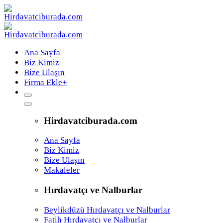
Ana Sayfa
Biz Kimiz
Bize Ulaşın
Firma Ekle
+
Hirdavatciburada.com
Ana Sayfa
Biz Kimiz
Bize Ulaşın
Makaleler
Hırdavatçı ve Nalburlar
Beylikdüzü Hırdavatçı ve Nalburlar
Fatih Hırdavatçı ve Nalburlar