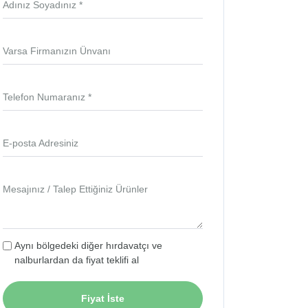
Adınız Soyadınız *
Varsa Firmanızın Ünvanı
Telefon Numaranız *
E-posta Adresiniz
Mesajınız / Talep Ettiğiniz Ürünler
Aynı bölgedeki diğer hırdavatçı ve
nalburlardan da fiyat teklifi al
Fiyat İste