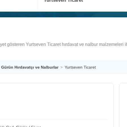
iyet gösteren Yurtseven Ticaret hırdavat ve nalbur malzemeleri 
Gürün Hırdavatçı ve Nalburlar
Yurtseven Ticaret