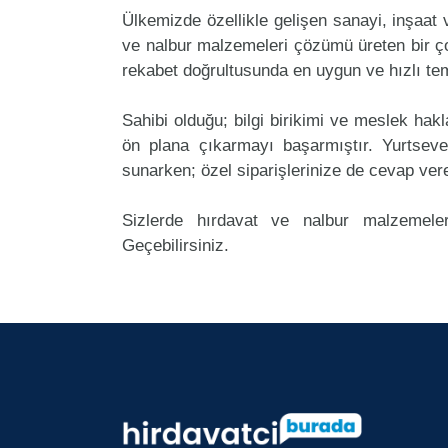
Ülkemizde özellikle gelişen sanayi, inşaat
ve nalbur malzemeleri çözümü üreten bir ço
rekabet doğrultusunda en uygun ve hızlı tem
Sahibi olduğu; bilgi birikimi ve meslek ha
ön plana çıkarmayı başarmıştır. Yurtsev
sunarken; özel siparişlerinize de cevap ver
Sizlerde hırdavat ve nalbur malzemeler
Geçebilirsiniz.