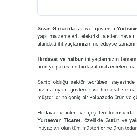
Sivas Gürün'da
faaliyet gösteren
Yurtseve
yapı malzemeleri, elektrikli aletler, havalı 
alandaki ihtiyaçlarınızın neredeyse tamamını
Hırdavat ve nalbur
ihtiyaçlarınızın tamam
ürün yelpazesi ile hırdavat malzemeleri, na
Sahip olduğu sektör tecrübesi sayesinde 
hızlıca uyum gösteren ve hırdavat ve nalbu
müşterilerine geniş bir yelpazede ürün ve 
Hırdavat ürünleri ve çeşitleri konusunda 
Yurtseven Ticaret
, özellikle Gürün ve ya
ihtiyaçları olan tüm müşterilerine ürün teda