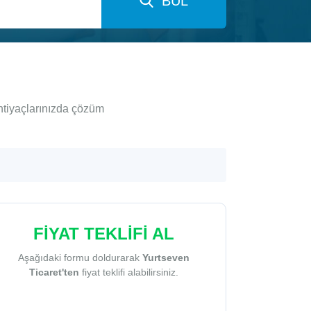
BUL
ihtiyaçlarınızda çözüm
FİYAT TEKLİFİ AL
Aşağıdaki formu doldurarak
Yurtseven
Ticaret'ten
fiyat teklifi alabilirsiniz.