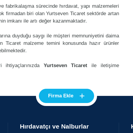
 ve fabrikalaşma sürecinde hırdavat, yapı malzemeleri
k firmadan biri olan Yurtseven Ticaret sektörde artan
in imkanı ile artı değer kazanmaktadır.
klarına duyduğu saygı ile müşteri memnuniyetini daima
en Ticaret malzeme temini konusunda hazır ürünler
ebilmektedir.
i ihtiyaçlarınızda
Yurtseven Ticaret
ile iletişime
+
Firma Ekle
Hırdavatçı ve Nalburlar