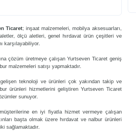
n Ticaret
; inşaat malzemeleri, mobilya aksesuarları,
aletler, ölçü aletleri, genel hırdavat ürün çeşitleri ve
 karşılayabiliyor.
ına çözüm üretmeye çalışan Yurtseven Ticaret geniş
lbur malzemeleri satışı yapmaktadır.
gelişen teknoloji ve ürünleri çok yakından takip ve
r ürünleri hizmetlerini geliştiren Yurtseven Ticaret
çözümler sunuyor.
müşterilerine en iyi fiyatla hizmet vermeye çalışan
kınları başta olmak üzere hırdavat ve nalbur ürünleri
riki sağlamaktadır.