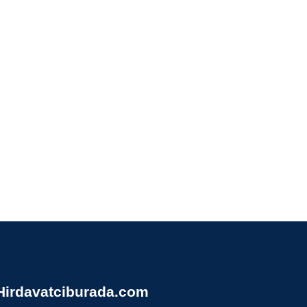
Hirdavatciburada.com