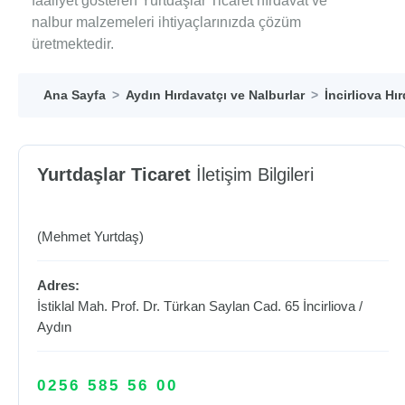
faaliyet gösteren Yurtdaşlar Ticaret hırdavat ve
nalbur malzemeleri ihtiyaçlarınızda çözüm
üretmektedir.
Ana Sayfa
Aydın Hırdavatçı ve Nalburlar
İncirliova Hı
Yurtdaşlar Ticaret
İletişim Bilgileri
(Mehmet Yurtdaş)
Adres:
İstiklal Mah. Prof. Dr. Türkan Saylan Cad. 65
İncirliova
/
Aydın
0256 585 56 00