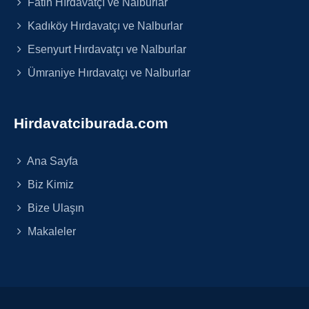
Fatih Hırdavatçı ve Nalburlar
Kadıköy Hırdavatçı ve Nalburlar
Esenyurt Hırdavatçı ve Nalburlar
Ümraniye Hırdavatçı ve Nalburlar
Hirdavatciburada.com
Ana Sayfa
Biz Kimiz
Bize Ulaşın
Makaleler