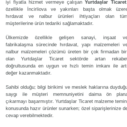
iyi fiyatla hizmet vermeye çalışan
Yurtdaşlar Ticaret
özellikle İncirliova ve yakınları başta olmak üzer
hırdavat ve nalbur ürünleri ihtiyaçları olan tü
müşterilerine ürün tedariki sağlamaktadır.
Ülkemizde özellikle gelişen sanayi, inşaat v
fabrikalaşma sürecinde hırdavat, yapı malzemeleri v
nalbur malzemeleri çözümü üreten bir çok firmadan bir
olan Yurtdaşlar Ticaret sektörde artan rekabe
doğrultusunda en uygun ve hızlı temin imkanı ile art
değer kazanmaktadır.
Sahibi olduğu; bilgi birikimi ve meslek haklarına duyduğ
saygı ile müşteri memnuniyetini daima ön plan
çıkarmayı başarmıştır. Yurtdaşlar Ticaret malzeme temin
konusunda hazır ürünler sunarken; özel siparişlerinize d
cevap verebilmektedir.