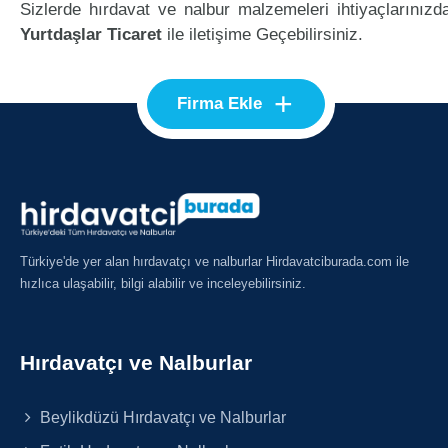
Sizlerde hırdavat ve nalbur malzemeleri ihtiyaçlarınızd
Yurtdaşlar Ticaret
ile iletişime Geçebilirsiniz.
+
Firma Ekle
Türkiye'de yer alan hırdavatçı ve nalburlar Hirdavatciburada.com ile
hızlıca ulaşabilir, bilgi alabilir ve inceleyebilirsiniz.
Hırdavatçı ve Nalburlar
Beylikdüzü Hırdavatçı ve Nalburlar