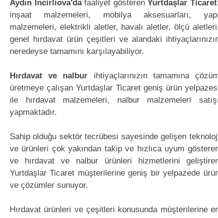
Aydın İncirliova'da
faaliyet gösteren
Yurtdaşlar Ticaret
inşaat malzemeleri, mobilya aksesuarları, yap
malzemeleri, elektrikli aletler, havalı aletler, ölçü aletleri
genel hırdavat ürün çeşitleri ve alandaki ihtiyaçlarınızı
neredeyse tamamını karşılayabiliyor.
Hırdavat ve nalbur
ihtiyaçlarınızın tamamına çözü
üretmeye çalışan Yurtdaşlar Ticaret geniş ürün yelpazes
ile hırdavat malzemeleri, nalbur malzemeleri satış
yapmaktadır.
Sahip olduğu sektör tecrübesi sayesinde gelişen teknoloj
ve ürünleri çok yakından takip ve hızlıca uyum göstere
ve hırdavat ve nalbur ürünleri hizmetlerini geliştire
Yurtdaşlar Ticaret müşterilerine geniş bir yelpazede ürü
ve çözümler sunuyor.
Hırdavat ürünleri ve çeşitleri konusunda müşterilerine e